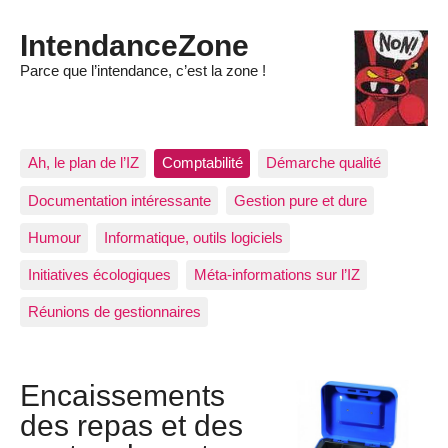
IntendanceZone
Parce que l’intendance, c’est la zone !
Ah, le plan de l’IZ
Comptabilité
Démarche qualité
Documentation intéressante
Gestion pure et dure
Humour
Informatique, outils logiciels
Initiatives écologiques
Méta-informations sur l’IZ
Réunions de gestionnaires
Encaissements
des repas et des