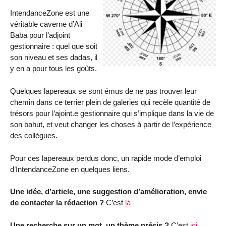
IntendanceZone est une
véritable caverne d’Ali
Baba pour l’adjoint
gestionnaire : quel que soit
son niveau et ses dadas, il
y en a pour tous les goûts.
Quelques lapereaux se sont émus de ne pas trouver leur
chemin dans ce terrier plein de galeries qui recèle quantité de
trésors pour l’ajoint.e gestionnaire qui s’implique dans la vie de
son bahut, et veut changer les choses à partir de l’expérience
des collègues.
Pour ces lapereaux perdus donc, un rapide mode d’emploi
d’IntendanceZone en quelques liens.
Une idée, d’article, une suggestion d’amélioration, envie
de contacter la rédaction ?
C’est
là
Une recherche sur un mot, un thème précis ?
C’est
ici