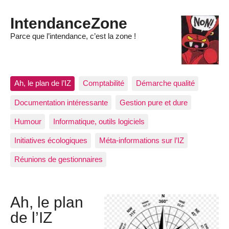
IntendanceZone
Parce que l’intendance, c’est la zone !
Ah, le plan de l’IZ
Comptabilité
Démarche qualité
Documentation intéressante
Gestion pure et dure
Humour
Informatique, outils logiciels
Initiatives écologiques
Méta-informations sur l’IZ
Réunions de gestionnaires
Ah, le plan
de l’IZ