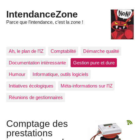
IntendanceZone
Parce que l’intendance, c’est la zone !
Ah, le plan de l’IZ
Comptabilité
Démarche qualité
Documentation intéressante
Gestion pure et dure
Humour
Informatique, outils logiciels
Initiatives écologiques
Méta-informations sur l’IZ
Réunions de gestionnaires
Comptage des
prestations