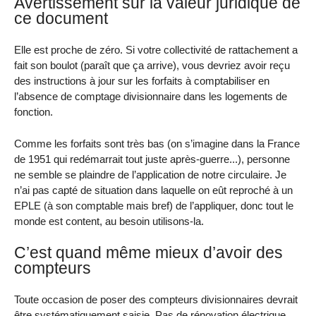
Avertissement sur la valeur juridique de
ce document
Elle est proche de zéro. Si votre collectivité de rattachement a
fait son boulot (paraît que ça arrive), vous devriez avoir reçu
des instructions à jour sur les forfaits à comptabiliser en
l’absence de comptage divisionnaire dans les logements de
fonction.
Comme les forfaits sont très bas (on s’imagine dans la France
de 1951 qui redémarrait tout juste après-guerre...), personne
ne semble se plaindre de l’application de notre circulaire. Je
n’ai pas capté de situation dans laquelle on eût reproché à un
EPLE (à son comptable mais bref) de l’appliquer, donc tout le
monde est content, au besoin utilisons-la.
C’est quand même mieux d’avoir des
compteurs
Toute occasion de poser des compteurs divisionnaires devrait
être systématiquement saisie. Pas de rénovation électrique