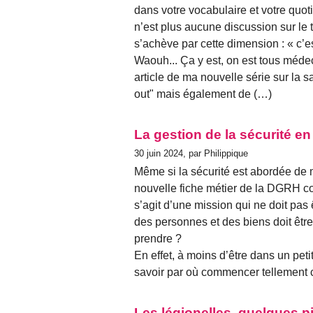
dans votre vocabulaire et votre quotid
n’est plus aucune discussion sur le 
s’achève par cette dimension : « c’est
Waouh... Ça y est, on est tous médec
article de ma nouvelle série sur la s
out" mais également de (…)
La gestion de la sécurité e
30 juin 2024, par Philippique
Même si la sécurité est abordée de m
nouvelle fiche métier de la DGRH con
s’agit d’une mission qui ne doit pas ê
des personnes et des biens doit être
prendre ?
En effet, à moins d’être dans un petit
savoir par où commencer tellement c
Les légionelles, quelques p