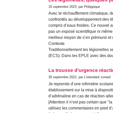
10 septembre 2023, par Philippique
Avec le réchauffement climatique, d
confrontés au développement des lé
compris d’eaux froides. Ce nouvel ar
pas un exposé scientifique ni même
meilleur moyen de s’en prémunir et 
Contexte
Traditionnellement les légionelles 
(ECS). Dans les EPLE avec des do
La trousse d’urgence réacti
30 septembre 2022, par L’intendant zonard
Je reprends d’une infirmière scolai
établissement sur la mise à dispositi
d’adrénaline en cas de réaction all
[Attention il n’est pas certain que "l
utilisez les commentaires en pied d’