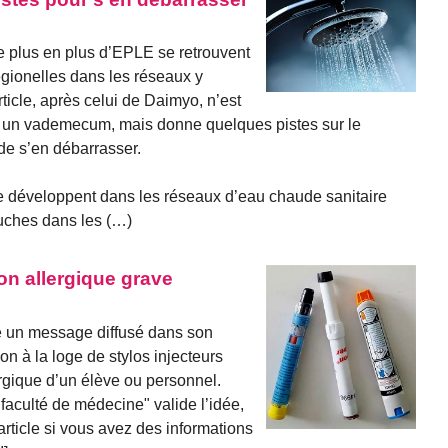
e plus en plus d’EPLE se retrouvent
gionelles dans les réseaux y
ticle, après celui de Daimyo, n’est
 un vademecum, mais donne quelques pistes sur le
de s’en débarrasser.
se développent dans les réseaux d’eau chaude sanitaire
uches dans les (…)
on allergique grave
re un message diffusé dans son
on à la loge de stylos injecteurs
ergique d’un élève ou personnel.
a faculté de médecine" valide l’idée,
article si vous avez des informations