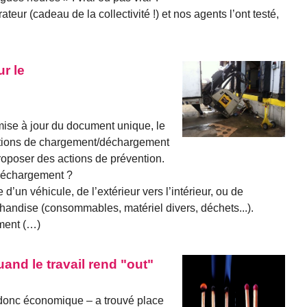
teur (cadeau de la collectivité !) et nos agents l’ont testé,
r le
ise à jour du document unique, le
rations de chargement/déchargement
roposer des actions de prévention.
 déchargement ?
 d’un véhicule, de l’extérieur vers l’intérieur, ou de
archandise (consommables, matériel divers, déchets...).
ement (…)
nd le travail rend "out"
 donc économique – a trouvé place