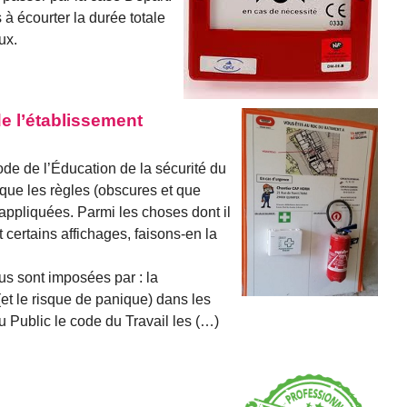
 à écourter la durée totale
ux.
e l’établissement
ode de l’Éducation de la sécurité du
 que les règles (obscures et que
ppliquées. Parmi les choses dont il
t certains affichages, faisons-en la
us sont imposées par : la
(et le risque de panique) dans les
Public le code du Travail les (…)