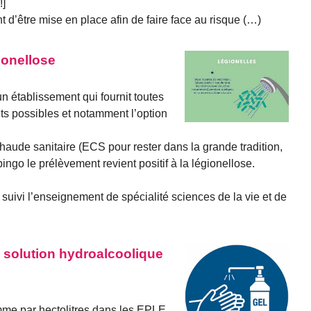
!]
t d’être mise en place afin de faire face au risque (…)
ionellose
un établissement qui fournit toutes
s possibles et notamment l’option
chaude sanitaire (ECS pour rester dans la grande tradition,
bingo le prélèvement revient positif à la légionellose.
 suivi l’enseignement de spécialité sciences de la vie et de
 solution hydroalcoolique
me par hectolitres dans les EPLE,