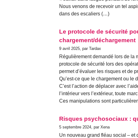
Nous venons de recevoir un tel aspira
dans des escaliers (…)
Le protocole de sécurité pou
chargement/déchargement
9 avril 2025, par Tardax
Régulièrement demandé lors de la m
protocole de sécurité lors des opé
permet d’évaluer les risques et de p
Qu’est-ce que le chargement ou le
C’est l’action de déplacer avec l’aide
l’intérieur vers l’extérieur, toute m
Ces manipulations sont particulièr
Risques psychosociaux : qua
5 septembre 2024, par Xena
Un nouveau grand fléau social – et