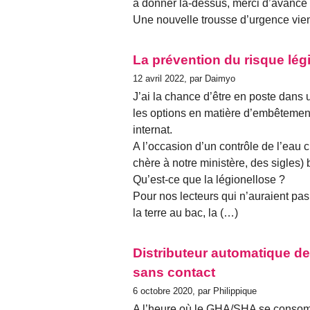
à donner là-dessus, merci d’avance 
​Une nouvelle trousse d’urgence vien
La prévention du risque lég
12 avril 2022, par Daimyo
J’ai la chance d’être en poste dans 
les options en matière d’embêtement
internat.
A l’occasion d’un contrôle de l’eau 
chère à notre ministère, des sigles) 
Qu’est-ce que la légionellose ?
Pour nos lecteurs qui n’auraient pas
la terre au bac, la (…)
Distributeur automatique de
sans contact
6 octobre 2020, par Philippique
A l’heure où le GHA/SHA se consom