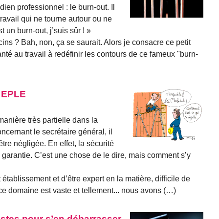
ien professionnel : le burn-out. Il
travail qui ne tourne autour ou ne
 un burn-out, j’suis sûr ! »
ins ? Bah, non, ça se saurait. Alors je consacre ce petit
anté au travail à redéfinir les contours de ce fameux "burn-
n EPLE
anière très partielle dans la
cernant le secrétaire général, il
tre négligée. En effet, la sécurité
 garantie. C’est une chose de le dire, mais comment s’y
 établissement et d’être expert en la matière, difficile de
e domaine est vaste et tellement... nous avons (…)
istes pour s’en débarrasser