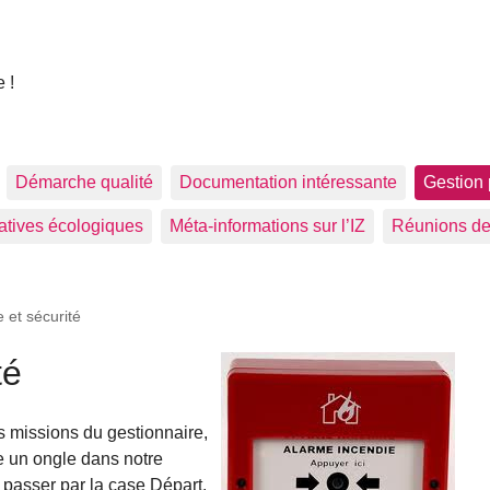
 !
Démarche qualité
Documentation intéressante
Gestion 
tiatives écologiques
Méta-informations sur l’IZ
Réunions de
 et sécurité
té
s missions du gestionnaire,
ne un ongle dans notre
 passer par la case Départ.