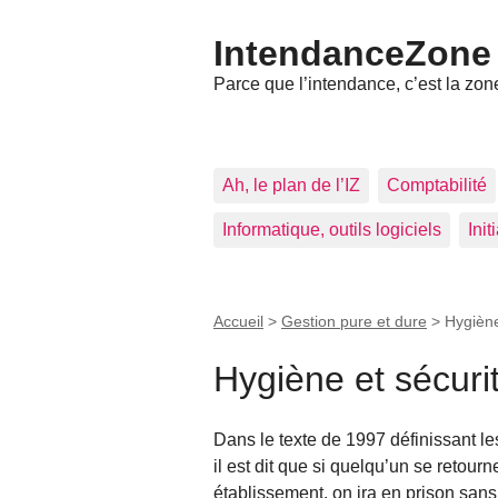
IntendanceZone
Parce que l’intendance, c’est la zone
Ah, le plan de l’IZ
Comptabilité
Informatique, outils logiciels
Ini
Accueil
>
Gestion pure et dure
>
Hygiène
Hygiène et sécuri
Dans le texte de 1997 définissant le
il est dit que si quelqu’un se retour
établissement, on ira en prison sans