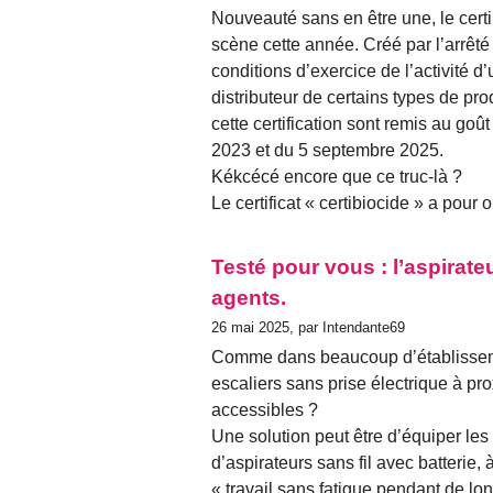
Nouveauté sans en être une, le certi
scène cette année. Créé par l’arrêté
conditions d’exercice de l’activité d’
distributeur de certains types de pro
cette certification sont remis au goût
2023 et du 5 septembre 2025.
Kékcécé encore que ce truc-là ?
Le certificat « certibiocide » a pour 
Testé pour vous : l’aspirate
agents.
26 mai 2025, par Intendante69
Comme dans beaucoup d’établissem
escaliers sans prise électrique à pr
accessibles ?
Une solution peut être d’équiper le
d’aspirateurs sans fil avec batterie
« travail sans fatigue pendant de lon