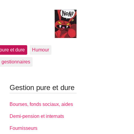
pure et dure
Humour
 gestionnaires
Gestion pure et dure
Bourses, fonds sociaux, aides
Demi-pension et internats
Fournisseurs