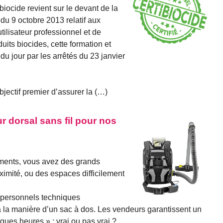
biocide revient sur le devant de la
 du 9 octobre 2013 relatif aux
utilisateur professionnel et de
duits biocides, cette formation et
 du jour par les arrêtés du 23 janvier
objectif premier d’assurer la (…)
ur dorsal sans fil pour nos
ents, vous avez des grands
oximité, ou des espaces difficilement
s personnels techniques
, à la manière d’un sac à dos. Les vendeurs garantissent un
gues heures » : vrai ou pas vrai ?