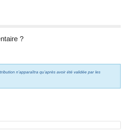
taire ?
ribution n’apparaîtra qu’après avoir été validée par les