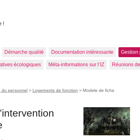
 !
Démarche qualité
Documentation intéressante
Gestion 
tiatives écologiques
Méta-informations sur l’IZ
Réunions de
 du personnel
>
Logements de fonction
>
Modele de fiche
’intervention
e