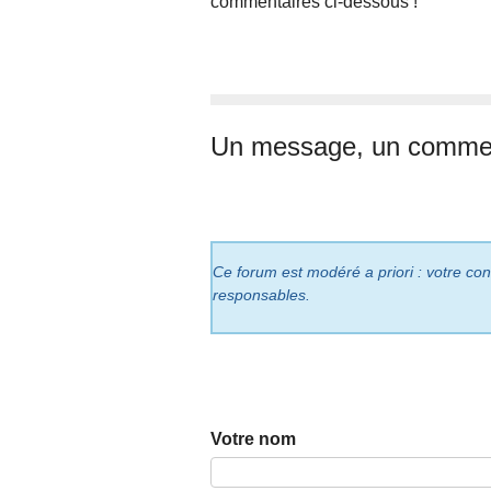
commentaires ci-dessous !
Un message, un commen
Ce forum est modéré a priori : votre cont
responsables.
Votre nom