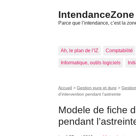
IntendanceZone
Parce que l’intendance, c’est la zone
Ah, le plan de l’IZ
Comptabilité
Informatique, outils logiciels
Ini
Accueil
>
Gestion pure et dure
>
Gestion
d’intervention pendant l’astreinte
Modele de fiche d
pendant l’astreint