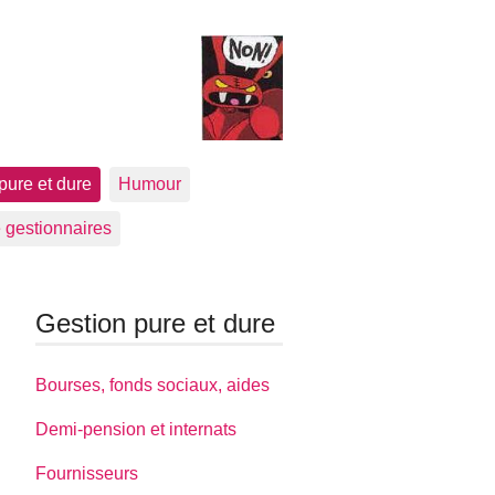
pure et dure
Humour
 gestionnaires
Gestion pure et dure
Bourses, fonds sociaux, aides
Demi-pension et internats
Fournisseurs