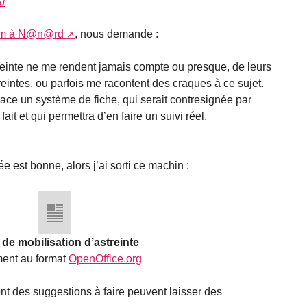
rd
rum à N@n@rd
, nous demande :
einte ne me rendent jamais compte ou presque, de leurs
reintes, ou parfois me racontent des craques à ce sujet.
ace un système de fiche, qui serait contresignée par
fait et qui permettra d’en faire un suivi réel.
e est bonne, alors j’ai sorti ce machin :
 de mobilisation d’astreinte
ent au format
OpenOffice.org
ont des suggestions à faire peuvent laisser des