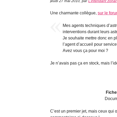
jeudi 27 mai 2010
,
par
L’intendant zona
Une charmante collègue,
sur le fo
Mes agents techniques d’astr
interventions durant leurs ast
Je souhaite mettre donc en pl
l’agent d’accueil pour service 
Avez vous ça pour moi ?
Je n’avais pas ça en stock, mais l’idé
Fiche
Docum
C’est un premier jet, mais ceux qui 