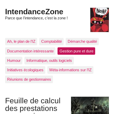
IntendanceZone
Parce que l’intendance, c’est la zone !
Ah, le plan de l’IZ
Comptabilité
Démarche qualité
Documentation intéressante
Gestion pure et dure
Humour
Informatique, outils logiciels
Initiatives écologiques
Méta-informations sur l’IZ
Réunions de gestionnaires
Feuille de calcul
des prestations