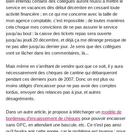
Bien entendu certains des collègues auront réussi à mettre le
service en vacances dès début décembre en cessant toute
activité financière ; en ce qui me concerne avec la taille de
mon agence comptable, c’est impossible ; de toutes manières
cela choque mes convictions de ne pas assurer le service
jusqu’au bout : la caisse des tickets repas sera ouverte
jusqu’au jeudi 20 décembre, et déjà ça me dérange presque de
ne pas aller jusqu’au dernier jour. Je sens que des collègues
vont se lâcher dans les commentaires, là...
Mais même en s’arrêtant de vendre quoi que ce soit, il y aura
nécessairement des chèques de cantine qui débarqueront
pendant ces derniers jours de 2007. Donc on est plus ou
moins obligés d’encaisser pour ne pas avoir des comptes
tordus, envoyer des relances pas à jour, et autres
désagréments.
Dans un autre article, je propose à télécharger un
modèle de
bordereau d’encaissement de chèques
pour pouvoir encaisser
sans GFC, en attendant une bascule, etc. Ce n’est pas ainsi
qu’il faudra agir cette année, car le problème est inverse : nous