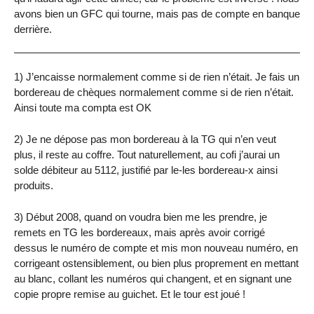
avons bien un GFC qui tourne, mais pas de compte en banque
derrière.
1) J’encaisse normalement comme si de rien n’était. Je fais un
bordereau de chèques normalement comme si de rien n’était.
Ainsi toute ma compta est OK
2) Je ne dépose pas mon bordereau à la TG qui n’en veut
plus, il reste au coffre. Tout naturellement, au cofi j’aurai un
solde débiteur au 5112, justifié par le-les bordereau-x ainsi
produits.
3) Début 2008, quand on voudra bien me les prendre, je
remets en TG les bordereaux, mais après avoir corrigé
dessus le numéro de compte et mis mon nouveau numéro, en
corrigeant ostensiblement, ou bien plus proprement en mettant
au blanc, collant les numéros qui changent, et en signant une
copie propre remise au guichet. Et le tour est joué !