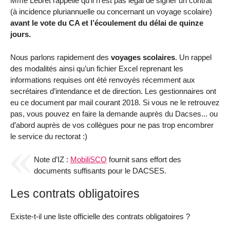
Mme Lebret rappelle qu’il n’est pas légal de signer un contrat
(à incidence pluriannuelle ou concernant un voyage scolaire)
avant le vote du CA et l’écoulement du délai de quinze
jours.
Nous parlons rapidement des
voyages scolaires
. Un rappel
des modalités ainsi qu’un fichier Excel reprenant les
informations requises ont été renvoyés récemment aux
secrétaires d’intendance et de direction. Les gestionnaires ont
eu ce document par mail courant 2018. Si vous ne le retrouvez
pas, vous pouvez en faire la demande auprès du Dacses... ou
d’abord auprès de vos collègues pour ne pas trop encombrer
le service du rectorat :)
Note d’IZ :
MobiliSCO
fournit sans effort des
documents suffisants pour le DACSES.
Les contrats obligatoires
Existe-t-il une liste officielle des contrats obligatoires ?