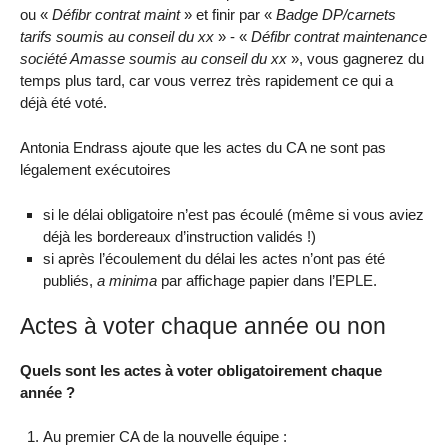
ou «
Défibr contrat maint
» et finir par «
Badge DP/carnets
tarifs soumis au conseil du xx
» - «
Défibr contrat maintenance
société Amasse soumis au conseil du xx
», vous gagnerez du
temps plus tard, car vous verrez très rapidement ce qui a
déjà été voté.
Antonia Endrass ajoute que les actes du CA ne sont pas
légalement exécutoires
si le délai obligatoire n’est pas écoulé (même si vous aviez
déjà les bordereaux d’instruction validés !)
si après l’écoulement du délai les actes n’ont pas été
publiés,
a minima
par affichage papier dans l’EPLE.
Actes à voter chaque année ou non
Quels sont les actes à voter obligatoirement chaque
année ?
Au premier CA de la nouvelle équipe :