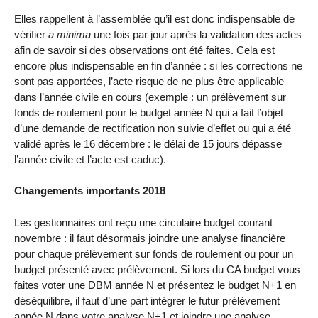
Elles rappellent à l’assemblée qu’il est donc indispensable de
vérifier
a minima
une fois par jour après la validation des actes
afin de savoir si des observations ont été faites. Cela est
encore plus indispensable en fin d’année : si les corrections ne
sont pas apportées, l’acte risque de ne plus être applicable
dans l’année civile en cours (exemple : un prélèvement sur
fonds de roulement pour le budget année N qui a fait l’objet
d’une demande de rectification non suivie d’effet ou qui a été
validé après le 16 décembre : le délai de 15 jours dépasse
l’année civile et l’acte est caduc).
Changements importants 2018
Les gestionnaires ont reçu une circulaire budget courant
novembre : il faut désormais joindre une analyse financière
pour chaque prélèvement sur fonds de roulement ou pour un
budget présenté avec prélèvement. Si lors du CA budget vous
faites voter une DBM année N et présentez le budget N+1 en
déséquilibre, il faut d’une part intégrer le futur prélèvement
année N dans votre analyse N+1 et joindre une analyse