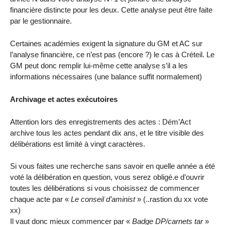
financière distincte pour les deux. Cette analyse peut être faite
par le gestionnaire.
Certaines académies exigent la signature du GM et AC sur
l’analyse financière, ce n’est pas (encore ?) le cas à Créteil. Le
GM peut donc remplir lui-même cette analyse s’il a les
informations nécessaires (une balance suffit normalement)
Archivage et actes exécutoires
Attention lors des enregistrements des actes : Dém’Act
archive tous les actes pendant dix ans, et le titre visible des
délibérations est limité à vingt caractères.
Si vous faites une recherche sans savoir en quelle année a été
voté la délibération en question, vous serez obligé.e d’ouvrir
toutes les délibérations si vous choisissez de commencer
chaque acte par «
Le conseil d’aminist
» (..rastion du xx vote
xx)
Il vaut donc mieux commencer par «
Badge DP/carnets tar
»