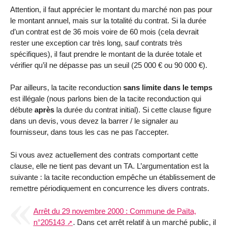
Attention, il faut apprécier le montant du marché non pas pour
le montant annuel, mais sur la totalité du contrat. Si la durée
d’un contrat est de 36 mois voire de 60 mois (cela devrait
rester une exception car très long, sauf contrats très
spécifiques), il faut prendre le montant de la durée totale et
vérifier qu’il ne dépasse pas un seuil (25 000 € ou 90 000 €).
Par ailleurs, la tacite reconduction
sans limite dans le temps
est illégale (nous parlons bien de la tacite reconduction qui
débute
après
la durée du contrat initial). Si cette clause figure
dans un devis, vous devez la barrer / le signaler au
fournisseur, dans tous les cas ne pas l’accepter.
Si vous avez actuellement des contrats comportant cette
clause, elle ne tient pas devant un TA. L’argumentation est la
suivante : la tacite reconduction empêche un établissement de
remettre périodiquement en concurrence les divers contrats.
Arrêt du 29 novembre 2000 : Commune de Païta,
n°205143
. Dans cet arrêt relatif à un marché public, il