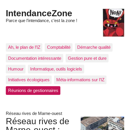
IntendanceZone
Parce que l’intendance, c’est la zone !
Ah, le plan de l’IZ
Comptabilité
Démarche qualité
Documentation intéressante
Gestion pure et dure
Humour
Informatique, outils logiciels
Initiatives écologiques
Méta-informations sur l’IZ
Réunions de gestionnaires
Réseau rives de Marne-ouest
Réseau rives de
Marne-ouest :