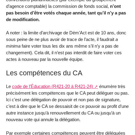
d’agence comptable) la commission de fonds social,
n’ont
pas besoin d’être votés chaque année, tant qu’il n’y a pas
de modification.
A noter : la limite d’archivage de Dém’Act est de 10 ans, donc
sous peine de ne plus avoir de trace de l’acte, il faudrait
a
minima
faire voter tous les dix ans même s’il n’y a pas de
changement). Cela dit, il n’est pas interdit de faire voter ces
actes à nouveau par la nouvelle équipe.
Les compétences du CA
Le
code de l’Éducation (R421-20 à R421-24)
énumère très
précisément les compétences que le CA peut déléguer ou pas.
Ici c’est une délégation de pouvoir et non pas de signature,
c’est à dire que le CA se dessaisit de ce pouvoir au profit d’une
autre instance jusqu’à renouvellement du CA ou jusqu’à un
nouveau vote qui annule la délégation.
Par exemple certaines compétences peuvent être déléguées