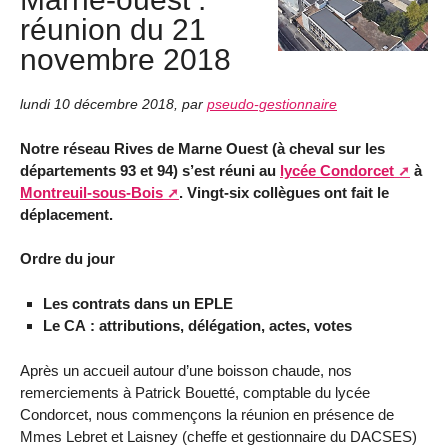
réunion du 21
novembre 2018
lundi 10 décembre 2018
,
par
pseudo-gestionnaire
Notre réseau Rives de Marne Ouest (à cheval sur les
départements 93 et 94) s’est réuni au
lycée Condorcet
à
Montreuil-sous-Bois
. Vingt-six collègues ont fait le
déplacement.
Ordre du jour
Les contrats dans un EPLE
Le CA : attributions, délégation, actes, votes
Après un accueil autour d’une boisson chaude, nos
remerciements à Patrick Bouetté, comptable du lycée
Condorcet, nous commençons la réunion en présence de
Mmes Lebret et Laisney (cheffe et gestionnaire du DACSES)