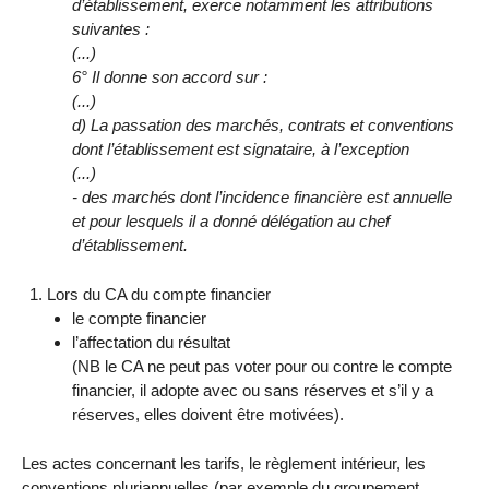
d’établissement, exerce notamment les attributions
suivantes :
(...)
6° Il donne son accord sur :
(...)
d) La passation des marchés, contrats et conventions
dont l’établissement est signataire, à l’exception
(...)
- des marchés dont l’incidence financière est annuelle
et pour lesquels il a donné délégation au chef
d’établissement.
Lors du CA du compte financier
le compte financier
l’affectation du résultat
(NB le CA ne peut pas voter pour ou contre le compte
financier, il adopte avec ou sans réserves et s’il y a
réserves, elles doivent être motivées).
Les actes concernant les tarifs, le règlement intérieur, les
conventions pluriannuelles (par exemple du groupement