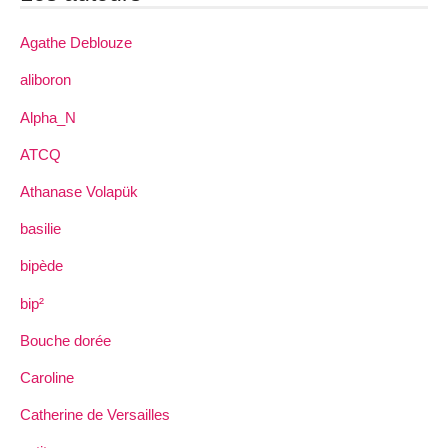
Agathe Deblouze
aliboron
Alpha_N
ATCQ
Athanase Volapük
basilie
bipède
bip²
Bouche dorée
Caroline
Catherine de Versailles