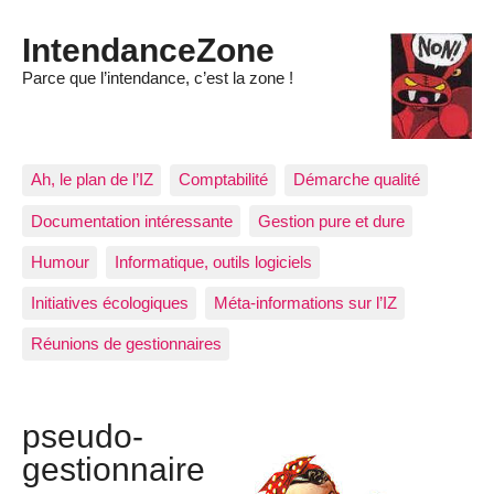
IntendanceZone
Parce que l’intendance, c’est la zone !
Ah, le plan de l’IZ
Comptabilité
Démarche qualité
Documentation intéressante
Gestion pure et dure
Humour
Informatique, outils logiciels
Initiatives écologiques
Méta-informations sur l’IZ
Réunions de gestionnaires
pseudo-
gestionnaire