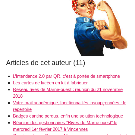
Articles de cet auteur (11)
L’intendance 2.0 par QR, c’est à portée de smartphone
Les cartes de lycéen en kit à fabriquer
Réseau rives de Marne-ouest : réunion du 21 novembre
2018
Votre mail académique, fonctionnalités insoupçonnées : le
répertoire
Badges cantine perdus, enfin une solution technologique
Réunion des gestionnaires "Rives de Marne ouest" le
mercredi 1er février 2017 à Vincennes