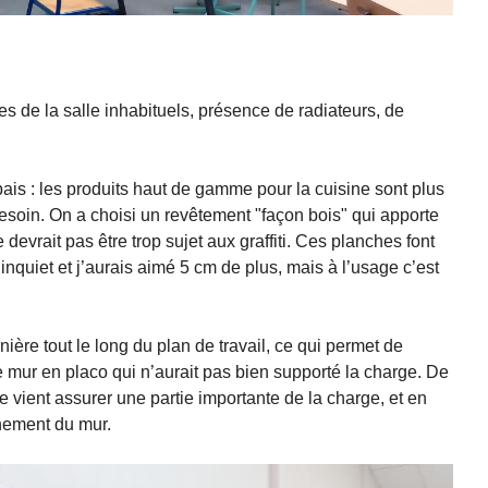
es de la salle inhabituels, présence de radiateurs, de
pais : les produits haut de gamme pour la cuisine sont plus
esoin. On a choisi un revêtement "façon bois" qui apporte
devrait pas être trop sujet aux graffiti. Ces planches font
inquiet et j’aurais aimé 5 cm de plus, mais à l’usage c’est
ière tout le long du plan de travail, ce qui permet de
ce mur en placo qui n’aurait pas bien supporté la charge. De
e vient assurer une partie importante de la charge, et en
chement du mur.