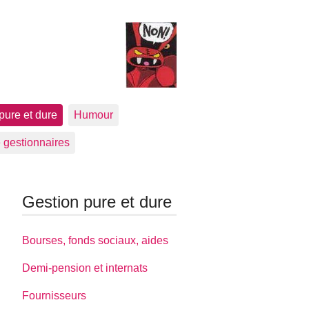
pure et dure
Humour
 gestionnaires
Gestion pure et dure
Bourses, fonds sociaux, aides
Demi-pension et internats
Fournisseurs