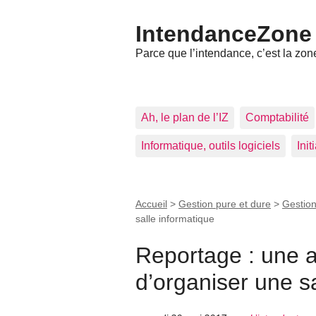
IntendanceZone
Parce que l’intendance, c’est la zone
Ah, le plan de l’IZ
Comptabilité
Informatique, outils logiciels
Ini
Accueil
>
Gestion pure et dure
>
Gestion
salle informatique
Reportage : une 
d’organiser une s