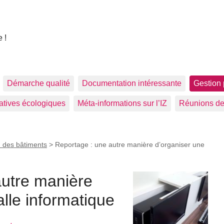
 !
Démarche qualité
Documentation intéressante
Gestion 
tiatives écologiques
Méta-informations sur l’IZ
Réunions de
 des bâtiments
>
Reportage : une autre manière d’organiser une
autre manière
alle informatique