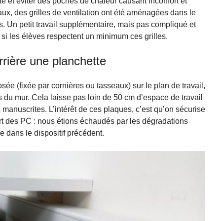
e et éviter des poches de chaleur causant inconfort et
ux, des grilles de ventilation ont été aménagées dans le
rs. Un petit travail supplémentaire, mais pas compliqué et
si les élèves respectent un minimum ces grilles.
rière une planchette
e (fixée par cornières ou tasseaux) sur le plan de travail,
s du mur. Cela laisse pas loin de 50 cm d’espace de travail
es manuscrites. L’intérêt de ces plaques, c’est qu’on sécurise
ort des PC : nous étions échaudés par les dégradations
 dans le dispositif précédent.