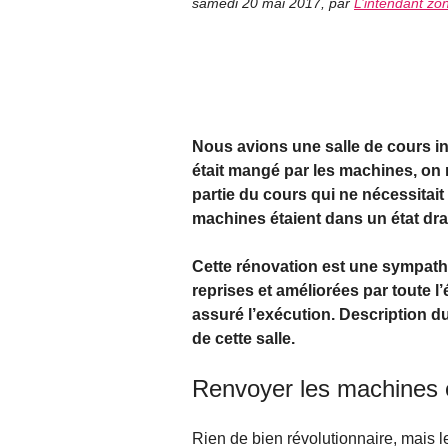
samedi 20 mai 2017
,
par
L’intendant zo
Nous avions une salle de cours inf
était mangé par les machines, on n
partie du cours qui ne nécessitait
machines étaient dans un état dr
Cette rénovation est une sympathi
reprises et améliorées par toute 
assuré l’exécution. Description d
de cette salle.
Renvoyer les machines e
Rien de bien révolutionnaire, mais l