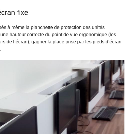
écran fixe
sés à même la planchette de protection des unités
à une hauteur correcte du point de vue ergonomique (les
rs de l’écran), gagner la place prise par les pieds d’écran,
.