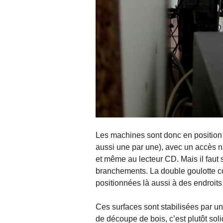
Les machines sont donc en position 
aussi une par une), avec un accès n
et même au lecteur CD. Mais il faut 
branchements. La double goulotte cour
positionnées là aussi à des endroits
Ces surfaces sont stabilisées par une
de découpe de bois, c’est plutôt sol