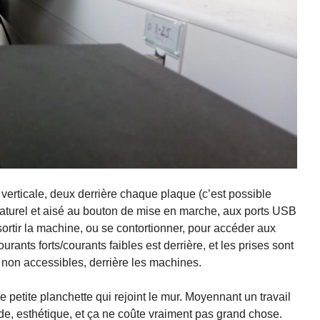
verticale, deux derrière chaque plaque (c’est possible
aturel et aisé au bouton de mise en marche, aux ports USB
sortir la machine, ou se contortionner, pour accéder aux
ants forts/courants faibles est derrière, et les prises sont
 non accessibles, derrière les machines.
 petite planchette qui rejoint le mur. Moyennant un travail
ide, esthétique, et ça ne coûte vraiment pas grand chose.