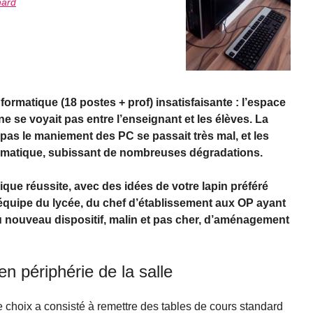
nard
ormatique (18 postes + prof) insatisfaisante : l’espace
e se voyait pas entre l’enseignant et les élèves. La
 pas le maniement des PC se passait très mal, et les
amatique, subissant de nombreuses dégradations.
que réussite, avec des idées de votre lapin préféré
l’équipe du lycée, du chef d’établissement aux OP ayant
u nouveau dispositif, malin et pas cher, d’aménagement
n périphérie de la salle
e choix a consisté à remettre des tables de cours standard