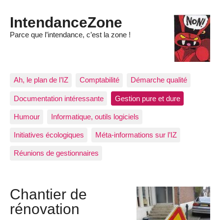
IntendanceZone
Parce que l’intendance, c’est la zone !
Ah, le plan de l’IZ
Comptabilité
Démarche qualité
Documentation intéressante
Gestion pure et dure
Humour
Informatique, outils logiciels
Initiatives écologiques
Méta-informations sur l’IZ
Réunions de gestionnaires
Chantier de
rénovation