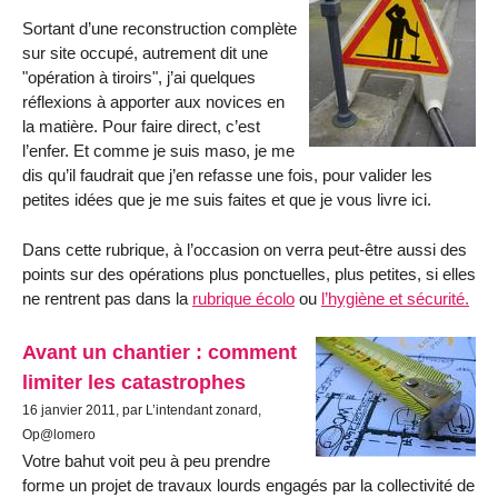
Sortant d’une reconstruction complète
sur site occupé, autrement dit une
"opération à tiroirs", j’ai quelques
réflexions à apporter aux novices en
la matière. Pour faire direct, c’est
l’enfer. Et comme je suis maso, je me
dis qu’il faudrait que j’en refasse une fois, pour valider les
petites idées que je me suis faites et que je vous livre ici.
Dans cette rubrique, à l’occasion on verra peut-être aussi des
points sur des opérations plus ponctuelles, plus petites, si elles
ne rentrent pas dans la
rubrique écolo
ou
l’hygiène et sécurité.
Avant un chantier : comment
limiter les catastrophes
16 janvier 2011, par L’intendant zonard,
Op@lomero
Votre bahut voit peu à peu prendre
forme un projet de travaux lourds engagés par la collectivité de