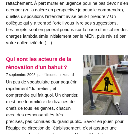
rattachement. À part muter en urgence pour ne pas devoir s’en
occuper (vu la galère en perspective je peux le comprendre),
quelles dispositions l’intendant avisé peut-il prendre ? Un
collègue qui y a trempé l’orteil vous livre ses suggestions.
Les projets sont en général pondus sur la base d’un cahier des
charges lambda émis initialement par le MEN, puis révisé par
votre collectivité de (…)
Qui sont les acteurs de la
rénovation d’un bahut ?
7 septembre 2008, par L’intendant zonard
Un peu de vocabulaire pour acquérir
rapidement "du métier", et
comprendre qui fait quoi. Un chantier,
c’est une fourmilière de dizaines de
chefs de tous les genres, chacun
avec des responsabilités très
précises, pas connues du grand public. Savoir en jouer, pour
l’équipe de direction de l’établissement, c’est assurer une