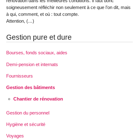
rénovation dans les meilleures conditions. Il faut donc
soigneusement réfléchir non seulement à ce que l’on dit, mais
à qui, comment, et où : tout compte.
Attention, (…)
Gestion pure et dure
Bourses, fonds sociaux, aides
Demi-pension et internats
Fournisseurs
Gestion des bâtiments
Chantier de rénovation
Gestion du personnel
Hygiène et sécurité
Voyages