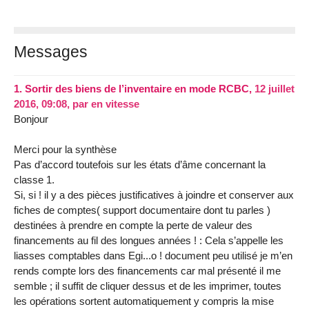
Messages
1.
Sortir des biens de l’inventaire en mode RCBC,
12 juillet
2016, 09:08
,
par
en vitesse
Bonjour
Merci pour la synthèse
Pas d’accord toutefois sur les états d’âme concernant la
classe 1.
Si, si ! il y a des pièces justificatives à joindre et conserver aux
fiches de comptes( support documentaire dont tu parles )
destinées à prendre en compte la perte de valeur des
financements au fil des longues années ! : Cela s’appelle les
liasses comptables dans Egi...o ! document peu utilisé je m’en
rends compte lors des financements car mal présenté il me
semble ; il suffit de cliquer dessus et de les imprimer, toutes
les opérations sortent automatiquement y compris la mise