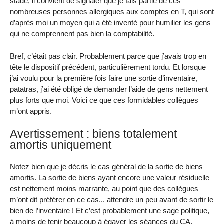
stade, il convient de signaler que je fais partie de ces
nombreuses personnes allergiques aux comptes en T, qui sont
d’après moi un moyen qui a été inventé pour humilier les gens
qui ne comprennent pas bien la comptabilité.
Bref, c’était pas clair. Probablement parce que j’avais trop en
tête le dispositif précédent, particulièrement tordu. Et lorsque
j’ai voulu pour la première fois faire une sortie d’inventaire,
patatras, j’ai été obligé de demander l’aide de gens nettement
plus forts que moi. Voici ce que ces formidables collègues
m’ont appris.
Avertissement : biens totalement
amortis uniquement
Notez bien que je décris le cas général de la sortie de biens
amortis. La sortie de biens ayant encore une valeur résiduelle
est nettement moins marrante, au point que des collègues
m’ont dit préférer en ce cas... attendre un peu avant de sortir le
bien de l’inventaire ! Et c’est probablement une sage politique,
à moins de tenir beaucoup à égayer les séances du CA.