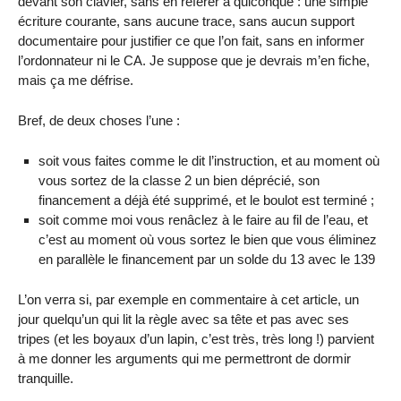
devant son clavier, sans en référer à quiconque : une simple
écriture courante, sans aucune trace, sans aucun support
documentaire pour justifier ce que l’on fait, sans en informer
l’ordonnateur ni le CA. Je suppose que je devrais m’en fiche,
mais ça me défrise.
Bref, de deux choses l’une :
soit vous faites comme le dit l’instruction, et au moment où
vous sortez de la classe 2 un bien déprécié, son
financement a déjà été supprimé, et le boulot est terminé ;
soit comme moi vous renâclez à le faire au fil de l’eau, et
c’est au moment où vous sortez le bien que vous éliminez
en parallèle le financement par un solde du 13 avec le 139
L’on verra si, par exemple en commentaire à cet article, un
jour quelqu’un qui lit la règle avec sa tête et pas avec ses
tripes (et les boyaux d’un lapin, c’est très, très long !) parvient
à me donner les arguments qui me permettront de dormir
tranquille.