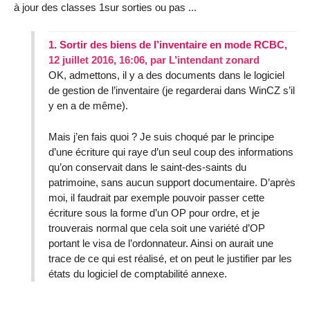
à jour des classes 1sur sorties ou pas ...
1.
Sortir des biens de l’inventaire en mode RCBC,
12 juillet 2016, 16:06
,
par
L’intendant zonard
OK, admettons, il y a des documents dans le logiciel
de gestion de l’inventaire (je regarderai dans WinCZ s’il
y en a de même).
Mais j’en fais quoi ? Je suis choqué par le principe
d’une écriture qui raye d’un seul coup des informations
qu’on conservait dans le saint-des-saints du
patrimoine, sans aucun support documentaire. D’après
moi, il faudrait par exemple pouvoir passer cette
écriture sous la forme d’un OP pour ordre, et je
trouverais normal que cela soit une variété d’OP
portant le visa de l’ordonnateur. Ainsi on aurait une
trace de ce qui est réalisé, et on peut le justifier par les
états du logiciel de comptabilité annexe.