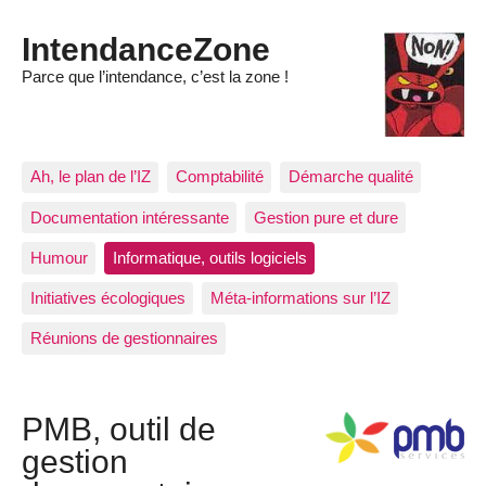
IntendanceZone
Parce que l’intendance, c’est la zone !
Ah, le plan de l’IZ
Comptabilité
Démarche qualité
Documentation intéressante
Gestion pure et dure
Humour
Informatique, outils logiciels
Initiatives écologiques
Méta-informations sur l’IZ
Réunions de gestionnaires
PMB, outil de
gestion