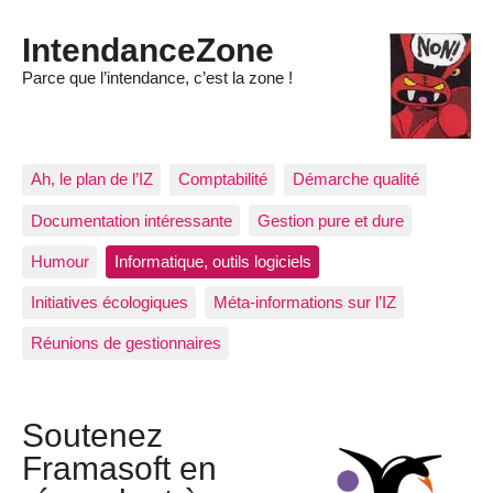
IntendanceZone
Parce que l’intendance, c’est la zone !
Ah, le plan de l’IZ
Comptabilité
Démarche qualité
Documentation intéressante
Gestion pure et dure
Humour
Informatique, outils logiciels
Initiatives écologiques
Méta-informations sur l’IZ
Réunions de gestionnaires
Soutenez
Framasoft en