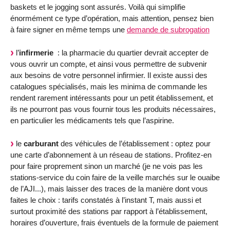
baskets et le jogging sont assurés. Voilà qui simplifie
énormément ce type d’opération, mais attention, pensez bien
à faire signer en même temps une
demande de subrogation
l’
infirmerie
: la pharmacie du quartier devrait accepter de
vous ouvrir un compte, et ainsi vous permettre de subvenir
aux besoins de votre personnel infirmier. Il existe aussi des
catalogues spécialisés, mais les minima de commande les
rendent rarement intéressants pour un petit établissement, et
ils ne pourront pas vous fournir tous les produits nécessaires,
en particulier les médicaments tels que l’aspirine.
le
carburant
des véhicules de l’établissement : optez pour
une carte d’abonnement à un réseau de stations. Profitez-en
pour faire proprement sinon un marché (je ne vois pas les
stations-service du coin faire de la veille marchés sur le ouaibe
de l’AJI...), mais laisser des traces de la manière dont vous
faites le choix : tarifs constatés à l’instant T, mais aussi et
surtout proximité des stations par rapport à l’établissement,
horaires d’ouverture, frais éventuels de la formule de paiement