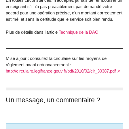
En toutes circonstances, n’acceptez jamais de rembourser un
enseignant s’il n’a pas préalablement pas demandé votre
accord pour une opération précise, d’un montant correctement
estimé, et sans la certitude que le service soit bien rendu.
Plus de détails dans l’article
Technique de la DAO
Mise à jour : consultez la circulaire sur les moyens de
règlement avant ordonnancement :
http://circulaire.legifrance.gouv.fr/pdf/2010/02/cir_30387.pdf
Un message, un commentaire ?