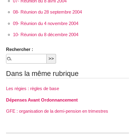
07- Réunion du 8 avril 2004
08- Réunion du 28 septembre 2004
09- Réunion du 4 novembre 2004
10- Réunion du 8 décembre 2004
Rechercher :
Dans la même rubrique
Les régies : règles de base
Dépenses Avant Ordonnancement
GFE : organisation de la demi-pension en trimestres