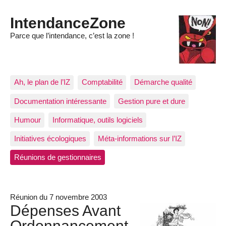
IntendanceZone
Parce que l’intendance, c’est la zone !
Ah, le plan de l’IZ
Comptabilité
Démarche qualité
Documentation intéressante
Gestion pure et dure
Humour
Informatique, outils logiciels
Initiatives écologiques
Méta-informations sur l’IZ
Réunions de gestionnaires
Réunion du 7 novembre 2003
Dépenses Avant
Ordonnancement