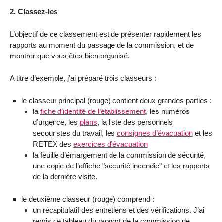
2. Classez-les
L’objectif de ce classement est de présenter rapidement les
rapports au moment du passage de la commission, et de
montrer que vous êtes bien organisé.
A titre d’exemple, j’ai préparé trois classeurs :
le classeur principal (rouge) contient deux grandes parties :
la
fiche d’identité de l’établissement
, les numéros
d’urgence, les
plans
, la liste des personnels
secouristes du travail, les
consignes d’évacuation
et les
RETEX des
exercices d’évacuation
la feuille d’émargement de la commission de sécurité,
une copie de l’affiche "sécurité incendie" et les rapports
de la dernière visite.
le deuxième classeur (rouge) comprend :
un récapitulatif des entretiens et des vérifications. J’ai
repris ce tableau du rapport de la commission de