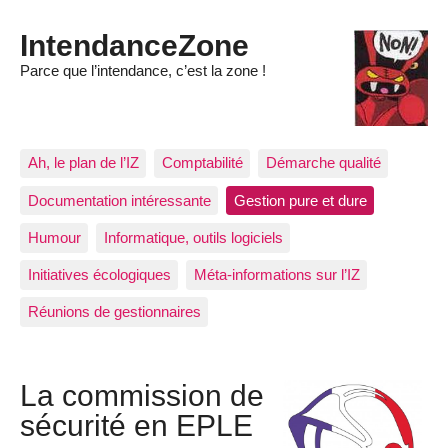
IntendanceZone
Parce que l’intendance, c’est la zone !
Ah, le plan de l’IZ
Comptabilité
Démarche qualité
Documentation intéressante
Gestion pure et dure
Humour
Informatique, outils logiciels
Initiatives écologiques
Méta-informations sur l’IZ
Réunions de gestionnaires
La commission de
sécurité en EPLE