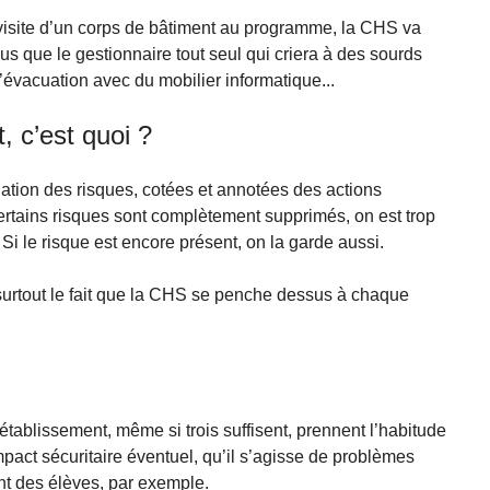
visite d’un corps de bâtiment au programme, la CHS va
lus que le gestionnaire tout seul qui criera à des sourds
’évacuation avec du mobilier informatique...
, c’est quoi ?
ation des risques, cotées et annotées des actions
ertains risques sont complètement supprimés, on est trop
e. Si le risque est encore présent, on la garde aussi.
 surtout le fait que la CHS se penche dessus à chaque
ablissement, même si trois suffisent, prennent l’habitude
pact sécuritaire éventuel, qu’il s’agisse de problèmes
t des élèves, par exemple.