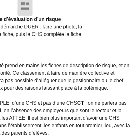
e d’évaluation d’un risque
 démarche DUER : faire une photo, la
te fiche, puis la CHS complète la fiche
 prend en mains les fiches de description de risque, et en
orité. Ce classement à faire de manière collective et
sera pas possible d’alléguer que le gestionnaire ou le chef
x pour des raisons laissant place à la polémique.
 EPLE, d’une CHS et pas d’une CHS
CT
: on ne parlera pas
, en l’absence des employeurs que sont le recteur et la
nt les ATTEE. Il est bien plus important d’avoir une CHS
ns l’établissement, les enfants en tout premier lieu, avec la
t des parents d’élèves.