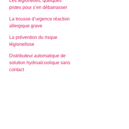
Les légionelles, quelques
pistes pour s’en débarrasser
La trousse d’urgence réaction
allergique grave
La prévention du risque
légionellose
Distributeur automatique de
solution hydroalcoolique sans
contact