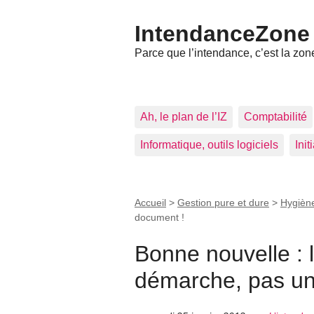
IntendanceZone
Parce que l’intendance, c’est la zone
Ah, le plan de l’IZ
Comptabilité
Informatique, outils logiciels
Ini
Accueil
>
Gestion pure et dure
>
Hygiène
document !
Bonne nouvelle : 
démarche, pas un