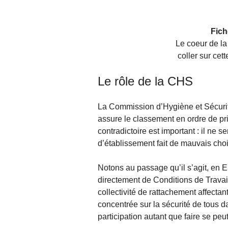
Fich
Le coeur de la
coller sur cet
Le rôle de la CHS
La Commission d’Hygiène et Sécurité
assure le classement en ordre de pri
contradictoire est important : il ne 
d’établissement fait de mauvais choi
Notons au passage qu’il s’agit, en
directement de Conditions de Travail
collectivité de rattachement affecta
concentrée sur la sécurité de tous da
participation autant que faire se peu