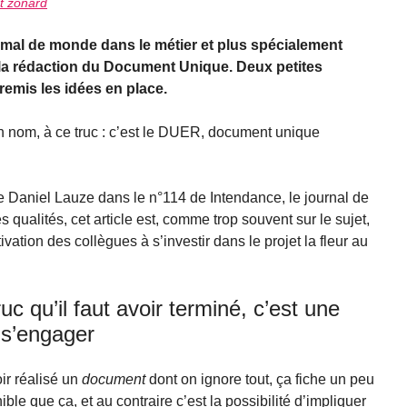
t zonard
 mal de monde dans le métier et plus spécialement
la rédaction du Document Unique. Deux petites
remis les idées en place.
 nom, à ce truc : c’est le DUER, document unique
e de Daniel Lauze dans le n°114 de Intendance, le journal de
 qualités, cet article est, comme trop souvent sur le sujet,
ation des collègues à s’investir dans le projet la fleur au
c qu’il faut avoir terminé, c’est une
 s’engager
oir réalisé un
document
dont on ignore tout, ça fiche un peu
ible que ça, et au contraire c’est la possibilité d’impliquer