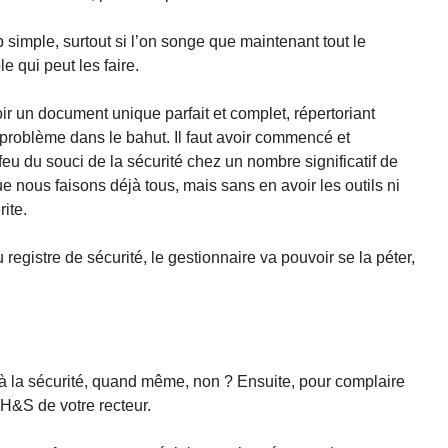
 simple, surtout si l’on songe que maintenant tout le
 qui peut les faire.
oir un document unique parfait et complet, répertoriant
 problème dans le bahut. Il faut avoir commencé et
feu du souci de la sécurité chez un nombre significatif de
e nous faisons déjà tous, mais sans en avoir les outils ni
ite.
egistre de sécurité, le gestionnaire va pouvoir se la péter,
 à la sécurité, quand même, non ? Ensuite, pour complaire
 H&S de votre recteur.