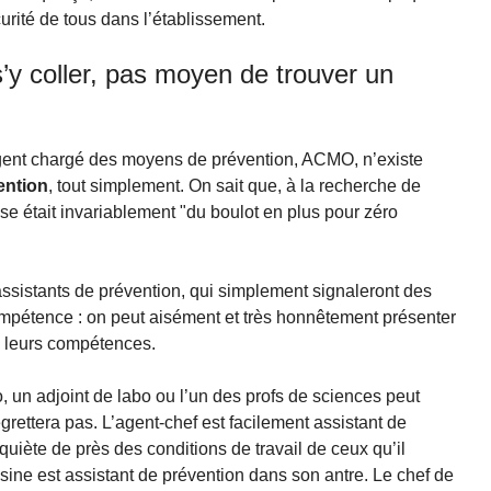
urité de tous dans l’établissement.
’y coller, pas moyen de trouver un
gent chargé des moyens de prévention, ACMO, n’existe
ention
, tout simplement. On sait que, à la recherche de
nse était invariablement "du boulot en plus pour zéro
assistants de prévention, qui simplement signaleront des
pétence : on peut aisément et très honnêtement présenter
 leurs compétences.
o, un adjoint de labo ou l’un des profs de sciences peut
regrettera pas. L’agent-chef est facilement assistant de
quiète de près des conditions de travail de ceux qu’il
isine est assistant de prévention dans son antre. Le chef de