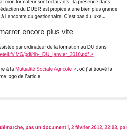
ar mon formateur sont éclairants : la présence dans
rédaction du DUER est propice à une bien plus grande
 à l’encontre du gestionnaire. C’est pas du luxe...
arrer encore plus vite
assistée par ordinateur de la formation au DU dans
-creteil.fr/IMG/pdf/4b-_DU_janvier_2010.pdf
ire à la
Mutualité Sociale Agricole
, où j’ai trouvé la
e logo de l’article.
e démarche, pas un document !,
2 février 2012, 22:03
,
par