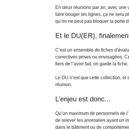
En deux réunions par an, avec une 
faire bouger les lignes, ça ne sera p
qu’on ne peut pas bloquer la porte d
Et le DU(ER), finalement
C’est un ensemble de fiches d’évalu
correctives prises ou envisagées. C
fiers de l’avoir fait, on garde la fich
Le DU n’est que cette collection, et
réunion.
L’enjeu est donc...
Qu’un maximum de personnels de l’ét
de relever les anomalies ayant un im
dans le bâtiment ou de comportemen