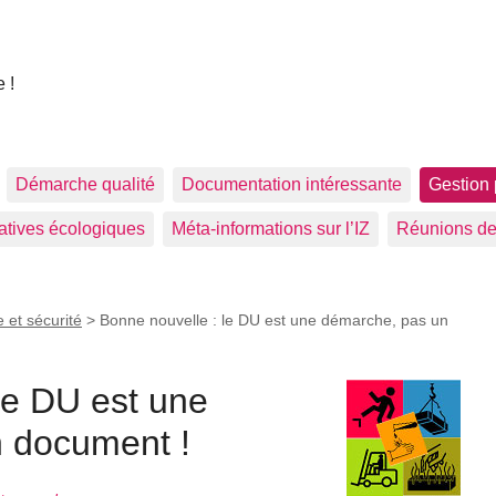
 !
Démarche qualité
Documentation intéressante
Gestion 
tiatives écologiques
Méta-informations sur l’IZ
Réunions de
 et sécurité
>
Bonne nouvelle : le DU est une démarche, pas un
le DU est une
 document !