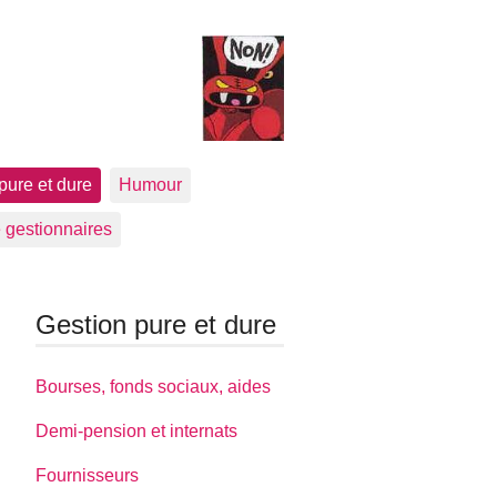
pure et dure
Humour
 gestionnaires
Gestion pure et dure
Bourses, fonds sociaux, aides
Demi-pension et internats
Fournisseurs