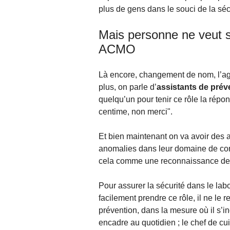
plus de gens dans le souci de la séc
Mais personne ne veut s
ACMO
Là encore, changement de nom, l’a
plus, on parle d’
assistants de prév
quelqu’un pour tenir ce rôle la répo
centime, non merci".
Et bien maintenant on va avoir des 
anomalies dans leur domaine de com
cela comme une reconnaissance de
Pour assurer la sécurité dans le lab
facilement prendre ce rôle, il ne le 
prévention, dans la mesure où il s’in
encadre au quotidien ; le chef de cu