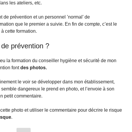
ans les ateliers, etc.
nt de prévention et un personnel ’normal’ de
formation que le premier a suivie. En fin de compte, c’est le
r à cette formation.
t de prévention ?
eu la formation du conseiller hygiène et sécurité de mon
ntion font
des photos.
hainement le voir se développer dans mon établissement,
lui semble dangereux le prend en photo, et l’envoie à son
un petit commentaire.
cette photo et utiliser le commentaire pour décrire le risque
risque
.