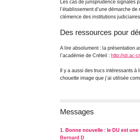
Les cas de jurisprudence signalés p
l’établissement d’une démarche de 
clémence des institutions judiciaires
Des ressources pour dém
A lire absolument : la présentation 
l’académie de Créteil :
http://sti.ac
Il y a aussi des trucs intéressants à l
chouette image que j’ai utilisée comm
Messages
1.
Bonne nouvelle : le DU est un
Bernard D