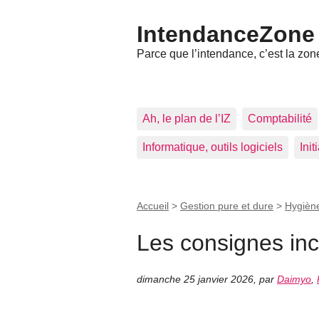
IntendanceZone
Parce que l’intendance, c’est la zone
Ah, le plan de l’IZ
Comptabilité
Informatique, outils logiciels
Ini
Accueil
>
Gestion pure et dure
>
Hygiène
Les consignes in
dimanche 25 janvier 2026
,
par
Daimyo
,