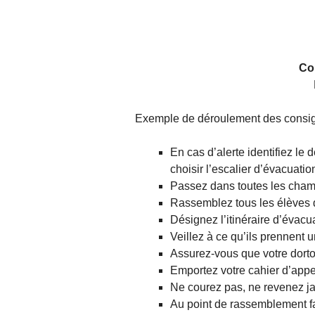
Co
Exemple de déroulement des consign
En cas d’alerte identifiez le 
choisir l’escalier d’évacuatio
Passez dans toutes les chambr
Rassemblez tous les élèves de
Désignez l’itinéraire d’évacu
Veillez à ce qu’ils prennent 
Assurez-vous que votre dortoi
Emportez votre cahier d’appe
Ne courez pas, ne revenez ja
Au point de rassemblement fa