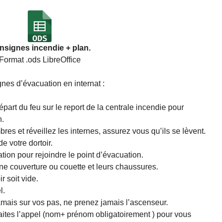
nsignes incendie + plan.
Format .ods LibreOffice
es d’évacuation en internat :
départ du feu sur le report de la centrale incendie pour
n.
es et réveillez les internes, assurez vous qu’ils se lèvent.
 votre dortoir.
ation pour rejoindre le point d’évacuation.
une couverture ou couette et leurs chaussures.
r soit vide.
l.
mais sur vos pas, ne prenez jamais l’ascenseur.
ites l’appel (nom+ prénom obligatoirement ) pour vous