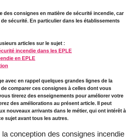
se des consignes en matière de sécurité incendie, car
re de sécurité. En particulier dans les établissements
eurs articles sur le sujet :
écurité incendie dans les EPLE
ncendie en EPLE
tion
age avec en rappel quelques grandes lignes de la
 de comparer ces consignes à celles dont vous
vous tirerez des enseignements pour améliorer votre
rez des améliorations au présent article. Il peut
x nouveaux arrivants dans le métier, qui ont intérêt à
e sujet avant tous les autres.
 la conception des consignes incendie