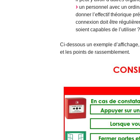
un personnel avec un ordina
donner l’effectif théorique pr
connexion doit être régulière
soient capables de l’utiliser ?
Ci-dessous un exemple d’affichage, c
et les points de rassemblement.