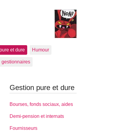
pure et dure
Humour
 gestionnaires
Gestion pure et dure
Bourses, fonds sociaux, aides
Demi-pension et internats
Fournisseurs