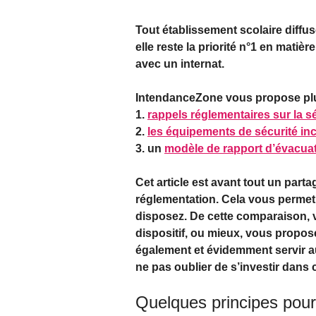
Tout établissement scolaire diffu
elle reste la priorité n°1 en matiè
avec un internat.
IntendanceZone vous propose plusi
1.
rappels réglementaires sur la s
2.
les équipements de sécurité i
3. un
modèle de rapport d’évacua
Cet article est avant tout un part
réglementation. Cela vous permet
disposez. De cette comparaison, 
dispositif, ou mieux, vous propose
également et évidemment servir au
ne pas oublier de s’investir dans c
Quelques principes pour