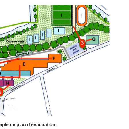
ple de plan d’évacuation.