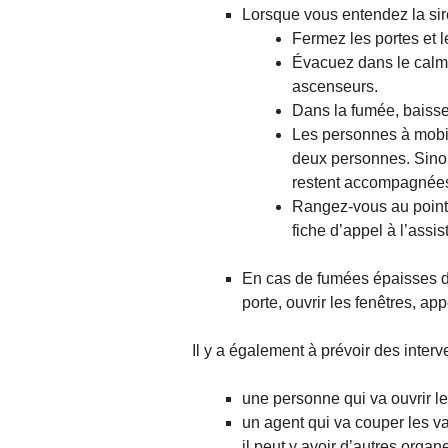
Lorsque vous entendez la sir
Fermez les portes et l
Évacuez dans le calm
ascenseurs.
Dans la fumée, baissez-
Les personnes à mobili
deux personnes. Sinon
restent accompagnées
Rangez-vous au point 
fiche d’appel à l’assi
En cas de fumées épaisses dan
porte, ouvrir les fenêtres, ap
Il y a également à prévoir des interv
une personne qui va ouvrir le
un agent qui va couper les va
il peut y avoir d’autres organ