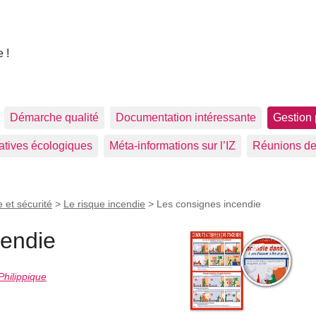
 !
Démarche qualité
Documentation intéressante
Gestion 
tiatives écologiques
Méta-informations sur l’IZ
Réunions de
 et sécurité
>
Le risque incendie
>
Les consignes incendie
cendie
Philippique