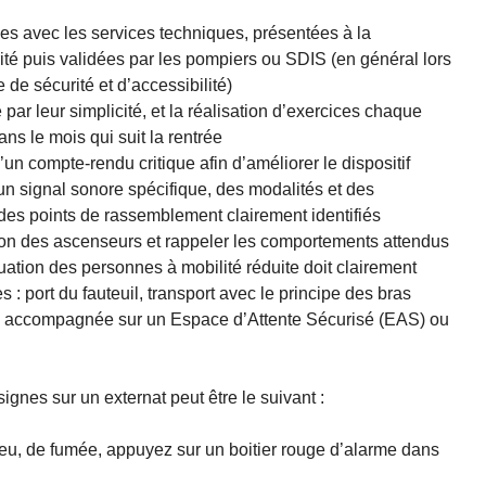
hies avec les services techniques, présentées à la
té puis validées par les pompiers ou SDIS (en général lors
e sécurité et d’accessibilité)
 par leur simplicité, et la réalisation d’exercices chaque
ns le mois qui suit la rentrée
’un compte-rendu critique afin d’améliorer le dispositif
n signal sonore spécifique, des modalités et des
 des points de rassemblement clairement identifiés
ation des ascenseurs et rappeler les comportements attendus
uation des personnes à mobilité réduite doit clairement
 : port du fauteuil, transport avec le principe des bras
te accompagnée sur un Espace d’Attente Sécurisé (EAS) ou
gnes sur un externat peut être le suivant :
feu, de fumée, appuyez sur un boitier rouge d’alarme dans