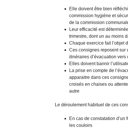
Elle doivent être bien réfléc
commission hygiène et sécuri
de la commission communale d
Leur efficacité est déterminée
trimestre, dont un au moins da
Chaque exercice fait l’objet d
Ces consignes reposent sur u
itinéraires d’évacuation vers
Elles doivent bannir l’utilis
La prise en compte de l’évac
apparaitre dans ces consignes
croisés en chaises ou atten
autre
Le déroulement habituel de ces consi
En cas de constatation d’un 
les couloirs