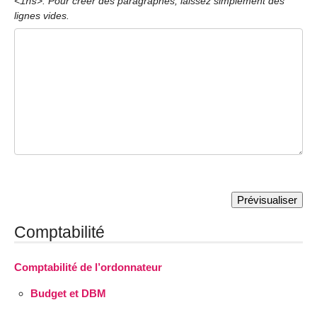
. Pour créer des paragraphes, laissez simplement des
<ins>
lignes vides.
Comptabilité
Comptabilité de l’ordonnateur
Budget et DBM