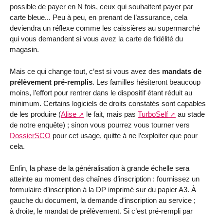
possible de payer en N fois, ceux qui souhaitent payer par
carte bleue... Peu à peu, en prenant de l’assurance, cela
deviendra un réflexe comme les caissières au supermarché
qui vous demandent si vous avez la carte de fidélité du
magasin.
Mais ce qui change tout, c’est si vous avez des
mandats de
prélèvement pré-remplis
. Les familles hésiteront beaucoup
moins, l’effort pour rentrer dans le dispositif étant réduit au
minimum. Certains logiciels de droits constatés sont capables
de les produire (
Alise
le fait, mais pas
TurboSelf
au stade
de notre enquête) ; sinon vous pourrez vous tourner vers
DossierSCO
pour cet usage, quitte à ne l’exploiter que pour
cela.
Enfin, la phase de la généralisation à grande échelle sera
atteinte au moment des chaînes d’inscription : fournissez un
formulaire d’inscription à la DP imprimé sur du papier A3. À
gauche du document, la demande d’inscription au service ;
à droite, le mandat de prélèvement. Si c’est pré-rempli par