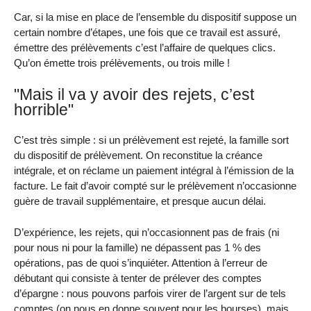
Car, si la mise en place de l’ensemble du dispositif suppose un
certain nombre d’étapes, une fois que ce travail est assuré,
émettre des prélèvements c’est l’affaire de quelques clics.
Qu’on émette trois prélèvements, ou trois mille !
"Mais il va y avoir des rejets, c’est
horrible"
C’est très simple : si un prélèvement est rejeté, la famille sort
du dispositif de prélèvement. On reconstitue la créance
intégrale, et on réclame un paiement intégral à l’émission de la
facture. Le fait d’avoir compté sur le prélèvement n’occasionne
guère de travail supplémentaire, et presque aucun délai.
D’expérience, les rejets, qui n’occasionnent pas de frais (ni
pour nous ni pour la famille) ne dépassent pas 1 % des
opérations, pas de quoi s’inquiéter. Attention à l’erreur de
débutant qui consiste à tenter de prélever des comptes
d’épargne : nous pouvons parfois virer de l’argent sur de tels
comptes (on nous en donne souvent pour les bourses), mais