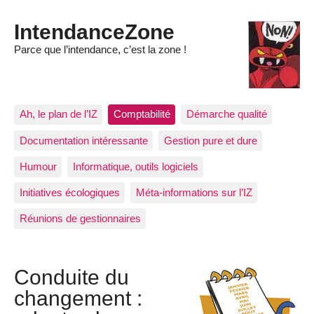
IntendanceZone
Parce que l’intendance, c’est la zone !
Ah, le plan de l’IZ
Comptabilité
Démarche qualité
Documentation intéressante
Gestion pure et dure
Humour
Informatique, outils logiciels
Initiatives écologiques
Méta-informations sur l’IZ
Réunions de gestionnaires
Conduite du
changement :