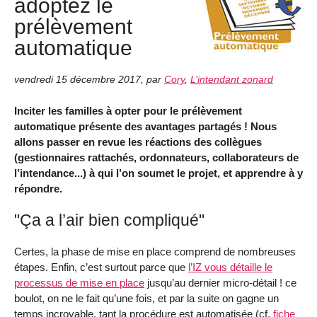
adoptez le
prélèvement
automatique
vendredi 15 décembre 2017
,
par
Cory
,
L’intendant zonard
Inciter les familles à opter pour le prélèvement
automatique présente des avantages partagés ! Nous
allons passer en revue les réactions des collègues
(gestionnaires rattachés, ordonnateurs, collaborateurs de
l’intendance...) à qui l’on soumet le projet, et apprendre à y
répondre.
"Ça a l’air bien compliqué"
Certes, la phase de mise en place comprend de nombreuses
étapes. Enfin, c’est surtout parce que
l’IZ vous détaille le
processus de mise en place
jusqu’au dernier micro-détail ! ce
boulot, on ne le fait qu’une fois, et par la suite on gagne un
temps incroyable, tant la procédure est automatisée (cf.
fiche