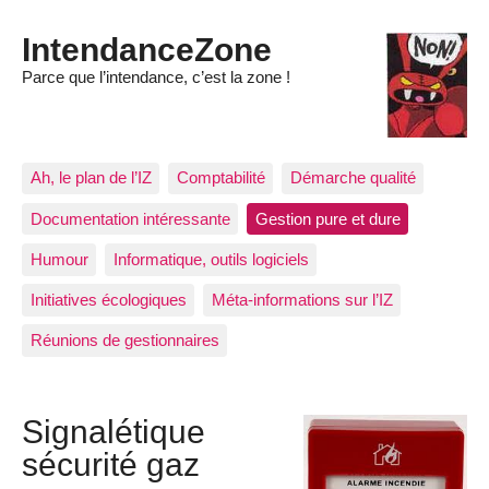
IntendanceZone
Parce que l’intendance, c’est la zone !
Ah, le plan de l’IZ
Comptabilité
Démarche qualité
Documentation intéressante
Gestion pure et dure
Humour
Informatique, outils logiciels
Initiatives écologiques
Méta-informations sur l’IZ
Réunions de gestionnaires
Signalétique
sécurité gaz