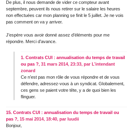
De plus, il nous demande de vider ce compteur avant
septembre, peuvent ils nous retirer sur le salaire les heures
non effectuées car mon planning se finit le 5 juillet. Je ne vois
pas comment on va y arriver.
J’espère vous avoir donné assez d’éléments pour me
répondre. Merci d’avance.
1.
Contrats CUI : annualisation du temps de travail
ou pas ?,
31 mars 2014, 23:33
,
par
L’intendant
zonard
Ce n’est pas mon rôle de vous répondre et de vous
défendre, adressez-vous à un syndicat. Globalement,
ces gens se paient votre tête, y a de quoi bien les
flinguer.
15.
Contrats CUI : annualisation du temps de travail ou
pas ?,
15 mai 2014, 18:40
,
par
luudii
Bonjour,