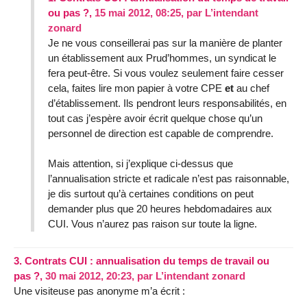
ou pas ?,
15 mai 2012, 08:25
,
par
L’intendant
zonard
Je ne vous conseillerai pas sur la manière de planter
un établissement aux Prud’hommes, un syndicat le
fera peut-être. Si vous voulez seulement faire cesser
cela, faites lire mon papier à votre CPE
et
au chef
d’établissement. Ils pendront leurs responsabilités, en
tout cas j’espère avoir écrit quelque chose qu’un
personnel de direction est capable de comprendre.
Mais attention, si j’explique ci-dessus que
l’annualisation stricte et radicale n’est pas raisonnable,
je dis surtout qu’à certaines conditions on peut
demander plus que 20 heures hebdomadaires aux
CUI. Vous n’aurez pas raison sur toute la ligne.
3.
Contrats CUI : annualisation du temps de travail ou
pas ?,
30 mai 2012, 20:23
,
par
L’intendant zonard
Une visiteuse pas anonyme m’a écrit :