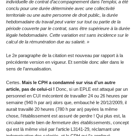
individuelle de contrat d’accompagnement dans l’emploi, a été
conclu pour une durée déterminée avec une collectivité
territoriale ou une autre personne de droit public, la durée
hebdomadaire du travail peut varier sur tout ou partie de la
période couverte par le contrat, sans être supérieure à la durée
légale hebdomadaire. Cette variation est sans incidence sur le
calcul de la rémunération due au salarié. »
Le 2e paragraphe de la citation est nouveau par rapport à la
précédente version en vigueur. Et semble donc aller dans le
sens de l’annualisation.
Certes.
Mais le CPH a condamné sur visa d’un autre
article, pas de celui-ci !
Donc, si un EPLE est attaqué par un
personnel en CUI mécontent de travailler 24 ou 26 heures par
semaine (940 h par an) alors que, embauché le 20/12/2009, il
aurait travaillé 20 heures (780 h par an) payées la même
chose, l’établissement est assuré de perdre ! Qui plus est, la
circulaire parle bien de
fermeture des établissements
, concept
qui est là même visé par l’article L3141-29, réclamant une
indemnisation des salariés, et le CPH qui l’a appliqué.