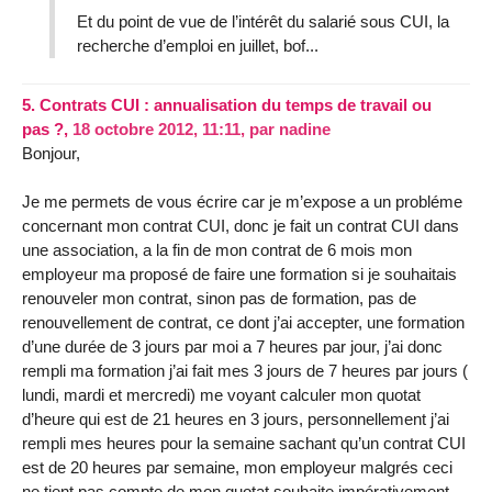
Et du point de vue de l’intérêt du salarié sous CUI, la
recherche d’emploi en juillet, bof...
5.
Contrats CUI : annualisation du temps de travail ou
pas ?,
18 octobre 2012, 11:11
,
par
nadine
Bonjour,
Je me permets de vous écrire car je m’expose a un probléme
concernant mon contrat CUI, donc je fait un contrat CUI dans
une association, a la fin de mon contrat de 6 mois mon
employeur ma proposé de faire une formation si je souhaitais
renouveler mon contrat, sinon pas de formation, pas de
renouvellement de contrat, ce dont j’ai accepter, une formation
d’une durée de 3 jours par moi a 7 heures par jour, j’ai donc
rempli ma formation j’ai fait mes 3 jours de 7 heures par jours (
lundi, mardi et mercredi) me voyant calculer mon quotat
d’heure qui est de 21 heures en 3 jours, personnellement j’ai
rempli mes heures pour la semaine sachant qu’un contrat CUI
est de 20 heures par semaine, mon employeur malgrés ceci
ne tient pas compte de mon quotat souhaite impérativement