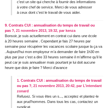
c’est un site qui cherche à fournir des informations
à votre chef de service. Merci de vous adresser
à ceux dont c’est le travail de vous aider.
9.
Contrats CUI : annualisation du temps de travail ou
pas ?,
21 novembre 2013, 19:32
,
par
kenza
Bonsoir, je suis actuellement en contrat cui dans une école
à 20 heures semaine . Cependant je fais 27 heures par
semaine pour récupérer les vacances scolaire jusque la ça va
. Aujourd’hui mon employeur m’a demander de faire 1h30 en
plus par jour c’est a dire 33 heures semaine il m’affirme qu’il le
peut car je suis annualiser mais pourtant je lui doit aucune
heure que dois je faire ? Merci d’avance
1.
Contrats CUI : annualisation du temps de travail
ou pas ?,
21 novembre 2013, 20:42
,
par
L’intendant
zonard
Refusez. Si vous êtes un s..., acceptez et plantez-le
aux prud’hommes. Dans tous les cas, contactez un
syndicat.