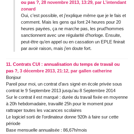
ou pas ?,
28 novembre 2013, 13:29
,
par
L’intendant
zonard
Oui, c’est possible, et j’explique même que je le fais et
comment. Mais les gens qui font 24 heures pour 20
heures payées, ça ne marche pas, les prud’hommes
sanctionnent avec une régularité d’horloge. Ensuite,
peut-être qu’en appel ou en cassation un EPLE finirait
par avoir raison, mais j’en doute fort.
11.
Contrats CUI : annualisation du temps de travail ou
pas ?,
3 décembre 2013, 21:12
,
par
gallen catherine
Bonjour
Pareil pour moi, un contrat d’avs signé en école privée sous
contrat le 9 Septembre 2013 jusqu’au 8 Septembre 2014
Sur le contrat il est marqué : durée du travail fixée en moyenne
à 20h hebdomadaire, travaillé 25h pour le moment pour
rattraper toutes les vacances scolaires
Le logiciel sorti de l’ordinateur donne 920h à faire sur cette
période
Base mensuelle annualisée : 86,67h/mois