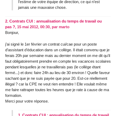
l’estime de votre équipe de direction, ce qui n’est
jamais une mauvaise chose.
2.
Contrats CUI : annualisation du temps de travail ou
pas ?,
15 mai 2012, 00:30
,
par
marto
Bonjour,
j’ai signé le 1er février un contrat cui/cae pour un poste
d’assistant d’éducation dans un collège. Il était convenu que je
ferais 20h par semaine mais au dernier moment on me dit qu’il
faut obligatoirement prendre en compte les vacances scolaires
pendant lesquelles je ne travaillerais pas (le collège étant
fermé...) et donc faire 24h au lieu de 30 environ ! Quelle faveur
sachant que je ne suis payée que pour 20. Est-ce réellement
illégal ? car la CPE ne veut rien entendre ! Elle voulait même
me faire rattraper toutes les heures que je rate à cause de ma
formation.
Merci pour votre réponse.
1.
Contrats CUI : annualisation du temps de travail