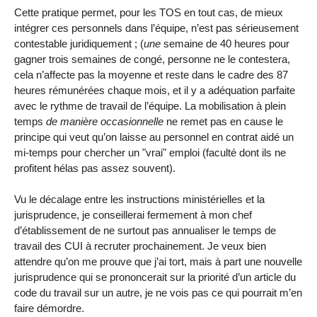
Cette pratique permet, pour les TOS en tout cas, de mieux
intégrer ces personnels dans l’équipe, n’est pas sérieusement
contestable juridiquement ; (
une
semaine de 40 heures pour
gagner trois semaines de congé, personne ne le contestera,
cela n’affecte pas la moyenne et reste dans le cadre des 87
heures rémunérées chaque mois, et il y a adéquation parfaite
avec le rythme de travail de l’équipe. La mobilisation à plein
temps
de manière occasionnelle
ne remet pas en cause le
principe qui veut qu’on laisse au personnel en contrat aidé un
mi-temps pour chercher un "vrai" emploi (faculté dont ils ne
profitent hélas pas assez souvent).
Vu le décalage entre les instructions ministérielles et la
jurisprudence, je conseillerai fermement à mon chef
d’établissement de ne surtout pas annualiser le temps de
travail des CUI à recruter prochainement. Je veux bien
attendre qu’on me prouve que j’ai tort, mais à part une nouvelle
jurisprudence qui se prononcerait sur la priorité d’un article du
code du travail sur un autre, je ne vois pas ce qui pourrait m’en
faire démordre.