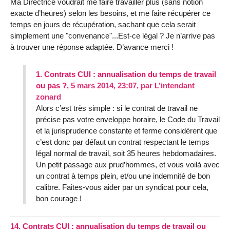
Ma Directrice voudrait me faire travailler plus (sans notion
exacte d’heures) selon les besoins, et me faire récupérer ce
temps en jours de récupération, sachant que cela serait
simplement une "convenance"...Est-ce légal ? Je n’arrive pas
à trouver une réponse adaptée. D’avance merci !
1.
Contrats CUI : annualisation du temps de travail
ou pas ?,
5 mars 2014, 23:07
,
par
L’intendant
zonard
Alors c’est très simple : si le contrat de travail ne
précise pas votre enveloppe horaire, le Code du Travail
et la jurisprudence constante et ferme considèrent que
c’est donc par défaut un contrat respectant le temps
légal normal de travail, soit 35 heures hebdomadaires.
Un petit passage aux prud’hommes, et vous voilà avec
un contrat à temps plein, et/ou une indemnité de bon
calibre. Faites-vous aider par un syndicat pour cela,
bon courage !
14.
Contrats CUI : annualisation du temps de travail ou