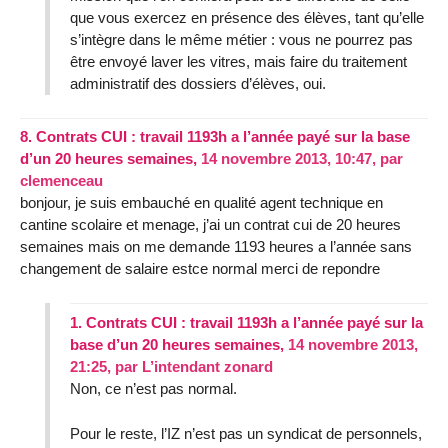
que vous exercez en présence des élèves, tant qu’elle
s’intègre dans le même métier : vous ne pourrez pas
être envoyé laver les vitres, mais faire du traitement
administratif des dossiers d’élèves, oui.
8.
Contrats CUI : travail 1193h a l’année payé sur la base
d’un 20 heures semaines,
14 novembre 2013, 10:47
,
par
clemenceau
bonjour, je suis embauché en qualité agent technique en
cantine scolaire et menage, j’ai un contrat cui de 20 heures
semaines mais on me demande 1193 heures a l’année sans
changement de salaire estce normal merci de repondre
1.
Contrats CUI : travail 1193h a l’année payé sur la
base d’un 20 heures semaines,
14 novembre 2013,
21:25
,
par
L’intendant zonard
Non, ce n’est pas normal.
Pour le reste, l’IZ n’est pas un syndicat de personnels,