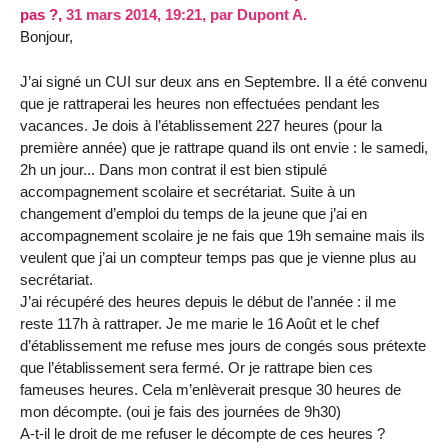
pas ?,
31 mars 2014, 19:21
,
par
Dupont A.
Bonjour,
J’ai signé un CUI sur deux ans en Septembre. Il a été convenu
que je rattraperai les heures non effectuées pendant les
vacances. Je dois à l’établissement 227 heures (pour la
première année) que je rattrape quand ils ont envie : le samedi,
2h un jour... Dans mon contrat il est bien stipulé
accompagnement scolaire et secrétariat. Suite à un
changement d’emploi du temps de la jeune que j’ai en
accompagnement scolaire je ne fais que 19h semaine mais ils
veulent que j’ai un compteur temps pas que je vienne plus au
secrétariat.
J’ai récupéré des heures depuis le début de l’année : il me
reste 117h à rattraper. Je me marie le 16 Août et le chef
d’établissement me refuse mes jours de congés sous prétexte
que l’établissement sera fermé. Or je rattrape bien ces
fameuses heures. Cela m’enlèverait presque 30 heures de
mon décompte. (oui je fais des journées de 9h30)
A-t-il le droit de me refuser le décompte de ces heures ?