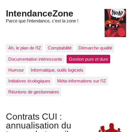
IntendanceZone
Parce que l’intendance, c’est la zone !
Ah, le plan de l’IZ
Comptabilité
Démarche qualité
Documentation intéressante
Gestion pure et dure
Humour
Informatique, outils logiciels
Initiatives écologiques
Méta-informations sur l’IZ
Réunions de gestionnaires
Contrats CUI :
annualisation du