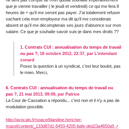
que je vienne travailler ( le jeudi et vendredi) ce qui me fera 8
heures de + qu’il me seront pas payer. J’ai totalement refuser
sachant cela mon employeur ma dit qu’il me considerais
absent et qu’il me décompterais ses jours d’absence sur mon
salaire. Ce que je souhaite savoir suis-je dans mes droits ??
1.
Contrats CUI : annualisation du temps de travail
ou pas ?,
18 octobre 2012, 22:37
,
par
L’intendant
zonard
Posez la question à un syndicat, c’est leur boulot, pas
le mien. Merci,
6.
Contrats CUI : annualisation du temps de travail ou
pas ?,
21 mai 2013, 09:09
,
par
Patrice
La Cour de Cassation a répondu... c’est non et il n’y a pas de
modulation possible.
http://avocats.fr/space/blandine.hericher-
mazel/content/_133d87d1-6493-4205-bafe-ded23a4650a9