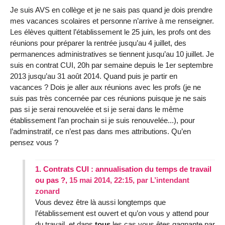
Je suis AVS en collège et je ne sais pas quand je dois prendre
mes vacances scolaires et personne n’arrive à me renseigner.
Les élèves quittent l’établissement le 25 juin, les profs ont des
réunions pour préparer la rentrée jusqu’au 4 juillet, des
permanences administratives se tiennent jusqu’au 10 juillet. Je
suis en contrat CUI, 20h par semaine depuis le 1er septembre
2013 jusqu’au 31 août 2014. Quand puis je partir en
vacances ? Dois je aller aux réunions avec les profs (je ne
suis pas très concernée par ces réunions puisque je ne sais
pas si je serai renouvelée et si je serai dans le même
établissement l’an prochain si je suis renouvelée...), pour
l’adminstratif, ce n’est pas dans mes attributions. Qu’en
pensez vous ?
1.
Contrats CUI : annualisation du temps de travail
ou pas ?,
15 mai 2014, 22:15
,
par
L’intendant
zonard
Vous devez être là aussi longtemps que
l’établissement est ouvert et qu’on vous y attend pour
du travail, et dans
tous
les cas vous êtes gagnante par