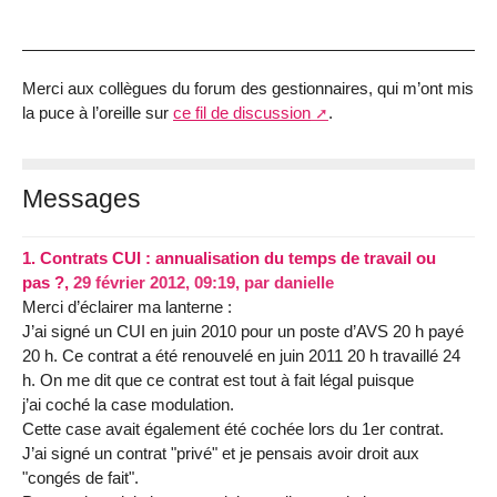
Merci aux collègues du forum des gestionnaires, qui m’ont mis
la puce à l’oreille sur
ce fil de discussion
.
Messages
1.
Contrats CUI : annualisation du temps de travail ou
pas ?,
29 février 2012, 09:19
,
par
danielle
Merci d’éclairer ma lanterne :
J’ai signé un CUI en juin 2010 pour un poste d’AVS 20 h payé
20 h. Ce contrat a été renouvelé en juin 2011 20 h travaillé 24
h. On me dit que ce contrat est tout à fait légal puisque
j’ai coché la case modulation.
Cette case avait également été cochée lors du 1er contrat.
J’ai signé un contrat "privé" et je pensais avoir droit aux
"congés de fait".