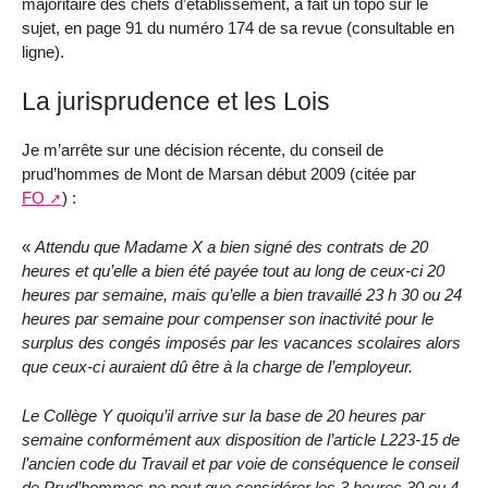
majoritaire des chefs d’établissement, a fait un topo sur le
sujet, en page 91 du numéro 174 de sa revue (consultable en
ligne).
La jurisprudence et les Lois
Je m’arrête sur une décision récente, du conseil de
prud’hommes de Mont de Marsan début 2009 (citée par
FO
) :
«
Attendu que Madame X a bien signé des contrats de 20
heures et qu’elle a bien été payée tout au long de ceux-ci 20
heures par semaine, mais qu’elle a bien travaillé 23 h 30 ou 24
heures par semaine pour compenser son inactivité pour le
surplus des congés imposés par les vacances scolaires alors
que ceux-ci auraient dû être à la charge de l’employeur.
Le Collège Y quoiqu’il arrive sur la base de 20 heures par
semaine conformément aux disposition de l’article L223-15 de
l’ancien code du Travail et par voie de conséquence le conseil
de Prud’hommes ne peut que considérer les 3 heures 30 ou 4