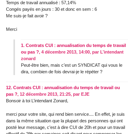
Temps de travail annualisé : 57,14%
Congés payés en jours : 30 et donc en sem : 6
Me suis-je fait avoir ?
Merci
1.
Contrats CUI : annualisation du temps de travail
ou pas ?,
4 décembre 2013, 14:00
,
par
L’intendant
zonard
Peut-être bien, mais c’est un SYNDICAT qui vous le
dira, combien de fois devrai-je le répéter ?
12.
Contrats CUI : annualisation du temps de travail ou
pas ?,
12 décembre 2013, 21:25
,
par
EJE
Bonsoir à toi L’intendant Zonard,
merci pour votre site, qui rend bien service.... En effet, je suis
dans la même situation que la plupart des personnes qui ont
posté leur message, c’est à dire CUI de 20h et pour un travail
effectif de 29h par semaines soit disant pour compenser les