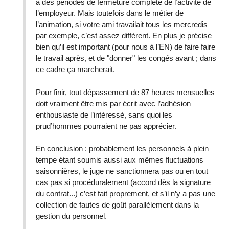
à des périodes de fermeture complète de l’activité de
l’employeur. Mais toutefois dans le métier de
l’animation, si votre ami travailait tous les mercredis
par exemple, c’est assez différent. En plus je précise
bien qu’il est important (pour nous à l’EN) de faire faire
le travail après, et de "donner" les congés avant ; dans
ce cadre ça marcherait.
Pour finir, tout dépassement de 87 heures mensuelles
doit vraiment être mis par écrit avec l’adhésion
enthousiaste de l’intéressé, sans quoi les
prud’hommes pourraient ne pas apprécier.
En conclusion : probablement les personnels à plein
tempe étant soumis aussi aux mêmes fluctuations
saisonnières, le juge ne sanctionnera pas ou en tout
cas pas si procéduralement (accord dès la signature
du contrat...) c’est fait proprement, et s’il n’y a pas une
collection de fautes de goût parallèlement dans la
gestion du personnel.