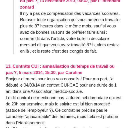
ou pas ?,
13 décembre 2013, 00:47
,
par
L’intendant
zonard
Il n’y a pas de compensation des vacances scolaires.
Refusez toute organisation qui vous amène à travailler
plus de 87 heures dans le même mois, sauf si vous
avez de bonnes raisons de préférer faire ainsi :
comme dit dans l’article, votre bulletin de salaire
mensuel dit que vous avez travaillé 87 h, alors restez-
en là , et le reste c’est des congés de fait.
13.
Contrats CUI : annualisation du temps de travail ou
pas ?,
5 mars 2014, 15:30
,
par
Caroline
Bonjour et merci pour tous vos conseils ! Pour ma part, j’ai
débuté le 04/03/14 un contrat CUI-CAE pour une durée de 1
an, dans une Association médico-sociale.
Le dit-contrat ne mentionne pas la durée hebdomadaire qui est
de 20h par semaine, mais le salaire est lui bien proratisé
(astuce de l’employeur ?). Ce contrat ne précise pas le
caractère "annualisable" des horaires, mais cela est pratiqué
dans l’établissement.