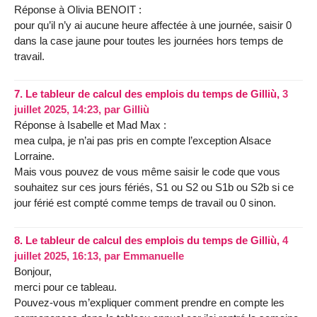
Réponse à Olivia BENOIT :
pour qu’il n’y ai aucune heure affectée à une journée, saisir 0
dans la case jaune pour toutes les journées hors temps de
travail.
7.
Le tableur de calcul des emplois du temps de Gilliù,
3
juillet 2025, 14:23
,
par
Gilliù
Réponse à Isabelle et Mad Max :
mea culpa, je n’ai pas pris en compte l’exception Alsace
Lorraine.
Mais vous pouvez de vous même saisir le code que vous
souhaitez sur ces jours fériés, S1 ou S2 ou S1b ou S2b si ce
jour férié est compté comme temps de travail ou 0 sinon.
8.
Le tableur de calcul des emplois du temps de Gilliù,
4
juillet 2025, 16:13
,
par
Emmanuelle
Bonjour,
merci pour ce tableau.
Pouvez-vous m’expliquer comment prendre en compte les