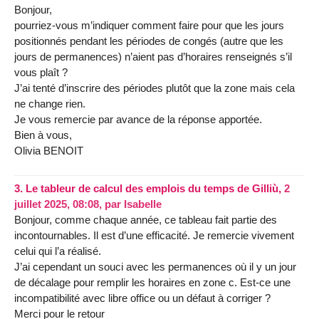
Bonjour,
pourriez-vous m’indiquer comment faire pour que les jours
positionnés pendant les périodes de congés (autre que les
jours de permanences) n’aient pas d’horaires renseignés s’il
vous plaît ?
J’ai tenté d’inscrire des périodes plutôt que la zone mais cela
ne change rien.
Je vous remercie par avance de la réponse apportée.
Bien à vous,
Olivia BENOIT
3.
Le tableur de calcul des emplois du temps de Gilliù,
2
juillet 2025, 08:08
,
par
Isabelle
Bonjour, comme chaque année, ce tableau fait partie des
incontournables. Il est d’une efficacité. Je remercie vivement
celui qui l’a réalisé.
J’ai cependant un souci avec les permanences où il y un jour
de décalage pour remplir les horaires en zone c. Est-ce une
incompatibilité avec libre office ou un défaut à corriger ?
Merci pour le retour