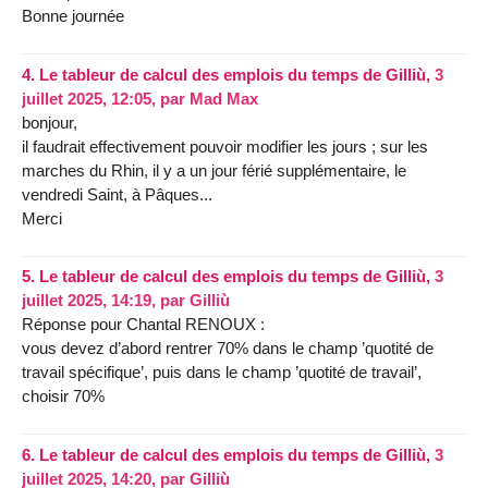
Bonne journée
4.
Le tableur de calcul des emplois du temps de Gilliù,
3
juillet 2025, 12:05
,
par
Mad Max
bonjour,
il faudrait effectivement pouvoir modifier les jours ; sur les
marches du Rhin, il y a un jour férié supplémentaire, le
vendredi Saint, à Pâques...
Merci
5.
Le tableur de calcul des emplois du temps de Gilliù,
3
juillet 2025, 14:19
,
par
Gilliù
Réponse pour Chantal RENOUX :
vous devez d’abord rentrer 70% dans le champ ’quotité de
travail spécifique’, puis dans le champ ’quotité de travail’,
choisir 70%
6.
Le tableur de calcul des emplois du temps de Gilliù,
3
juillet 2025, 14:20
,
par
Gilliù