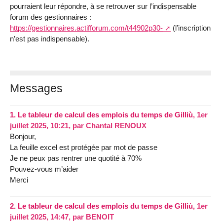
pourraient leur répondre, à se retrouver sur l’indispensable
forum des gestionnaires :
https://gestionnaires.actifforum.com/t44902p30-
(l’inscription
n’est pas indispensable).
Messages
1.
Le tableur de calcul des emplois du temps de Gilliù,
1er
juillet 2025, 10:21
,
par
Chantal RENOUX
Bonjour,
La feuille excel est protégée par mot de passe
Je ne peux pas rentrer une quotité à 70%
Pouvez-vous m’aider
Merci
2.
Le tableur de calcul des emplois du temps de Gilliù,
1er
juillet 2025, 14:47
,
par
BENOIT