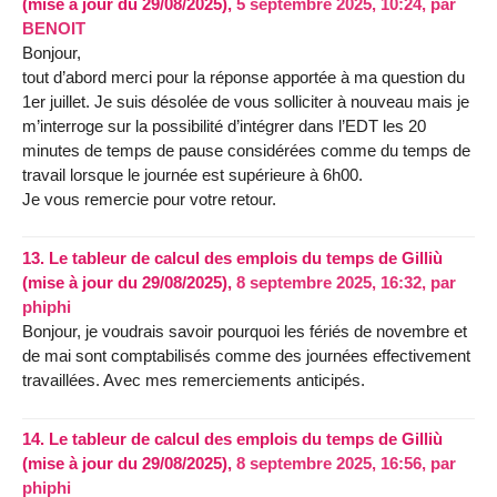
(mise à jour du 29/08/2025),
5 septembre 2025, 10:24
,
par
BENOIT
Bonjour,
tout d’abord merci pour la réponse apportée à ma question du
1er juillet. Je suis désolée de vous solliciter à nouveau mais je
m’interroge sur la possibilité d’intégrer dans l’EDT les 20
minutes de temps de pause considérées comme du temps de
travail lorsque le journée est supérieure à 6h00.
Je vous remercie pour votre retour.
13.
Le tableur de calcul des emplois du temps de Gilliù
(mise à jour du 29/08/2025),
8 septembre 2025, 16:32
,
par
phiphi
Bonjour, je voudrais savoir pourquoi les fériés de novembre et
de mai sont comptabilisés comme des journées effectivement
travaillées. Avec mes remerciements anticipés.
14.
Le tableur de calcul des emplois du temps de Gilliù
(mise à jour du 29/08/2025),
8 septembre 2025, 16:56
,
par
phiphi