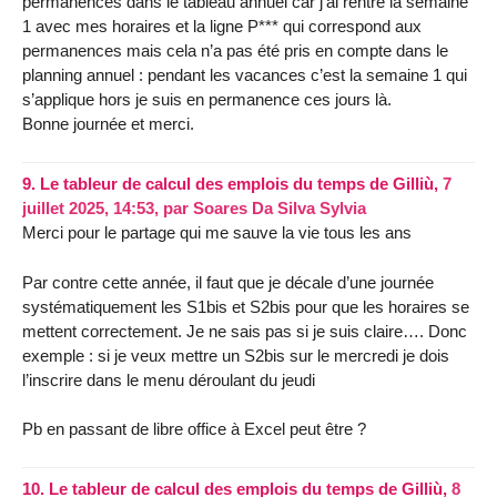
permanences dans le tableau annuel car j’ai rentré la semaine
1 avec mes horaires et la ligne P*** qui correspond aux
permanences mais cela n’a pas été pris en compte dans le
planning annuel : pendant les vacances c’est la semaine 1 qui
s’applique hors je suis en permanence ces jours là.
Bonne journée et merci.
9.
Le tableur de calcul des emplois du temps de Gilliù,
7
juillet 2025, 14:53
,
par
Soares Da Silva Sylvia
Merci pour le partage qui me sauve la vie tous les ans
Par contre cette année, il faut que je décale d’une journée
systématiquement les S1bis et S2bis pour que les horaires se
mettent correctement. Je ne sais pas si je suis claire…. Donc
exemple : si je veux mettre un S2bis sur le mercredi je dois
l’inscrire dans le menu déroulant du jeudi
Pb en passant de libre office à Excel peut être ?
10.
Le tableur de calcul des emplois du temps de Gilliù,
8