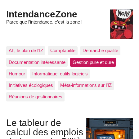
IntendanceZone
Parce que l’intendance, c’est la zone !
Ah, le plan de l’IZ
Comptabilité
Démarche qualité
Documentation intéressante
Gestion pure et dure
Humour
Informatique, outils logiciels
Initiatives écologiques
Méta-informations sur l’IZ
Réunions de gestionnaires
Le tableur de
calcul des emplois