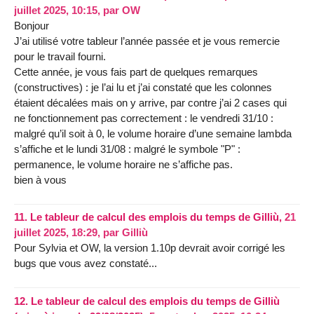
juillet 2025, 10:15
,
par
OW
Bonjour
J’ai utilisé votre tableur l’année passée et je vous remercie
pour le travail fourni.
Cette année, je vous fais part de quelques remarques
(constructives) : je l’ai lu et j’ai constaté que les colonnes
étaient décalées mais on y arrive, par contre j’ai 2 cases qui
ne fonctionnement pas correctement : le vendredi 31/10 :
malgré qu’il soit à 0, le volume horaire d’une semaine lambda
s’affiche et le lundi 31/08 : malgré le symbole "P" :
permanence, le volume horaire ne s’affiche pas.
bien à vous
11.
Le tableur de calcul des emplois du temps de Gilliù,
21
juillet 2025, 18:29
,
par
Gilliù
Pour Sylvia et OW, la version 1.10p devrait avoir corrigé les
bugs que vous avez constaté...
12.
Le tableur de calcul des emplois du temps de Gilliù