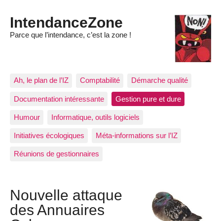
IntendanceZone
Parce que l’intendance, c’est la zone !
Ah, le plan de l’IZ
Comptabilité
Démarche qualité
Documentation intéressante
Gestion pure et dure
Humour
Informatique, outils logiciels
Initiatives écologiques
Méta-informations sur l’IZ
Réunions de gestionnaires
Nouvelle attaque
des Annuaires