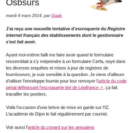
Osbsurs
mardi 4 mars 2014
,
par
Gaab
J’ai reçu une nouvelle tentative d’escroquerie du
Registre
internet français des établissements dont le gestionnaire
s’est fait avoir
.
Ayant moi-même failli me faire avoir quand le formulaire
ressemblait à s’y méprendre à un formulaire Cerfa, noyé dans
les diverses enquêtes et mises à jour de registres de
fournisseurs, je suis sensible à la question. Je viens d’ailleurs
d’utiliser l’enveloppe fournie pour leur renvoyer l
’article du code
pénal définissant l’escroquerie tiré de Légifrance
, ça fait
travailler les postiers.
Voilà l’occasion d’une brève de mise en garde sur l’IZ.
L’académie de Dijon le fait régulièrement par courriel.
Voir aussi l’
article du zonard sur les annuaires