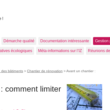
 !
Démarche qualité
Documentation intéressante
Gestion 
tiatives écologiques
Méta-informations sur l’IZ
Réunions de
 des bâtiments
>
Chantier de rénovation
>
Avant un chantier :
 : comment limiter