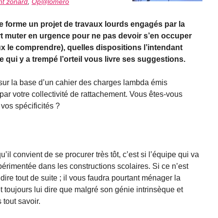
nt zonard
,
Op@lomero
e forme un projet de travaux lourds engagés par la
art muter en urgence pour ne pas devoir s’en occuper
ux le comprendre), quelles dispositions l’intendant
e qui y a trempé l’orteil vous livre ses suggestions.
 sur la base d’un cahier des charges lambda émis
 par votre collectivité de rattachement. Vous êtes-vous
vos spécificités ?
il convient de se procurer très tôt, c’est si l’équipe qui va
expérimentée dans les constructions scolaires. Si ce n’est
 dire tout de suite ; il vous faudra pourtant ménager la
 et toujours lui dire que malgré son génie intrinsèque et
 tout savoir.