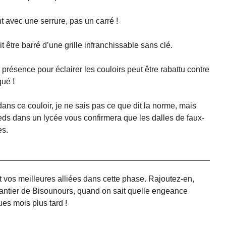
 avec une serrure, pas un carré !
être barré d’une grille infranchissable sans clé.
résence pour éclairer les couloirs peut être rabattu contre
qué !
ns ce couloir, je ne sais pas ce que dit la norme, mais
eds dans un lycée vous confirmera que les dalles de faux-
es.
t vos meilleures alliées dans cette phase. Rajoutez-en,
antier de Bisounours, quand on sait quelle engeance
es mois plus tard !