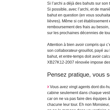
Si l’archi a déjà des bahuts sur son
Si possible, avec l’archi, et de mani
bahut en question (en vous souhaitant
lièvres). Même si cet établissement 
remboursement des frais au besoin, 
sur les prochaines décennies de tou
Attention à bien avoir compris qui c’es
son collaborateur-grouillot, payé au 
bahut, et entre-temps doit avoir calc
XB27K12-2007 rénovée impose des c
Pensez pratique, vous s
Vous avez vingt agents dont dix-h
cabine seulement dans chaque vestia
car on ne va pas faire des équipes 
chacune leur tour. Eh non Monsieur,