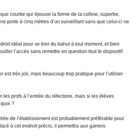
que courbe qui épouse la forme de la colline, superbe,
ne porte à cinq mètres d’un surveillant sans que celui-ci ne
roit idéal pour se tirer du bahut à tout moment, et bien
uiller l’accès sans remettre en question tout le dispositif
est très joli, mais beaucoup trop pratique pour l’utiliser
les profs à l’entrée du réfectoire, mais si les élèves
t quoi ?
ntrée de l’établissement est probablement préférable pour
lacé à cet endroit précis, il permettra aux gamins