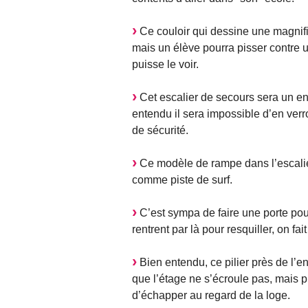
Ce couloir qui dessine une magnifi
mais un élève pourra pisser contre u
puisse le voir.
Cet escalier de secours sera un end
entendu il sera impossible d’en verro
de sécurité.
Ce modèle de rampe dans l’escalier 
comme piste de surf.
C’est sympa de faire une porte pour 
rentrent par là pour resquiller, on fai
Bien entendu, ce pilier près de l’e
que l’étage ne s’écroule pas, mais p
d’échapper au regard de la loge.