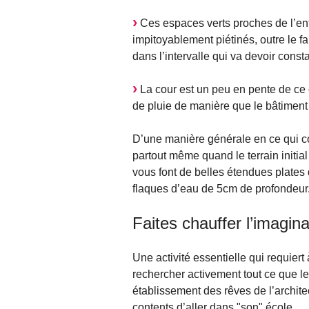
Ces espaces verts proches de l’ent
impitoyablement piétinés, outre le 
dans l’intervalle qui va devoir cons
La cour est un peu en pente de ce 
de pluie de manière que le bâtiment
D’une manière générale en ce qui con
partout même quand le terrain initial 
vous font de belles étendues plates
flaques d’eau de 5cm de profondeur. J
Faites chauffer l’imagina
Une activité essentielle qui requiert
rechercher activement tout ce que le
établissement des rêves de l’architect
contents d’aller dans "son" école.