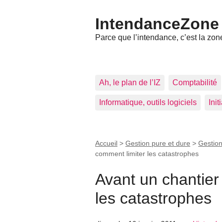
IntendanceZone
Parce que l’intendance, c’est la zone
Ah, le plan de l’IZ
Comptabilité
Informatique, outils logiciels
Ini
Accueil
>
Gestion pure et dure
>
Gestion
comment limiter les catastrophes
Avant un chantier
les catastrophes