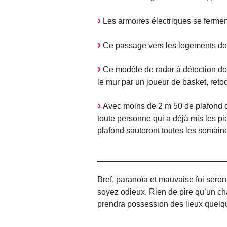
Les armoires électriques se ferment
Ce passage vers les logements doit 
Ce modèle de radar à détection de p
le mur par un joueur de basket, reto
Avec moins de 2 m 50 de plafond da
toute personne qui a déjà mis les pi
plafond sauteront toutes les semain
Bref, paranoïa et mauvaise foi seron
soyez odieux. Rien de pire qu’un ch
prendra possession des lieux quelqu