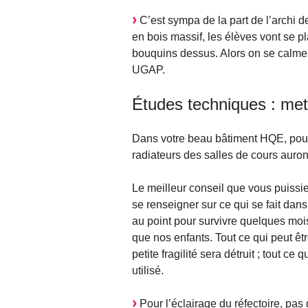
C’est sympa de la part de l’archi
en bois massif, les élèves vont se pl
bouquins dessus. Alors on se calme 
UGAP.
Études techniques : met
Dans votre beau bâtiment HQE, pour 
radiateurs des salles de cours auront
Le meilleur conseil que vous puissie
se renseigner sur ce qui se fait dan
au point pour survivre quelques moi
que nos enfants. Tout ce qui peut êtr
petite fragilité sera détruit ; tout c
utilisé.
Pour l’éclairage du réfectoire, pas 