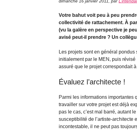
dimanche 16 janvier 2011
,
par
L’intenda
Votre bahut voit peu à peu prendr
collectivité de rattachement. À p
(vu la galère en perspective je pe
avisé peut-il prendre ? Un collègu
Les projets sont en général pondus
initialement par le MEN, puis révisé
assuré que le projet correspondait à 
Évaluez l’architecte !
Parmi les informations importantes qu’
travailler sur votre projet est déjà 
pas le cas, c’est mal barré, autant le
susceptibilité de l’artiste-architecte
incontestable, il ne peut pas toujours