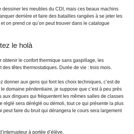
 de dessiner les meubles du CDI, mais ces beaux machins
anquer derrière et faire des batailles rangées à se jeter les
et on prend ce qu’on peut trouver dans le catalogue
tez le holà
obtenir le confort thermique sans gaspillage, les
 des têtes thermostatiques. Durée de vie : trois mois.
z donner aux gens qui font les choix techniques, c’est de
s le domaine pénitentiaire, je suppose que c’est à peu près
s aux dingues qui fréquentent les mêmes salles de classes
e réglé sera déréglé ou démoli, tout ce qui présente la plus
e qui peut faire du bruit qui dérangera le cours sera largement
d’interrupteur à portée d’élève.