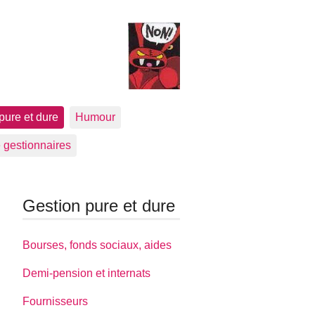
pure et dure
Humour
 gestionnaires
Gestion pure et dure
Bourses, fonds sociaux, aides
Demi-pension et internats
Fournisseurs