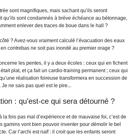
rée sont magnifiques, mais sachant qu’ils seront
fait qu’ils sont condamnés à brève échéance au bétonnage,
tamment enlever des traces de boue dans le hall ?
côté ? Avez-vous vraiment calculé l’évacuation des eaux
 en contrebas ne soit pas inondé au premier orage ?
cerne les pentes, il y a deux écoles : ceux qui en fichent
était plat, et ça fait un cardio-training permanent ; ceux qui
 qu’une réalisation foireuse transformera en succession de
e ne sais pas quel est le pire...
tion : qu’est-ce qui sera détourné ?
 à la fois pas mal d’expérience et de mauvaise foi, c’est de
s gamins vont bien pouvoir inventer pour démolir le bel
e. Car l’archi est naïf : il croit que les enfants seront