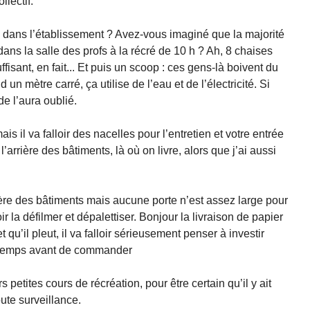
llectif.
 dans l’établissement ? Avez-vous imaginé que la majorité
ans la salle des profs à la récré de 10 h ? Ah, 8 chaises
fisant, en fait... Et puis un scoop : ces gens-là boivent du
un mètre carré, ça utilise de l’eau et de l’électricité. Si
de l’aura oublié.
ais il va falloir des nacelles pour l’entretien et votre entrée
’arrière des bâtiments, là où on livre, alors que j’ai aussi
rière des bâtiments mais aucune porte n’est assez large pour
r la défilmer et dépalettiser. Bonjour la livraison de papier
 qu’il pleut, il va falloir sérieusement penser à investir
e temps avant de commander
 petites cours de récréation, pour être certain qu’il y ait
ute surveillance.