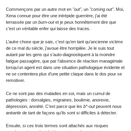
Commençons par un autre mot en
"out"
, un
"coming out"
. Moi,
Xena connue pour être une intrépide guerrière, j’ai été
terrassée par un
burn-out
et je peux honnêtement dire que
c’est un véritable enfer qui laisse des traces.
L’autre chose que je sais, c’est qu’en tant qu’ancienne victime
de ce mal du siècle, j’avoue être horripilée. Je le suis tout
autant par les gens qui s’auto-diagnostiquent à la moindre
fatigue passagère, que par l’absence de réaction managériale
lorsqu’un agent est dans une situation pathologique évidente et
ne se contentera plus d’une petite claque dans le dos pour se
remotiver.
Ce ne sont pas des maladies en soi, mais un cumul de
pathologies : dorsalgies, migraines, boulimie, anorexie,
dépression, anxiété. C’est parce que les
b*-out
peuvent nous
anéantir de tant de façons qu’ils sont si difficiles à détecter.
Ensuite, si ces trois termes sont attachés aux risques