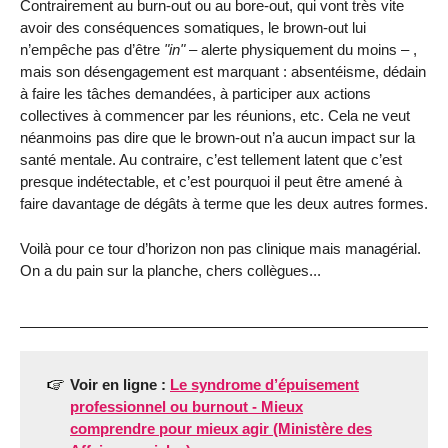
Contrairement au burn-out ou au bore-out, qui vont très vite
avoir des conséquences somatiques, le brown-out lui
n’empêche pas d’être
"in"
– alerte physiquement du moins – ,
mais son désengagement est marquant : absentéisme, dédain
à faire les tâches demandées, à participer aux actions
collectives à commencer par les réunions, etc. Cela ne veut
néanmoins pas dire que le brown-out n’a aucun impact sur la
santé mentale. Au contraire, c’est tellement latent que c’est
presque indétectable, et c’est pourquoi il peut être amené à
faire davantage de dégâts à terme que les deux autres formes.
Voilà pour ce tour d’horizon non pas clinique mais managérial.
On a du pain sur la planche, chers collègues...
Voir en ligne :
Le syndrome d’épuisement
professionnel ou burnout - Mieux
comprendre pour mieux agir (Ministère des