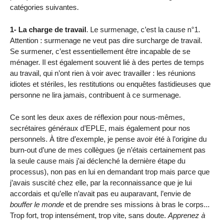
catégories suivantes.
1- La charge de travail
. Le surmenage, c’est la cause n°1.
Attention : surmenage ne veut pas dire surcharge de travail.
Se surmener, c’est essentiellement être incapable de se
ménager. Il est également souvent lié à des pertes de temps
au travail, qui n’ont rien à voir avec travailler : les réunions
idiotes et stériles, les restitutions ou enquêtes fastidieuses que
personne ne lira jamais, contribuent à ce surmenage.
Ce sont les deux axes de réflexion pour nous-mêmes,
secrétaires généraux d’EPLE, mais également pour nos
personnels. À titre d’exemple, je pense avoir été à l’origine du
burn-out d’une de mes collègues (je n’étais certainement pas
la seule cause mais j’ai déclenché la dernière étape du
processus), non pas en lui en demandant trop mais parce que
j’avais suscité chez elle, par la reconnaissance que je lui
accordais et qu’elle n’avait pas eu auparavant, l’envie de
bouffer le monde
et de prendre ses missions à bras le corps...
Trop fort, trop intensément, trop vite, sans doute.
Apprenez à