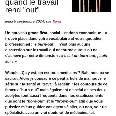
quand le travail
rend "out"
jeudi 5 septembre 2024
,
par
Xena
Un nouveau grand fléau social – et donc économique – a
trouvé place dans votre vocabulaire et votre quotidien
professionnel : le
burn-out
. Il n’est plus aucune
discussion sur le travail qui ne tourne autour ou ne
s’achève par cette dimension :
« c’est un burn-out, j’suis
sûr ! »
Waouh... Ça y est, on est tous médecins ? Bah, non, ça se
saurait. Alors je consacre ce petit article de ma nouvelle
série sur la santé au travail à redéfinir les contours de ce
fameux "burn-out" mais également de celui de ses deux
acolytes tout aussi fréquents dans nos établissements
que sont le
"bore-out"
et le
"brown-out"
afin que vous
puissiez mieux guider vos agents à aller, ou non, voir un
spécialiste avec un vrai doctorat de médecine, lui.