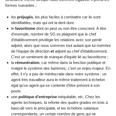
formes suivantes :
les
préjugés
, les plus faciles à combattre car ils sont
identifiables, mais qui ont la dent dure
le
favoritisme
dont on peut ou non être conscient. À titre
d’exemple, nombre de SG se plaignent que le chef
d’établissement privilégie les relations avec son perdir
adjoint, alors que nous sommes tout autant que lui membre
de l’équipe de direction
et
adjoint au chef d’établissement.
C’est un sentiment de manque d’équité lié au favoritisme ;
la
rémunération
, car même dans la fonction publique et
malgré le système des barèmes, c’est un enjeu majeur. En
effet, il n’y a pas de méritocratie dans notre système : un
agent très travailleur aura le même traitement à échelon
égal qu’un agent qui se contente d’être présent à son
poste.
une
politique d’entreprise
inéquitable, etc. Chez les
agents techniques, la refonte des quatre grades en trois a
basculé vers le principalat, et les échelons salariaux
correspondants, un certain nombre de gens qui ne