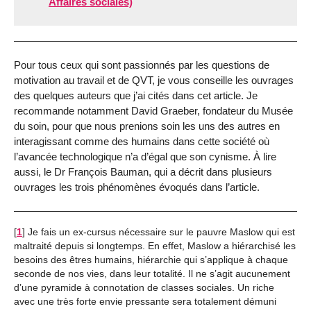
Affaires sociales)
Pour tous ceux qui sont passionnés par les questions de
motivation au travail et de QVT, je vous conseille les ouvrages
des quelques auteurs que j’ai cités dans cet article. Je
recommande notamment David Graeber, fondateur du Musée
du soin, pour que nous prenions soin les uns des autres en
interagissant comme des humains dans cette société où
l’avancée technologique n’a d’égal que son cynisme. À lire
aussi, le Dr François Bauman, qui a décrit dans plusieurs
ouvrages les trois phénomènes évoqués dans l’article.
[
1
]
Je fais un ex-cursus nécessaire sur le pauvre Maslow qui est
maltraité depuis si longtemps. En effet, Maslow a hiérarchisé les
besoins des êtres humains, hiérarchie qui s’applique à chaque
seconde de nos vies, dans leur totalité. Il ne s’agit aucunement
d’une pyramide à connotation de classes sociales. Un riche
avec une très forte envie pressante sera totalement démuni