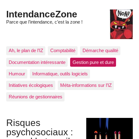
IntendanceZone
Parce que l’intendance, c’est la zone !
Ah, le plan de l’IZ
Comptabilité
Démarche qualité
Documentation intéressante
Gestion pure et dure
Humour
Informatique, outils logiciels
Initiatives écologiques
Méta-informations sur l’IZ
Réunions de gestionnaires
Risques
psychosociaux :