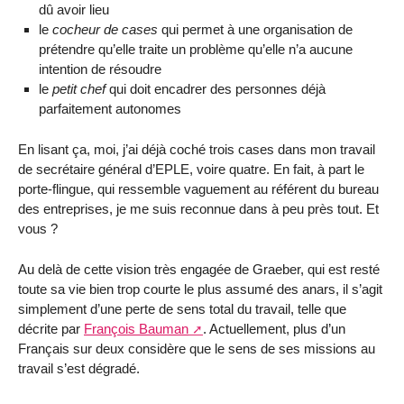
dû avoir lieu
le
cocheur de cases
qui permet à une organisation de
prétendre qu’elle traite un problème qu’elle n’a aucune
intention de résoudre
le
petit chef
qui doit encadrer des personnes déjà
parfaitement autonomes
En lisant ça, moi, j’ai déjà coché trois cases dans mon travail
de secrétaire général d’EPLE, voire quatre. En fait, à part le
porte-flingue, qui ressemble vaguement au référent du bureau
des entreprises, je me suis reconnue dans à peu près tout. Et
vous ?
Au delà de cette vision très engagée de Graeber, qui est resté
toute sa vie bien trop courte le plus assumé des anars, il s’agit
simplement d’une perte de sens total du travail, telle que
décrite par
François Bauman
. Actuellement, plus d’un
Français sur deux considère que le sens de ses missions au
travail s’est dégradé.