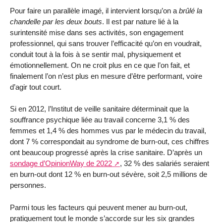
Pour faire un parallèle imagé, il intervient lorsqu’on a
brûlé la
chandelle par les deux bouts
. Il est par nature lié à la
surintensité mise dans ses activités, son engagement
professionnel, qui sans trouver l’efficacité qu’on en voudrait,
conduit tout à la fois à se sentir mal, physiquement et
émotionnellement. On ne croit plus en ce que l’on fait, et
finalement l’on n’est plus en mesure d’être performant, voire
d’agir tout court.
Si en 2012, l’Institut de veille sanitaire déterminait que la
souffrance psychique liée au travail concerne 3,1 % des
femmes et 1,4 % des hommes vus par le médecin du travail,
dont 7 % correspondait au syndrome de burn-out, ces chiffres
ont beaucoup progressé après la crise sanitaire. D’après un
sondage d’OpinionWay de 2022
, 32 % des salariés seraient
en burn-out dont 12 % en burn-out sévère, soit 2,5 millions de
personnes.
Parmi tous les facteurs qui peuvent mener au burn-out,
pratiquement tout le monde s’accorde sur les six grandes