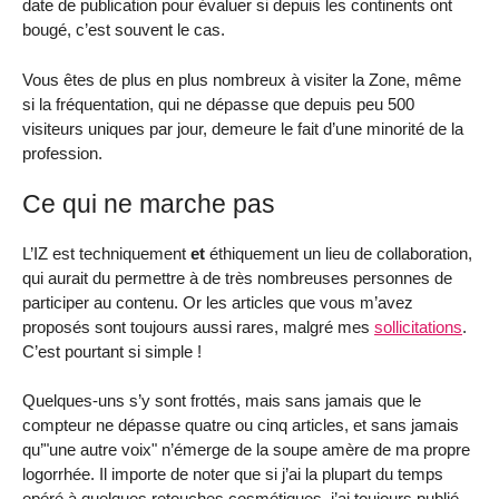
date de publication pour évaluer si depuis les continents ont
bougé, c’est souvent le cas.
Vous êtes de plus en plus nombreux à visiter la Zone, même
si la fréquentation, qui ne dépasse que depuis peu 500
visiteurs uniques par jour, demeure le fait d’une minorité de la
profession.
Ce qui ne marche pas
L’IZ est techniquement
et
éthiquement un lieu de collaboration,
qui aurait du permettre à de très nombreuses personnes de
participer au contenu. Or les articles que vous m’avez
proposés sont toujours aussi rares, malgré mes
sollicitations
.
C’est pourtant si simple !
Quelques-uns s’y sont frottés, mais sans jamais que le
compteur ne dépasse quatre ou cinq articles, et sans jamais
qu’"une autre voix" n’émerge de la soupe amère de ma propre
logorrhée. Il importe de noter que si j’ai la plupart du temps
opéré à quelques retouches cosmétiques, j’ai toujours publié