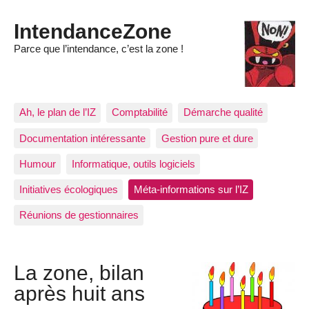
IntendanceZone
Parce que l’intendance, c’est la zone !
Ah, le plan de l’IZ
Comptabilité
Démarche qualité
Documentation intéressante
Gestion pure et dure
Humour
Informatique, outils logiciels
Initiatives écologiques
Méta-informations sur l’IZ
Réunions de gestionnaires
La zone, bilan
après huit ans