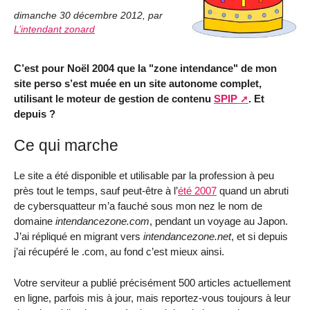
dimanche 30 décembre 2012
,
par
L’intendant zonard
C’est pour Noël 2004 que la "zone intendance" de mon
site perso s’est muée en un site autonome complet,
utilisant le moteur de gestion de contenu
SPIP
. Et
depuis ?
Ce qui marche
Le site a été disponible et utilisable par la profession à peu
près tout le temps, sauf peut-être à l’
été 2007
quand un abruti
de cybersquatteur m’a fauché sous mon nez le nom de
domaine
intendancezone.com
, pendant un voyage au Japon.
J’ai répliqué en migrant vers
intendancezone.net
, et si depuis
j’ai récupéré le .com, au fond c’est mieux ainsi.
Votre serviteur a publié précisément 500 articles actuellement
en ligne, parfois mis à jour, mais reportez-vous toujours à leur