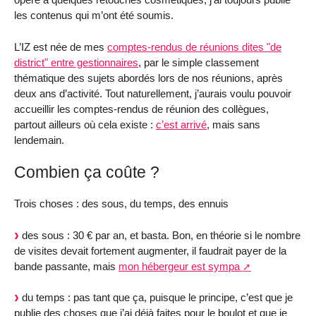
les contenus qui m’ont été soumis.
L’IZ est née de mes
comptes-rendus de réunions dites "de
district" entre gestionnaires
, par le simple classement
thématique des sujets abordés lors de nos réunions, après
deux ans d’activité. Tout naturellement, j’aurais voulu pouvoir
accueillir les comptes-rendus de réunion des collègues,
partout ailleurs où cela existe :
c’est arrivé
, mais sans
lendemain.
Combien ça coûte ?
Trois choses : des sous, du temps, des ennuis
des sous : 30 € par an, et basta. Bon, en théorie si le nombre
de visites devait fortement augmenter, il faudrait payer de la
bande passante, mais
mon hébergeur est sympa
du temps : pas tant que ça, puisque le principe, c’est que je
publie des choses que j’ai déjà faites pour le boulot et que je