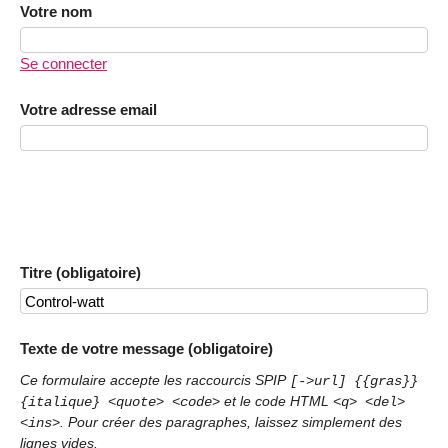
Votre nom
Se connecter
Votre adresse email
Titre (obligatoire)
Texte de votre message (obligatoire)
Ce formulaire accepte les raccourcis SPIP
[->url] {{gras}}
et le code HTML
{italique} <quote> <code>
<q> <del>
. Pour créer des paragraphes, laissez simplement des
<ins>
lignes vides.