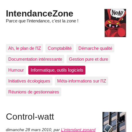
IntendanceZone
Parce que l’intendance, c’est la zone !
Ah, le plan de l’IZ
Comptabilité
Démarche qualité
Documentation intéressante
Gestion pure et dure
Humour
Informatique, outils logiciels
Initiatives écologiques
Méta-informations sur l’IZ
Réunions de gestionnaires
Control-watt
dimanche 28 mars 2010
,
par
L’intendant zonard