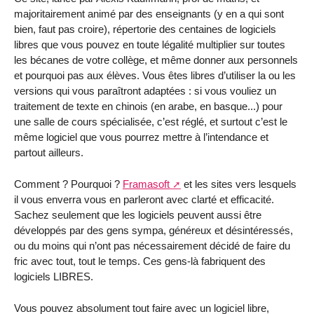
majoritairement animé par des enseignants (y en a qui sont
bien, faut pas croire), répertorie des centaines de logiciels
libres que vous pouvez en toute légalité multiplier sur toutes
les bécanes de votre collège, et même donner aux personnels
et pourquoi pas aux élèves. Vous êtes libres d’utiliser la ou les
versions qui vous paraîtront adaptées : si vous vouliez un
traitement de texte en chinois (en arabe, en basque...) pour
une salle de cours spécialisée, c’est réglé, et surtout c’est le
même logiciel que vous pourrez mettre à l’intendance et
partout ailleurs.
Comment ? Pourquoi ?
Framasoft
et les sites vers lesquels
il vous enverra vous en parleront avec clarté et efficacité.
Sachez seulement que les logiciels peuvent aussi être
développés par des gens sympa, généreux et désintéressés,
ou du moins qui n’ont pas nécessairement décidé de faire du
fric avec tout, tout le temps. Ces gens-là fabriquent des
logiciels LIBRES.
Vous pouvez absolument tout faire avec un logiciel libre,