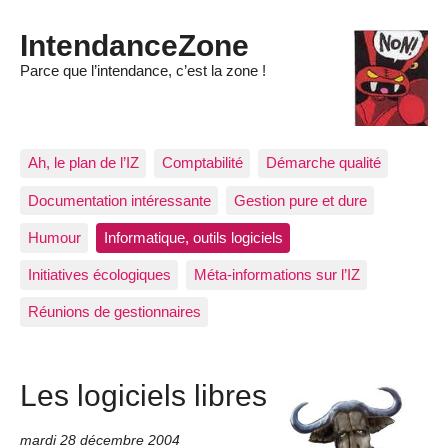
IntendanceZone
Parce que l’intendance, c’est la zone !
Ah, le plan de l’IZ
Comptabilité
Démarche qualité
Documentation intéressante
Gestion pure et dure
Humour
Informatique, outils logiciels
Initiatives écologiques
Méta-informations sur l’IZ
Réunions de gestionnaires
Les logiciels libres
mardi 28 décembre 2004