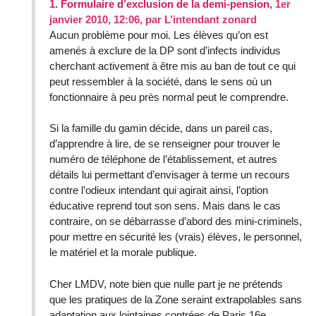
1.
Formulaire d’exclusion de la demi-pension,
1er
janvier 2010, 12:06
,
par
L’intendant zonard
Aucun problème pour moi. Les élèves qu’on est
amenés à exclure de la DP sont d’infects individus
cherchant activement à être mis au ban de tout ce qui
peut ressembler à la société, dans le sens où un
fonctionnaire à peu près normal peut le comprendre.
Si la famille du gamin décide, dans un pareil cas,
d’apprendre à lire, de se renseigner pour trouver le
numéro de téléphone de l’établissement, et autres
détails lui permettant d’envisager à terme un recours
contre l’odieux intendant qui agirait ainsi, l’option
éducative reprend tout son sens. Mais dans le cas
contraire, on se débarrasse d’abord des mini-criminels,
pour mettre en sécurité les (vrais) élèves, le personnel,
le matériel et la morale publique.
Cher LMDV, note bien que nulle part je ne prétends
que les pratiques de la Zone seraint extrapolables sans
adaptation aux lointaines contrées de Paris 16e...