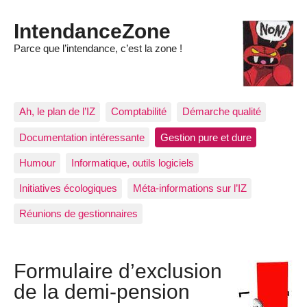
IntendanceZone
Parce que l’intendance, c’est la zone !
Ah, le plan de l’IZ
Comptabilité
Démarche qualité
Documentation intéressante
Gestion pure et dure
Humour
Informatique, outils logiciels
Initiatives écologiques
Méta-informations sur l’IZ
Réunions de gestionnaires
Formulaire d’exclusion
de la demi-pension