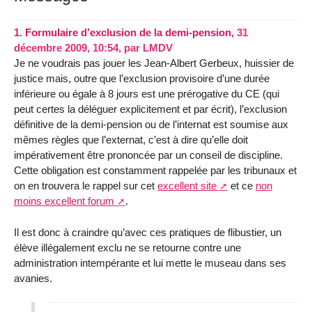
1.
Formulaire d’exclusion de la demi-pension,
31
décembre 2009, 10:54
,
par
LMDV
Je ne voudrais pas jouer les Jean-Albert Gerbeux, huissier de
justice mais, outre que l’exclusion provisoire d’une durée
inférieure ou égale à 8 jours est une prérogative du CE (qui
peut certes la déléguer explicitement et par écrit), l’exclusion
définitive de la demi-pension ou de l’internat est soumise aux
mêmes règles que l’externat, c’est à dire qu’elle doit
impérativement être prononcée par un conseil de discipline.
Cette obligation est constamment rappelée par les tribunaux et
on en trouvera le rappel sur cet
excellent site
et ce
non
moins excellent forum
.
Il est donc à craindre qu’avec ces pratiques de flibustier, un
élève illégalement exclu ne se retourne contre une
administration intempérante et lui mette le museau dans ses
avanies.