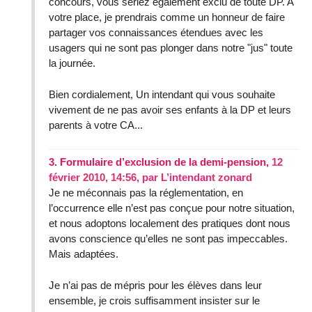
concours, vous seriez également exclu de toute DP. A
votre place, je prendrais comme un honneur de faire
partager vos connaissances étendues avec les
usagers qui ne sont pas plonger dans notre "jus" toute
la journée.
Bien cordialement, Un intendant qui vous souhaite
vivement de ne pas avoir ses enfants à la DP et leurs
parents à votre CA...
3.
Formulaire d’exclusion de la demi-pension,
12
février 2010, 14:56
,
par
L’intendant zonard
Je ne méconnais pas la réglementation, en
l’occurrence elle n’est pas conçue pour notre situation,
et nous adoptons localement des pratiques dont nous
avons conscience qu’elles ne sont pas impeccables.
Mais adaptées.
Je n’ai pas de mépris pour les élèves dans leur
ensemble, je crois suffisamment insister sur le