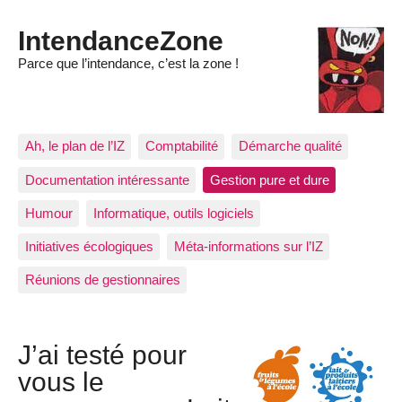
IntendanceZone
Parce que l’intendance, c’est la zone !
Ah, le plan de l’IZ
Comptabilité
Démarche qualité
Documentation intéressante
Gestion pure et dure
Humour
Informatique, outils logiciels
Initiatives écologiques
Méta-informations sur l’IZ
Réunions de gestionnaires
J’ai testé pour
vous le