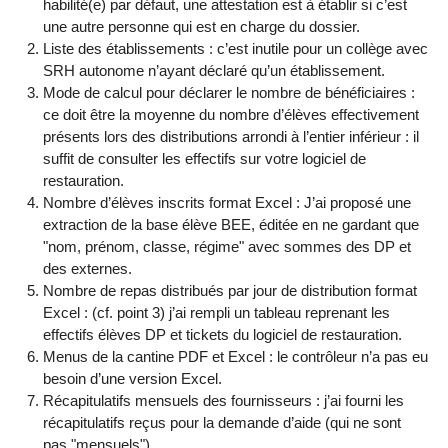
habilité(e) par défaut, une attestation est à établir si c’est
une autre personne qui est en charge du dossier.
Liste des établissements : c’est inutile pour un collège avec
SRH autonome n’ayant déclaré qu’un établissement.
Mode de calcul pour déclarer le nombre de bénéficiaires :
ce doit être la moyenne du nombre d’élèves effectivement
présents lors des distributions arrondi à l’entier inférieur : il
suffit de consulter les effectifs sur votre logiciel de
restauration.
Nombre d’élèves inscrits format Excel : J’ai proposé une
extraction de la base élève BEE, éditée en ne gardant que
"nom, prénom, classe, régime" avec sommes des DP et
des externes.
Nombre de repas distribués par jour de distribution format
Excel : (cf. point 3) j’ai rempli un tableau reprenant les
effectifs élèves DP et tickets du logiciel de restauration.
Menus de la cantine PDF et Excel : le contrôleur n’a pas eu
besoin d’une version Excel.
Récapitulatifs mensuels des fournisseurs : j’ai fourni les
récapitulatifs reçus pour la demande d’aide (qui ne sont
pas "mensuels").