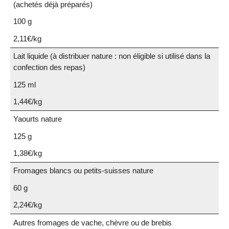
(achetés déjà préparés)
100 g
2,11€/kg
Lait liquide (à distribuer nature : non éligible si utilisé dans la
confection des repas)
125 ml
1,44€/kg
Yaourts nature
125 g
1,38€/kg
Fromages blancs ou petits-suisses nature
60 g
2,24€/kg
Autres fromages de vache, chèvre ou de brebis