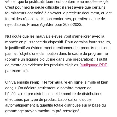
vérifier que le justificatif fourni est conforme au modèle exigé.
C’est pour moi la seule difficulté : il s’est avéré que certains
fournisseurs ont traîné à envoyer le précieux document, ou ont
fourni des récapitulatifs non conformes, première cause de
rejet d’après France AgriMer pour 2022-2023.
Nul doute que les mauvais élèves vont s’améliorer avec la
montée en puissance du dispositif. Pour certains fournisseurs,
le justificatif va évidemment mentionner des produits qui n’ont
pas fait l’objet d’une distribution dans le cadre du programme
(comme un légume bio utilisé dans une préparation) : il suffit
de mettre en évidence les produits éligibles (
surlignage PDF
par exemple).
On va ensuite
remplir le formulaire en ligne
, simple et bien
conçu. On déclare seulement le nombre moyen de
bénéficiaires par distribution, et le nombre de distributions
effectuées par type de produit. L’application calcule
automatiquement la quantité totale distribuée sur la base du
grammage moyen maximum pré-renseigné.