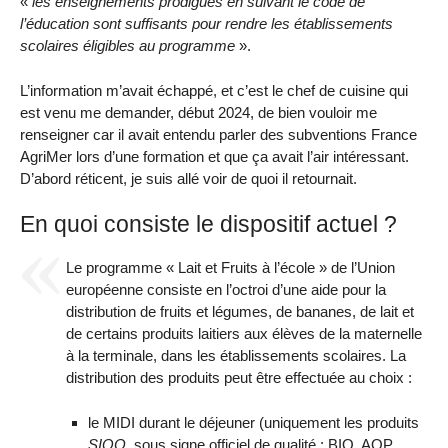
«
les enseignements prodigués en suivant le code de
l’éducation sont suffisants pour rendre les établissements
scolaires éligibles au programme
».
L’information m’avait échappé, et c’est le chef de cuisine qui
est venu me demander, début 2024, de bien vouloir me
renseigner car il avait entendu parler des subventions France
AgriMer lors d’une formation et que ça avait l’air intéressant.
D’abord réticent, je suis allé voir de quoi il retournait.
En quoi consiste le dispositif actuel ?
Le programme « Lait et Fruits à l’école » de l’Union
européenne consiste en l’octroi d’une aide pour la
distribution de fruits et légumes, de bananes, de lait et
de certains produits laitiers aux élèves de la maternelle
à la terminale, dans les établissements scolaires. La
distribution des produits peut être effectuée au choix :
le MIDI durant le déjeuner (uniquement les produits
SIQO
, sous signe officiel de qualité : BIO, AOP,