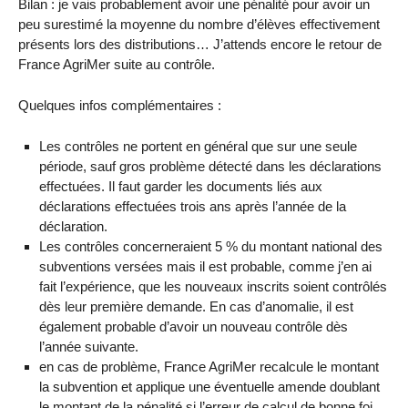
Bilan : je vais probablement avoir une pénalité pour avoir un
peu surestimé la moyenne du nombre d’élèves effectivement
présents lors des distributions… J’attends encore le retour de
France AgriMer suite au contrôle.
Quelques infos complémentaires :
Les contrôles ne portent en général que sur une seule
période, sauf gros problème détecté dans les déclarations
effectuées. Il faut garder les documents liés aux
déclarations effectuées trois ans après l’année de la
déclaration.
Les contrôles concerneraient 5 % du montant national des
subventions versées mais il est probable, comme j’en ai
fait l’expérience, que les nouveaux inscrits soient contrôlés
dès leur première demande. En cas d’anomalie, il est
également probable d’avoir un nouveau contrôle dès
l’année suivante.
en cas de problème, France AgriMer recalcule le montant
la subvention et applique une éventuelle amende doublant
le montant de la pénalité si l’erreur de calcul de bonne foi