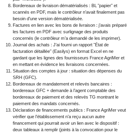
Bordereaux de livraison dématérialisés : BL "papier" et
scannés en PDF, mais le contrôleur n’avait finalement pas
besoin d’une version dématérialisée.
Factures en lien avec les bons de livraison : j’avais préparé
les factures en PDF avec surlignage des produits
concernés (le contrôleur m’a demandé de les imprimer).
Journal des achats : J’ai fourni un rapport "État de
facturation détaillée" (Easilys) en format Excel en ne
gardant que les lignes des fournisseurs France AgriMer et
en mettant en évidence les livraisons concernées.
Situation des comptes à jour : situation des dépenses du
SRH (GFC).
Bordereaux de mandatement et relevés bancaires :
bordereaux GFC + demande à l’agent comptable des
bordereaux de paiement et des relevés TG montrant le
paiement des mandats concernés.
Déclaration de financements publics : France AgriMer veut
vérifier que l’établissement n’a reçu aucun autre
financement qui pourrait avoir un lien avec le dispositif :
deux tableaux à remplir (joints à la convocation pour le