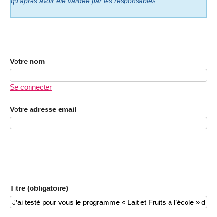
qu’après avoir été validée par les responsables.
Votre nom
Se connecter
Votre adresse email
Titre (obligatoire)