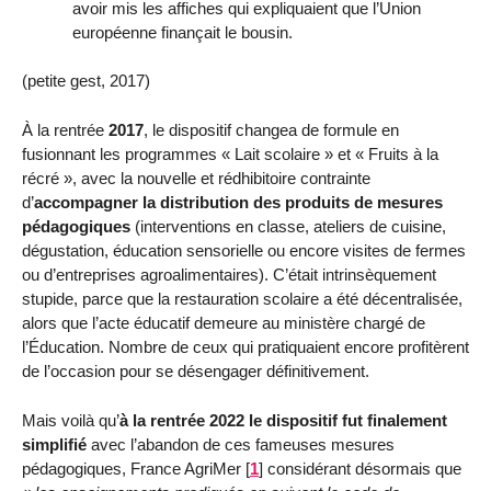
avoir mis les affiches qui expliquaient que l’Union
européenne finançait le bousin.
(petite gest, 2017)
À la rentrée
2017
, le dispositif changea de formule en
fusionnant les programmes « Lait scolaire » et « Fruits à la
récré », avec la nouvelle et rédhibitoire contrainte
d’
accompagner la distribution des produits de mesures
pédagogiques
(interventions en classe, ateliers de cuisine,
dégustation, éducation sensorielle ou encore visites de fermes
ou d’entreprises agroalimentaires). C’était intrinsèquement
stupide, parce que la restauration scolaire a été décentralisée,
alors que l’acte éducatif demeure au ministère chargé de
l’Éducation. Nombre de ceux qui pratiquaient encore profitèrent
de l’occasion pour se désengager définitivement.
Mais voilà qu’
à la rentrée 2022 le dispositif fut finalement
simplifié
avec l’abandon de ces fameuses mesures
pédagogiques, France AgriMer
[
1
]
considérant désormais que