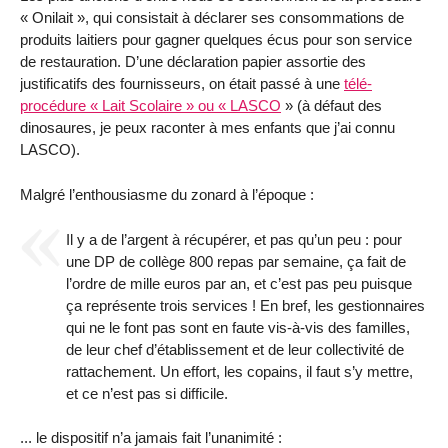
« Onilait », qui consistait à déclarer ses consommations de
produits laitiers pour gagner quelques écus pour son service
de restauration. D’une déclaration papier assortie des
justificatifs des fournisseurs, on était passé à une
télé-
procédure « Lait Scolaire » ou « LASCO
» (à défaut des
dinosaures, je peux raconter à mes enfants que j’ai connu
LASCO).
Malgré l’enthousiasme du zonard à l’époque :
Il y a de l’argent à récupérer, et pas qu’un peu : pour
une DP de collège 800 repas par semaine, ça fait de
l’ordre de mille euros par an, et c’est pas peu puisque
ça représente trois services ! En bref, les gestionnaires
qui ne le font pas sont en faute vis-à-vis des familles,
de leur chef d’établissement et de leur collectivité de
rattachement. Un effort, les copains, il faut s’y mettre,
et ce n’est pas si difficile.
... le dispositif n’a jamais fait l’unanimité :