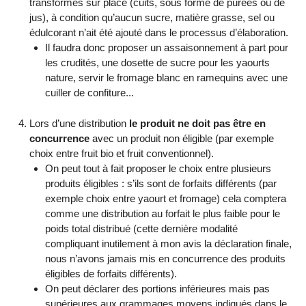
transformés sur place (cuits, sous forme de purées ou de
jus), à condition qu’aucun sucre, matière grasse, sel ou
édulcorant n’ait été ajouté dans le processus d’élaboration.
Il faudra donc proposer un assaisonnement à part pour
les crudités, une dosette de sucre pour les yaourts
nature, servir le fromage blanc en ramequins avec une
cuiller de confiture...
Lors d’une distribution
le produit ne doit pas être en
concurrence
avec un produit non éligible (par exemple
choix entre fruit bio et fruit conventionnel).
On peut tout à fait proposer le choix entre plusieurs
produits éligibles : s’ils sont de forfaits différents (par
exemple choix entre yaourt et fromage) cela comptera
comme une distribution au forfait le plus faible pour le
poids total distribué (cette dernière modalité
compliquant inutilement à mon avis la déclaration finale,
nous n’avons jamais mis en concurrence des produits
éligibles de forfaits différents).
On peut déclarer des portions inférieures mais pas
supérieures aux grammages moyens indiqués dans le