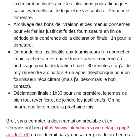
la déclaration finale) avec les jolis logos pour affichage +
saisie éventuelle sur le logiciel de vie scolaire : 2h pour le
trimestre.
Archivage des bons de livraison et des menus concernés
pour vérifier les justificatifs des fournisseurs en fin de
période et la cohérence de la déclaration finale : 1h pour le
trimestre.
Demande des justificatifs aux fournisseurs (un courriel en
copie cachée à mes quatre fournisseurs concernés) et
archivage pour la déclaration finale : 30 minutes car j’ai dû
m’y reprendre à cinq fois + un appel téléphonique pour un
fournisseur récalcitrant (mais j’ai désormais le bon
contact).
Déclaration finale : 1h30 pour une première, le temps de
bien tout revérifier et de joindre les justificatifs. On ne
pourra que faire mieux la prochaine fois.
Bref, sans compter la documentation préalable et en
s’organisant bien (
https://www.intendancezone.net/spip.php?
article1179
) on ne devrait pas y consacrer plus de six heures