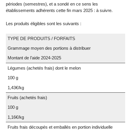
périodes (semestres), et a sondé en ce sens les
établissements adhérents cette fin mars 2025 : à suivre.
Les produits éligibles sont les suivants :
TYPE DE PRODUITS / FORFAITS
Grammage moyen des portions à distribuer
Montant de l’aide 2024-2025
Légumes (achetés frais) dont le melon
100 g
1,43€/kg
Fruits (achetés frais)
100 g
1,16€/kg
Fruits frais découpés et emballés en portion individuelle