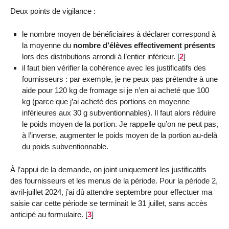
Deux points de vigilance :
le nombre moyen de bénéficiaires à déclarer correspond à
la moyenne du
nombre d’élèves effectivement présents
lors des distributions arrondi à l’entier inférieur.
[
2
]
il faut bien vérifier la cohérence avec les justificatifs des
fournisseurs : par exemple, je ne peux pas prétendre à une
aide pour 120 kg de fromage si je n’en ai acheté que 100
kg (parce que j’ai acheté des portions en moyenne
inférieures aux 30 g subventionnables). Il faut alors réduire
le poids moyen de la portion. Je rappelle qu’on ne peut pas,
à l’inverse, augmenter le poids moyen de la portion au-delà
du poids subventionnable.
À l’appui de la demande, on joint uniquement les justificatifs
des fournisseurs et les menus de la période. Pour la période 2,
avril-juillet 2024, j’ai dû attendre septembre pour effectuer ma
saisie car cette période se terminait le 31 juillet, sans accès
anticipé au formulaire.
[
3
]