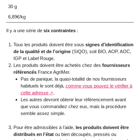
30 g
6,89€/kg
Il y a une série de
six contraintes
:
Tous les produits doivent être sous
signes d’identification
de la qualité et de l’origine
(SIQO), soit BIO, AOP, AOC,
IGP et Label Rouge.
Les produits doivent être achetés chez des
fournisseurs
référencés
France AgriMer.
Pas de panique, la quasi-totalité de nos fournisseurs
habituels le sont déjà,
comme vous pouvez le vérifier à
cette adresse
.
Les autres devront obtenir leur référencement avant
que vous commandiez chez eux, mais la procédure
semble assez simple.
Pour être admissibles à l’aide,
les produits doivent être
distribués en l’état
ou bien découpés, pressés ou