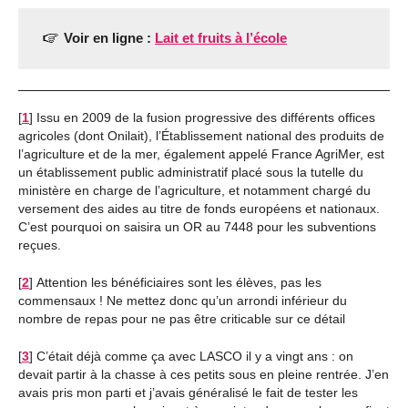
Voir en ligne :
Lait et fruits à l’école
[
1
]
Issu en 2009 de la fusion progressive des différents offices
agricoles (dont Onilait), l’Établissement national des produits de
l’agriculture et de la mer, également appelé France AgriMer, est
un établissement public administratif placé sous la tutelle du
ministère en charge de l’agriculture, et notamment chargé du
versement des aides au titre de fonds européens et nationaux.
C’est pourquoi on saisira un OR au 7448 pour les subventions
reçues.
[
2
]
Attention les bénéficiaires sont les élèves, pas les
commensaux ! Ne mettez donc qu’un arrondi inférieur du
nombre de repas pour ne pas être criticable sur ce détail
[
3
]
C’était déjà comme ça avec LASCO il y a vingt ans : on
devait partir à la chasse à ces petits sous en pleine rentrée. J’en
avais pris mon parti et j’avais généralisé le fait de tester les