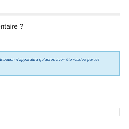
taire ?
ribution n’apparaîtra qu’après avoir été validée par les