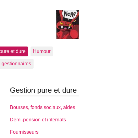
pure et dure
Humour
 gestionnaires
Gestion pure et dure
Bourses, fonds sociaux, aides
Demi-pension et internats
Fournisseurs