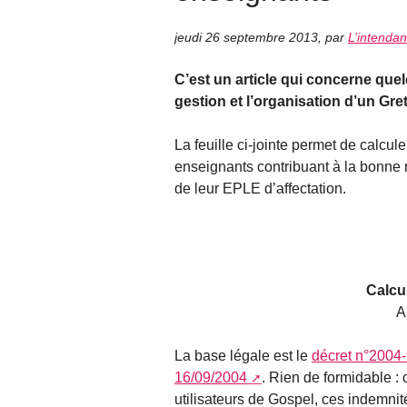
jeudi 26 septembre 2013
,
par
L’intendan
C’est un article qui concerne quel
gestion et l’organisation d’un Gret
La feuille ci-jointe permet de calcu
enseignants contribuant à la bonne r
de leur EPLE d’affectation.
Calcu
A
La base légale est le
décret n°2004
16/09/2004
. Rien de formidable :
utilisateurs de Gospel, ces indemnit