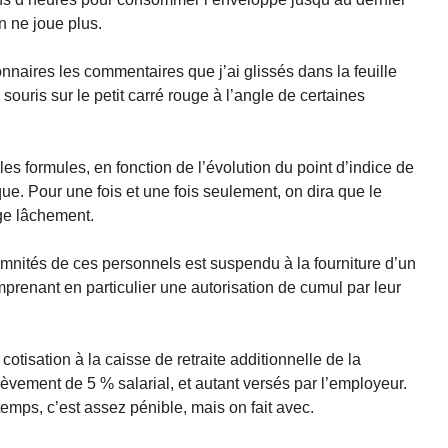
n ne joue plus.
ionnaires les commentaires que j’ai glissés dans la feuille
 souris sur le petit carré rouge à l’angle de certaines
 les formules, en fonction de l’évolution du point d’indice de
que. Pour une fois et une fois seulement, on dira que le
ge lâchement.
mnités de ces personnels est suspendu à la fourniture d’un
prenant en particulier une autorisation de cumul par leur
tisation à la caisse de retraite additionnelle de la
èvement de 5 % salarial, et autant versés par l’employeur.
emps, c’est assez pénible, mais on fait avec.