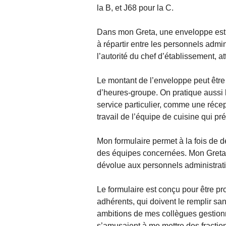
la B, et J68 pour la C.
Dans mon Greta, une enveloppe est no
à répartir entre les personnels admin
l’autorité du chef d’établissement, at
Le montant de l’enveloppe peut être 
d’heures-groupe. On pratique aussi l
service particulier, comme une récep
travail de l’équipe de cuisine qui pré
Mon formulaire permet à la fois de déc
des équipes concernées. Mon Greta pr
dévolue aux personnels administratif
Le formulaire est conçu pour être pr
adhérents, qui doivent le remplir san
ambitions de mes collègues gestionna
s’amusaient à me mettre des fracti