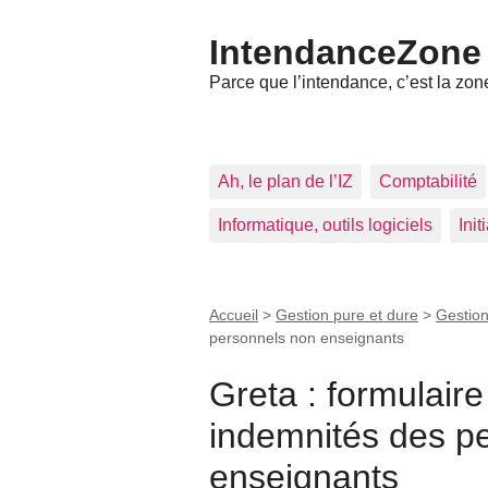
IntendanceZone
Parce que l’intendance, c’est la zone
Ah, le plan de l’IZ
Comptabilité
Informatique, outils logiciels
Ini
Accueil
>
Gestion pure et dure
>
Gestion
personnels non enseignants
Greta : formulaire
indemnités des p
enseignants