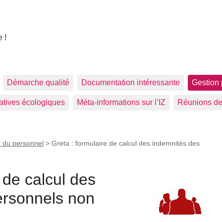
 !
Démarche qualité
Documentation intéressante
Gestion 
tiatives écologiques
Méta-informations sur l’IZ
Réunions de
 du personnel
>
Greta : formulaire de calcul des indemnités des
 de calcul des
ersonnels non