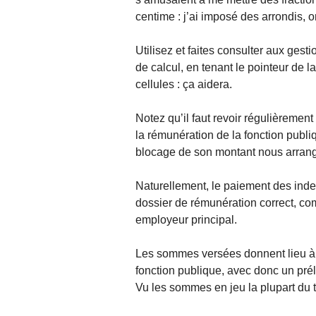
centime : j’ai imposé des arrondis, o
Utilisez et faites consulter aux gest
de calcul, en tenant le pointeur de la
cellules : ça aidera.
Notez qu’il faut revoir régulièrement
la rémunération de la fonction publi
blocage de son montant nous arran
Naturellement, le paiement des inde
dossier de rémunération correct, com
employeur principal.
Les sommes versées donnent lieu à co
fonction publique, avec donc un prél
Vu les sommes en jeu la plupart du t