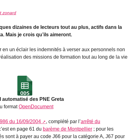
t zonard
ques dizaines de lecteurs tout au plus, actifs dans la
a. Mais je crois qu’ils aimeront.
ler en un éclair les indemnités à verser aux personnels non
éalisation des missions de formation tout au long de la vie
l automatisé des PNE Greta
u format
OpenDocument
-986 du 16/09/2004
, complété par l’
arrêté du
 c’est en page 61 du
barème de Montpellier
; pour les
és sont à payer au code J66 pour la catégorie A, J67 pour