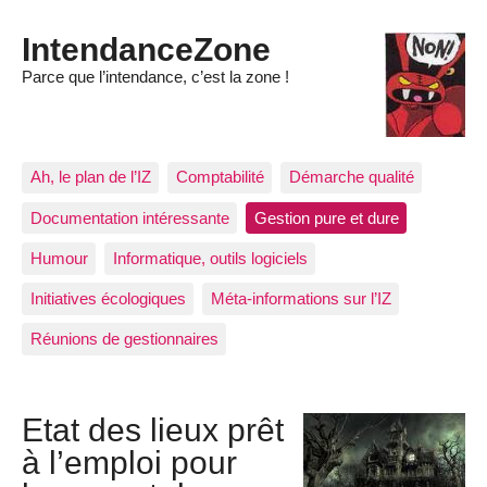
IntendanceZone
Parce que l’intendance, c’est la zone !
Ah, le plan de l’IZ
Comptabilité
Démarche qualité
Documentation intéressante
Gestion pure et dure
Humour
Informatique, outils logiciels
Initiatives écologiques
Méta-informations sur l’IZ
Réunions de gestionnaires
Etat des lieux prêt
à l’emploi pour