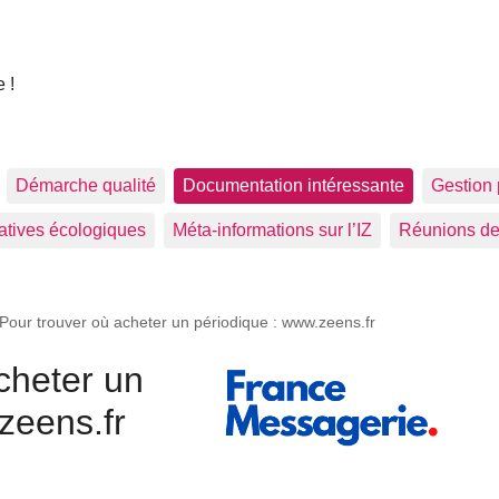
 !
Démarche qualité
Documentation intéressante
Gestion 
tiatives écologiques
Méta-informations sur l’IZ
Réunions de
Pour trouver où acheter un périodique : www.zeens.fr
cheter un
zeens.fr