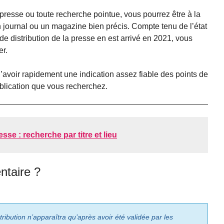
presse ou toute recherche pointue, vous pourrez être à la
n journal ou un magazine bien précis. Compte tenu de l’état
de distribution de la presse en est arrivé en 2021, vous
er.
avoir rapidement une indication assez fiable des points de
ublication que vous recherchez.
esse : recherche par titre et lieu
taire ?
ribution n’apparaîtra qu’après avoir été validée par les