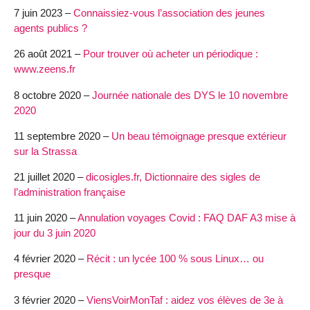
7 juin 2023 –
Connaissiez-vous l’association des jeunes
agents publics ?
26 août 2021 –
Pour trouver où acheter un périodique :
www.zeens.fr
8 octobre 2020 –
Journée nationale des DYS le 10 novembre
2020
11 septembre 2020 –
Un beau témoignage presque extérieur
sur la Strassa
21 juillet 2020 –
dicosigles.fr, Dictionnaire des sigles de
l’administration française
11 juin 2020 –
Annulation voyages Covid : FAQ DAF A3 mise à
jour du 3 juin 2020
4 février 2020 –
Récit : un lycée 100 % sous Linux… ou
presque
3 février 2020 –
ViensVoirMonTaf : aidez vos élèves de 3e à