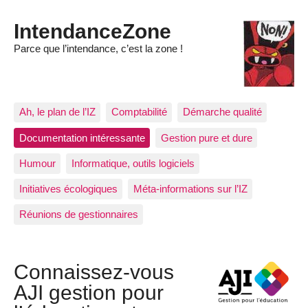
IntendanceZone
Parce que l’intendance, c’est la zone !
Ah, le plan de l’IZ
Comptabilité
Démarche qualité
Documentation intéressante
Gestion pure et dure
Humour
Informatique, outils logiciels
Initiatives écologiques
Méta-informations sur l’IZ
Réunions de gestionnaires
Connaissez-vous
AJI gestion pour