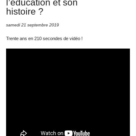
l’éducation et son
histoire ?
samedi 21 septembre 2019
Trente ans en 210 secondes de vidéo !