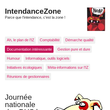
IntendanceZone
Parce que l’intendance, c’est la zone !
Ah, le plan de l’IZ
Comptabilité
Démarche qualité
Documentation intéressante
Gestion pure et dure
Humour
Informatique, outils logiciels
Initiatives écologiques
Méta-informations sur l’IZ
Réunions de gestionnaires
Journée
nationale