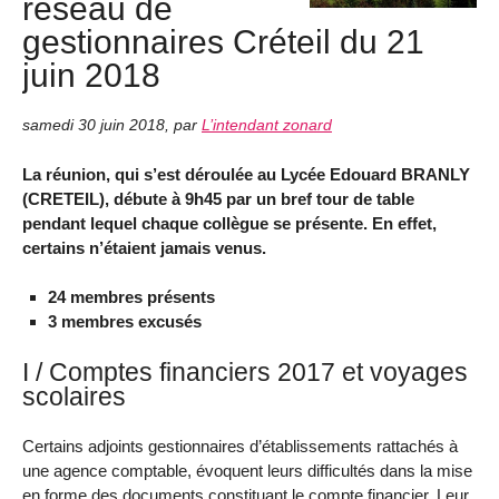
réseau de
gestionnaires Créteil du 21
juin 2018
samedi 30 juin 2018
,
par
L’intendant zonard
La réunion, qui s’est déroulée au Lycée Edouard BRANLY
(CRETEIL), débute à 9h45 par un bref tour de table
pendant lequel chaque collègue se présente. En effet,
certains n’étaient jamais venus.
24 membres présents
3 membres excusés
I / Comptes financiers 2017 et voyages
scolaires
Certains adjoints gestionnaires d’établissements rattachés à
une agence comptable, évoquent leurs difficultés dans la mise
en forme des documents constituant le compte financier. Leur