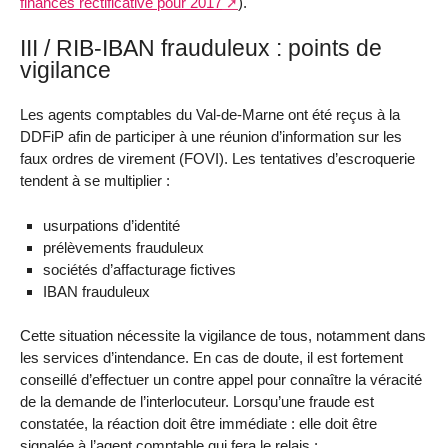
finances rectificative pour 2017
).
III / RIB-IBAN frauduleux : points de
vigilance
Les agents comptables du Val-de-Marne ont été reçus à la
DDFiP afin de participer à une réunion d’information sur les
faux ordres de virement (FOVI). Les tentatives d’escroquerie
tendent à se multiplier :
usurpations d’identité
prélèvements frauduleux
sociétés d’affacturage fictives
IBAN frauduleux
Cette situation nécessite la vigilance de tous, notamment dans
les services d’intendance. En cas de doute, il est fortement
conseillé d’effectuer un contre appel pour connaître la véracité
de la demande de l’interlocuteur. Lorsqu’une fraude est
constatée, la réaction doit être immédiate : elle doit être
signalée à l’agent comptable qui fera le relais :