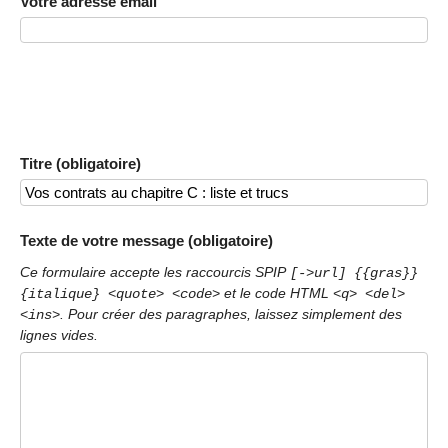
Votre adresse email
Titre (obligatoire)
Texte de votre message (obligatoire)
Ce formulaire accepte les raccourcis SPIP
[->url] {{gras}}
et le code HTML
{italique} <quote> <code>
<q> <del>
. Pour créer des paragraphes, laissez simplement des
<ins>
lignes vides.