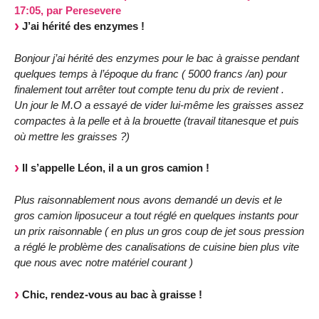
17:05
,
par
Peresevere
J’ai hérité des enzymes !
Bonjour j’ai hérité des enzymes pour le bac à graisse pendant
quelques temps à l’époque du franc ( 5000 francs /an) pour
finalement tout arrêter tout compte tenu du prix de revient .
Un jour le M.O a essayé de vider lui-même les graisses assez
compactes à la pelle et à la brouette (travail titanesque et puis
où mettre les graisses ?)
Il s’appelle Léon, il a un gros camion !
Plus raisonnablement nous avons demandé un devis et le
gros camion liposuceur a tout réglé en quelques instants pour
un prix raisonnable ( en plus un gros coup de jet sous pression
a réglé le problème des canalisations de cuisine bien plus vite
que nous avec notre matériel courant )
Chic, rendez-vous au bac à graisse !