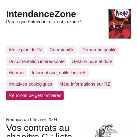
IntendanceZone
Parce que l’intendance, c’est la zone !
Ah, le plan de l’IZ
Comptabilité
Démarche qualité
Documentation intéressante
Gestion pure et dure
Humour
Informatique, outils logiciels
Initiatives écologiques
Méta-informations sur l’IZ
Réunions de gestionnaires
Réunion du 5 février 2004
Vos contrats au
chapitre C : liste