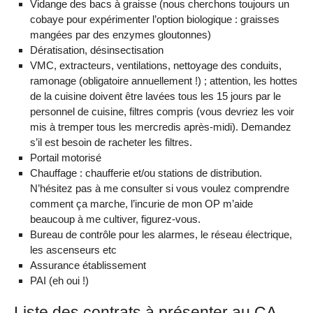
Vidange des bacs à graisse (nous cherchons toujours un
cobaye pour expérimenter l’option biologique : graisses
mangées par des enzymes gloutonnes)
Dératisation, désinsectisation
VMC, extracteurs, ventilations, nettoyage des conduits,
ramonage (obligatoire annuellement !) ; attention, les hottes
de la cuisine doivent être lavées tous les 15 jours par le
personnel de cuisine, filtres compris (vous devriez les voir
mis à tremper tous les mercredis après-midi). Demandez
s’il est besoin de racheter les filtres.
Portail motorisé
Chauffage : chaufferie et/ou stations de distribution.
N’hésitez pas à me consulter si vous voulez comprendre
comment ça marche, l’incurie de mon OP m’aide
beaucoup à me cultiver, figurez-vous.
Bureau de contrôle pour les alarmes, le réseau électrique,
les ascenseurs etc
Assurance établissement
PAI (eh oui !)
Liste des contrats à présenter au CA