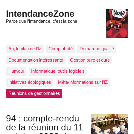
IntendanceZone
Parce que l’intendance, c’est la zone !
Ah, le plan de l’IZ
Comptabilité
Démarche qualité
Documentation intéressante
Gestion pure et dure
Humour
Informatique, outils logiciels
Initiatives écologiques
Méta-informations sur l’IZ
Réunions de gestionnaires
94 : compte-rendu
de la réunion du 11