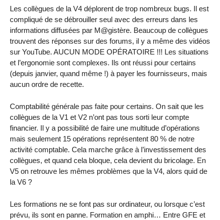
Les collègues de la V4 déplorent de trop nombreux bugs. Il est
compliqué de se débrouiller seul avec des erreurs dans les
informations diffusées par M@gistère. Beaucoup de collègues
trouvent des réponses sur des forums, il y a même des vidéos
sur YouTube. AUCUN MODE OPÉRATOIRE !!! Les situations
et l’ergonomie sont complexes. Ils ont réussi pour certains
(depuis janvier, quand même !) à payer les fournisseurs, mais
aucun ordre de recette.
Comptabilité générale pas faite pour certains. On sait que les
collègues de la V1 et V2 n’ont pas tous sorti leur compte
financier. Il y a possibilité de faire une multitude d’opérations
mais seulement 15 opérations représentent 80 % de notre
activité comptable. Cela marche grâce à l’investissement des
collègues, et quand cela bloque, cela devient du bricolage. En
V5 on retrouve les mêmes problèmes que la V4, alors quid de
la V6 ?
Les formations ne se font pas sur ordinateur, ou lorsque c’est
prévu, ils sont en panne. Formation en amphi… Entre GFE et