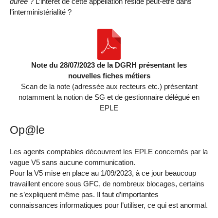
durée
? L’intérêt de cette appellation réside peut-être dans
l’interministérialité ?
Note du 28/07/2023 de la DGRH présentant les
nouvelles fiches métiers
Scan de la note (adressée aux recteurs etc.) présentant
notamment la notion de SG et de gestionnaire délégué en
EPLE
Op@le
Les agents comptables découvrent les EPLE concernés par la
vague V5 sans aucune communication.
Pour la V5 mise en place au 1/09/2023, à ce jour beaucoup
travaillent encore sous GFC, de nombreux blocages, certains
ne s’expliquent même pas. Il faut d’importantes
connaissances informatiques pour l’utiliser, ce qui est anormal.