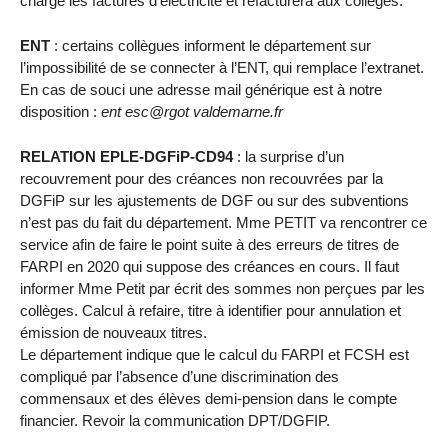
charge les factures d’électricité et refacturera aux collèges.
ENT
: certains collègues informent le département sur
l’impossibilité de se connecter à l’ENT, qui remplace l’extranet.
En cas de souci une adresse mail générique est à notre
disposition :
ent esc@rgot valdemarne.fr
RELATION EPLE-DGFiP-CD94
: la surprise d’un
recouvrement pour des créances non recouvrées par la
DGFiP sur les ajustements de DGF ou sur des subventions
n’est pas du fait du département. Mme PETIT va rencontrer ce
service afin de faire le point suite à des erreurs de titres de
FARPI en 2020 qui suppose des créances en cours. Il faut
informer Mme Petit par écrit des sommes non perçues par les
collèges. Calcul à refaire, titre à identifier pour annulation et
émission de nouveaux titres.
Le département indique que le calcul du FARPI et FCSH est
compliqué par l’absence d’une discrimination des
commensaux et des élèves demi-pension dans le compte
financier. Revoir la communication DPT/DGFIP.