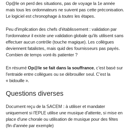
Op@le on perd des situations, pas de voyage la 1e année
mais tous les ordonnateurs ne suivent pas cette préconisation.
Le logiciel est chronophage à
toutes
les étapes.
Peu d’implication des chefs d’établissement : validation par
l’ordonnateur il existe une validation globale qu’ils utilisent sans
effectuer aucun contrôle (touche magique). Les collègues
deviennent fatalistes, mais quid des fournisseurs pas payés.
Combien de temps vont-ils patienter ?
En résumé
Op@le se fait dans la souffrance
, c’est basé sur
l’entraide entre collègues ou se débrouiller seul. C’est la
« bidouille ».
Questions diverses
Document reçu de la SACEM : à utiliser et mandater
uniquement si l’EPLE utilise une musique d’attente, si mise en
place d’une chorale ou utilisation de musique pour des fêtes
(fin d’année par exemple)