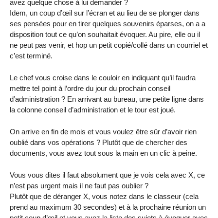
avez quelque chose à lui demander ?
Idem, un coup d’œil sur l’écran et au lieu de se plonger dans
ses pensées pour en tirer quelques souvenirs éparses, on a a
disposition tout ce qu’on souhaitait évoquer. Au pire, elle ou il
ne peut pas venir, et hop un petit copié/collé dans un courriel et
c’est terminé.
Le chef vous croise dans le couloir en indiquant qu’il faudra
mettre tel point à l’ordre du jour du prochain conseil
d’administration ? En arrivant au bureau, une petite ligne dans
la colonne conseil d’administration et le tour est joué.
On arrive en fin de mois et vous voulez être sûr d’avoir rien
oublié dans vos opérations ? Plutôt que de chercher des
documents, vous avez tout sous la main en un clic à peine.
Vous vous dites il faut absolument que je vois cela avec X, ce
n’est pas urgent mais il ne faut pas oublier ?
Plutôt que de déranger X, vous notez dans le classeur (cela
prend au maximum 30 secondes) et à la prochaine réunion un
petit coup d’œil et vous avez la liste des sujets à évoquer avec