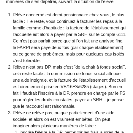
manières de s’en dépêtrer, suivant la situation de l’élève.
l’élève concerné est demi-pensionnaire chez vous, le plus
facile : il le reste, vous continuez à facturer les repas à la
famille comme d’habitude ; la facture de l’établissement qui
l’accueille est alors à payer par le SRH sur le compte 6111.
Ce n’est pas parfait parce que si l’on fait une analyse fine,
le FARPI sera payé deux fois (par chaque établissement)
ou ce genre de problèmes, mais pour quelques cas isolés
c’est tolérable.
l’élève n’est pas DP, mais c’est "de la chair à fonds social",
cela reste facile : la commission de fonds social attribue
une aide intégrale, et la facture de l’établissement d’accueil
est directement prise en VE/16FS/6285 (stages). Bon en
fait il faudrait l’inscrire à la DP, prendre en charge par le FS
pour régler les droits constatés, payer au SRH... je pense
que le raccourci est raisonnable.
l’élève ne relève pas, ou que partiellement d’une aide
sociale, et alors on est vraiment embêtés. On peut
imaginer alors plusieurs manières de faire :
inscrire l’élève à la DP, percevoir les frais auprès de la