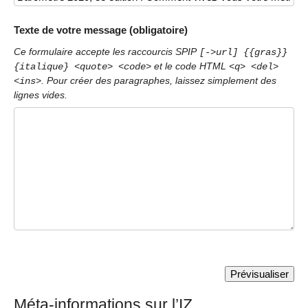
Texte de votre message (obligatoire)
Ce formulaire accepte les raccourcis SPIP
[->url] {{gras}}
et le code HTML
{italique} <quote> <code>
<q> <del>
. Pour créer des paragraphes, laissez simplement des
<ins>
lignes vides.
Méta-informations sur l’IZ