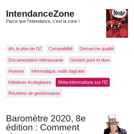
IntendanceZone
Parce que l’intendance, c’est la zone !
Ah, le plan de l’IZ
Comptabilité
Démarche qualité
Documentation intéressante
Gestion pure et dure
Humour
Informatique, outils logiciels
Initiatives écologiques
Méta-informations sur l’IZ
Réunions de gestionnaires
Baromètre 2020, 8e
édition : Comment