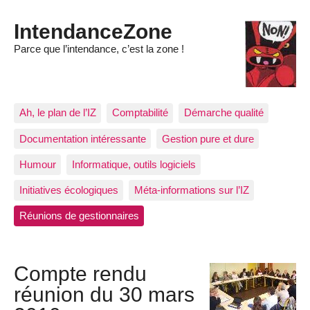
IntendanceZone
Parce que l’intendance, c’est la zone !
Ah, le plan de l’IZ
Comptabilité
Démarche qualité
Documentation intéressante
Gestion pure et dure
Humour
Informatique, outils logiciels
Initiatives écologiques
Méta-informations sur l’IZ
Réunions de gestionnaires
Compte rendu
réunion du 30 mars