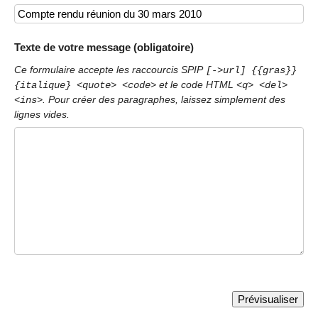
Texte de votre message (obligatoire)
Ce formulaire accepte les raccourcis SPIP
[->url] {{gras}}
et le code HTML
{italique} <quote> <code>
<q> <del>
. Pour créer des paragraphes, laissez simplement des
<ins>
lignes vides.