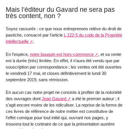
Mais l’éditeur du Gavard ne sera pas
très content, non ?
Soyez rassurés : ce que nous entreprenons relève du droit de
pastiche, consacré par l’article
L 122-5 du code de la Propriété
intellectuelle
.
En l’espèce,
notre bouquin est hors-commerce
, et sa vente
est à durée (très) limitée. En effet, il n’aura été vendu que par
souscription par correspondance ; les ventes ont été ouvertes
le vendredi 17 mai, et closes définitivement le lundi 30
septembre 2019, sans rémission.
En aucun cas notre projet ne consiste à profiter de la notoriété
des ouvrages dont
Jean Gavard
a été le premier auteur ; il
s’agit encore moins de les ridiculiser. La reprise de la forme de
ces livres de référence de notre métier est constitutive de
l’effet comique pour tout initié qui, ouvrant nos pages, y
trouvera tout le contraire de ce que la présentation austère