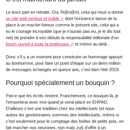
Le boss part en retraite. Oui, N@n@rd, celui qui nous a donné
un site web sérieux et solide
dont l’existence laisse de la
place à un machin foireux comme le présent site, celui qui a
eu le courage incroyable (que je n’aurais pas eu, je le dis tout
net) de prendre à ses débuts la responsabilité éditoriale d’un
forum ouvert à toute la profession
et même au-delà .
Donc s’il y a un moment pour construire un hommage appuyé
au bonhomme, pour faire un point d’étape sur un demi million
de messages échangés en quinze ans, c’est bien l’été 2019.
Pourquoi spécialement un bouquin ?
Parce que les écrits restent. Franchement, ce bouquin-là, je
l’emporterai avec moi quand je serai placé en EHPAD.
D’ailleurs c’est une tradition chez les intellectuels (et nous
autres les gestionnaires sommes des intellectuels, même si
c’est seulement pour le comptage des boîtes de petits pois, on
fait marcher nos neurones, non mais zut) d’offrir à un