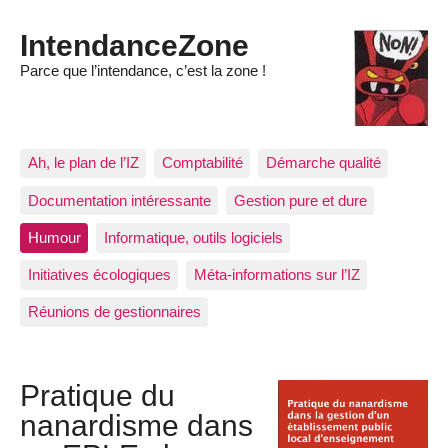
IntendanceZone
Parce que l’intendance, c’est la zone !
Ah, le plan de l’IZ
Comptabilité
Démarche qualité
Documentation intéressante
Gestion pure et dure
Humour
Informatique, outils logiciels
Initiatives écologiques
Méta-informations sur l’IZ
Réunions de gestionnaires
Pratique du
nanardisme dans