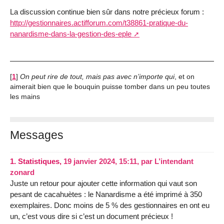
La discussion continue bien sûr dans notre précieux forum :
http://gestionnaires.actifforum.com/t38861-pratique-du-
nanardisme-dans-la-gestion-des-eple
[
1
]
On peut rire de tout, mais pas avec n’importe qui
, et on
aimerait bien que le bouquin puisse tomber dans un peu toutes
les mains
Messages
1.
Statistiques,
19 janvier 2024, 15:11
,
par
L’intendant
zonard
Juste un retour pour ajouter cette information qui vaut son
pesant de cacahuètes : le Nanardisme a été imprimé à 350
exemplaires. Donc moins de 5 % des gestionnaires en ont eu
un, c’est vous dire si c’est un document précieux !