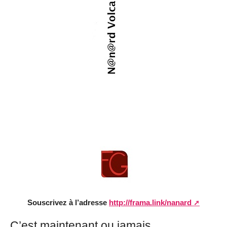
Souscrivez à l’adresse
http://frama.link/nanard
C’est maintenant ou jamais