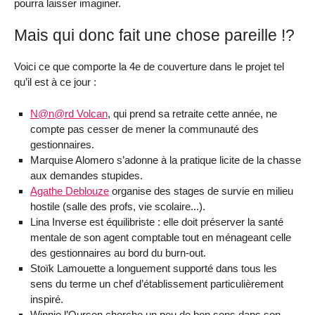
pourra laisser imaginer.
Mais qui donc fait une chose pareille !?
Voici ce que comporte la 4e de couverture dans le projet tel
qu’il est à ce jour :
N@n@rd Volcan
, qui prend sa retraite cette année, ne
compte pas cesser de mener la communauté des
gestionnaires.
Marquise Alomero s’adonne à la pratique licite de la chasse
aux demandes stupides.
Agathe Deblouze
organise des stages de survie en milieu
hostile (salle des profs, vie scolaire...).
Lina Inverse est équilibriste : elle doit préserver la santé
mentale de son agent comptable tout en ménageant celle
des gestionnaires au bord du burn-out.
Stoïk Lamouette a longuement supporté dans tous les
sens du terme un chef d’établissement particulièrement
inspiré.
Winnie l’Ourson cherche un peu de bon sens dans son