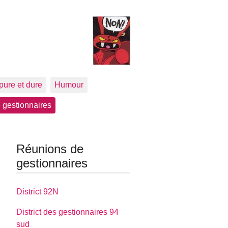
pure et dure
Humour
 gestionnaires
Réunions de
gestionnaires
District 92N
District des gestionnaires 94
sud