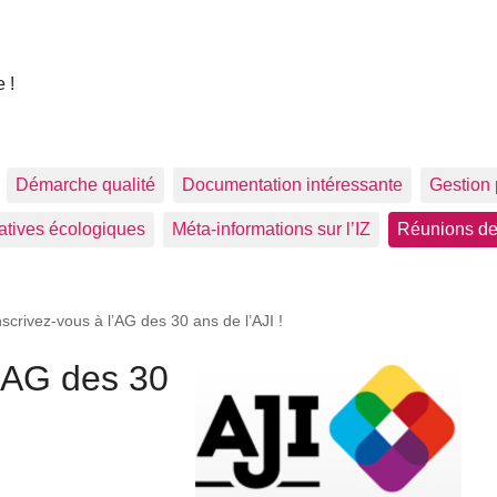
 !
Démarche qualité
Documentation intéressante
Gestion 
tiatives écologiques
Méta-informations sur l’IZ
Réunions de
nscrivez-vous à l’AG des 30 ans de l’AJI !
l’AG des 30