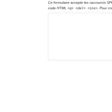
Ce formulaire accepte les raccourcis S
code HTML
. Pour cr
<q> <del> <ins>