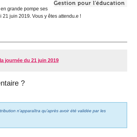
er en grande pompe ses
i 21 juin 2019. Vous y êtes attendu.e !
 la journée du 21 juin 2019
taire ?
ribution n’apparaîtra qu’après avoir été validée par les