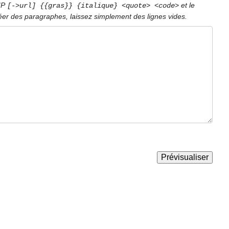
PIP
et le
[->url] {{gras}} {italique} <quote> <code>
éer des paragraphes, laissez simplement des lignes vides.