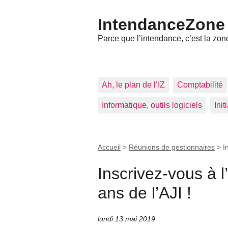
IntendanceZone
Parce que l’intendance, c’est la zone
Ah, le plan de l’IZ
Comptabilité
Informatique, outils logiciels
Ini
Accueil
>
Réunions de gestionnaires
>
I
Inscrivez-vous à 
ans de l’AJI !
lundi 13 mai 2019