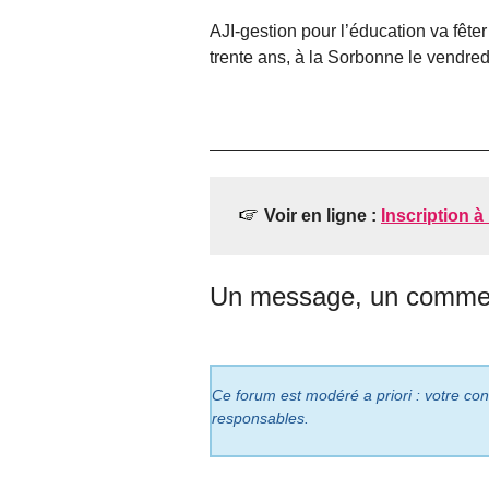
AJI-gestion pour l’éducation va fêt
trente ans, à la Sorbonne le vendred
Voir en ligne :
Inscription à
Un message, un commen
Ce forum est modéré a priori : votre cont
responsables.