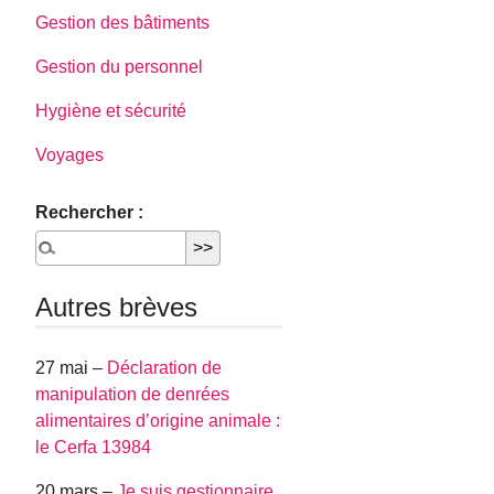
Gestion des bâtiments
Gestion du personnel
Hygiène et sécurité
Voyages
Rechercher :
Autres brèves
27 mai –
Déclaration de
manipulation de denrées
alimentaires d’origine animale :
le Cerfa 13984
20 mars –
Je suis gestionnaire