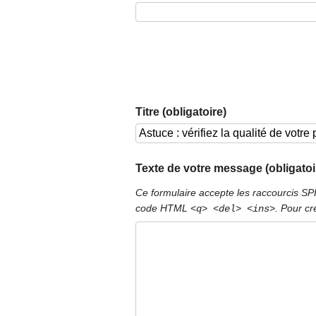
Titre (obligatoire)
Texte de votre message (obligatoi
Ce formulaire accepte les raccourcis S
code HTML
. Pour cr
<q> <del> <ins>