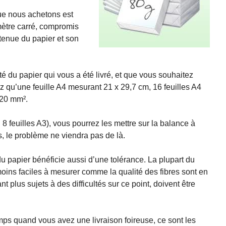
ue nous achetons est
mètre carré, compromis
tenue du papier et son
té du papier qui vous a été livré, et que vous souhaitez
ez qu’une feuille A4 mesurant 21 x 29,7 cm, 16 feuilles A4
920 mm².
8 feuilles A3), vous pourrez les mettre sur la balance à
, le problème ne viendra pas de là.
 papier bénéficie aussi d’une tolérance. La plupart du
moins faciles à mesurer comme la qualité des fibres sont en
nt plus sujets à des difficultés sur ce point, doivent être
emps quand vous avez une livraison foireuse, ce sont les