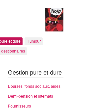
pure et dure
Humour
 gestionnaires
Gestion pure et dure
Bourses, fonds sociaux, aides
Demi-pension et internats
Fournisseurs