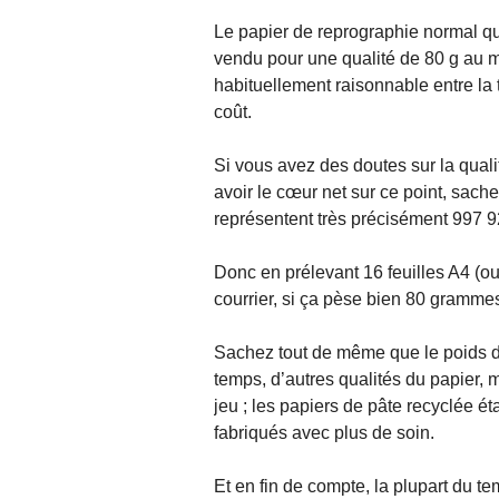
Le papier de reprographie normal q
vendu pour une qualité de 80 g au 
habituellement raisonnable entre la 
coût.
Si vous avez des doutes sur la quali
avoir le cœur net sur ce point, sach
représentent très précisément 997 
Donc en prélevant 16 feuilles A4 (ou 
courrier, si ça pèse bien 80 grammes
Sachez tout de même que le poids du
temps, d’autres qualités du papier, 
jeu ; les papiers de pâte recyclée éta
fabriqués avec plus de soin.
Et en fin de compte, la plupart du t