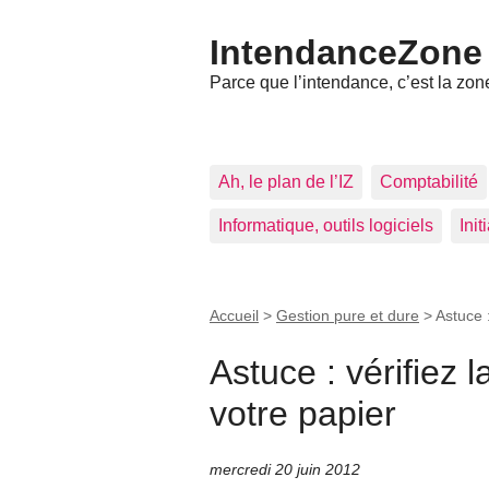
IntendanceZone
Parce que l’intendance, c’est la zone
Ah, le plan de l’IZ
Comptabilité
Informatique, outils logiciels
Ini
Accueil
>
Gestion pure et dure
>
Astuce :
Astuce : vérifiez l
votre papier
mercredi 20 juin 2012