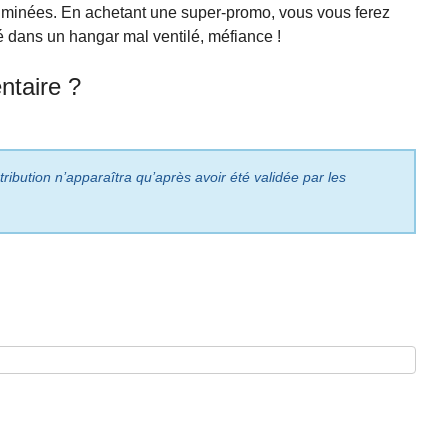
riminées. En achetant une super-promo, vous vous ferez
ié dans un hangar mal ventilé, méfiance !
taire ?
ribution n’apparaîtra qu’après avoir été validée par les