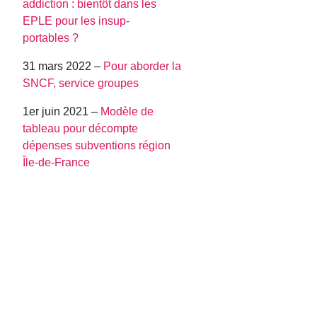
addiction : bientôt dans les
EPLE pour les insup-
portables ?
31 mars 2022 –
Pour aborder la
SNCF, service groupes
1er juin 2021 –
Modèle de
tableau pour décompte
dépenses subventions région
Île-de-France