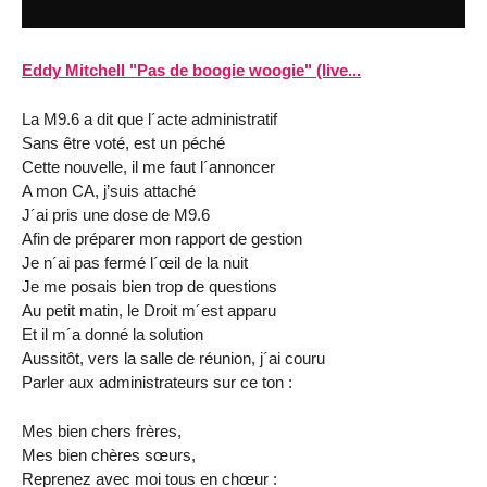
Eddy Mitchell "Pas de boogie woogie" (live...
La M9.6 a dit que l´acte administratif
Sans être voté, est un péché
Cette nouvelle, il me faut l´annoncer
A mon CA, j’suis attaché
J´ai pris une dose de M9.6
Afin de préparer mon rapport de gestion
Je n´ai pas fermé l´œil de la nuit
Je me posais bien trop de questions
Au petit matin, le Droit m´est apparu
Et il m´a donné la solution
Aussitôt, vers la salle de réunion, j´ai couru
Parler aux administrateurs sur ce ton :
Mes bien chers frères,
Mes bien chères sœurs,
Reprenez avec moi tous en chœur :