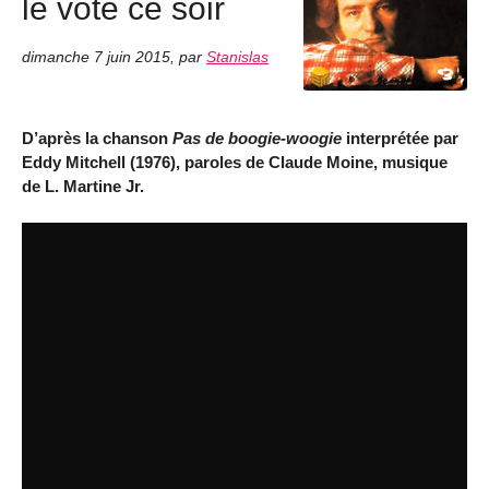
le vote ce soir
dimanche 7 juin 2015
,
par
Stanislas
D’après la chanson
Pas de boogie-woogie
interprétée par
Eddy Mitchell (1976), paroles de Claude Moine, musique
de L. Martine Jr.