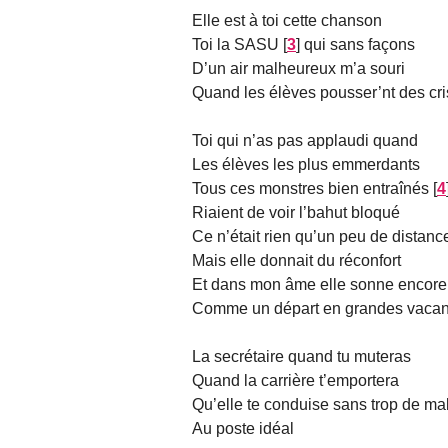
Elle est à toi cette chanson
Toi la SASU
[
3
]
qui sans façons
D’un air malheureux m’a souri
Quand les élèves pousser’nt des cri
Toi qui n’as pas applaudi quand
Les élèves les plus emmerdants
Tous ces monstres bien entraînés
[
4
Riaient de voir l’bahut bloqué
Ce n’était rien qu’un peu de distanc
Mais elle donnait du réconfort
Et dans mon âme elle sonne encore
Comme un départ en grandes vaca
La secrétaire quand tu muteras
Quand la carrière t’emportera
Qu’elle te conduise sans trop de ma
Au poste idéal