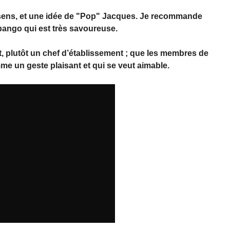
ssens, et une idée de "Pop" Jacques. Je recommande
ibango qui est très savoureuse.
t, plutôt un chef d’établissement ; que les membres de
me un geste plaisant et qui se veut aimable.