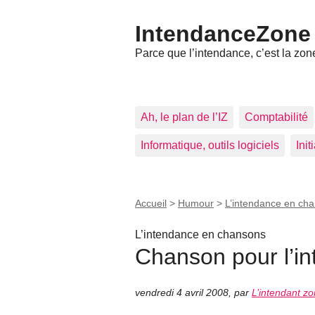
IntendanceZone
Parce que l’intendance, c’est la zone
Ah, le plan de l’IZ
Comptabilité
Informatique, outils logiciels
Ini
Accueil
>
Humour
>
L’intendance en ch
L’intendance en chansons
Chanson pour l’in
vendredi 4 avril 2008
,
par
L’intendant z