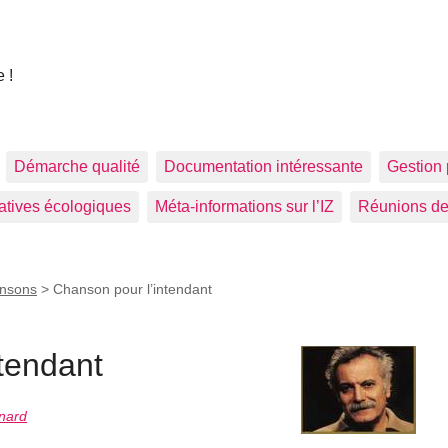
 !
Démarche qualité
Documentation intéressante
Gestion 
tiatives écologiques
Méta-informations sur l’IZ
Réunions de
ansons
>
Chanson pour l’intendant
tendant
onard