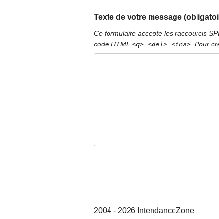
Texte de votre message (obligatoi
Ce formulaire accepte les raccourcis S
code HTML
. Pour cr
<q> <del> <ins>
2004 - 2026 IntendanceZone