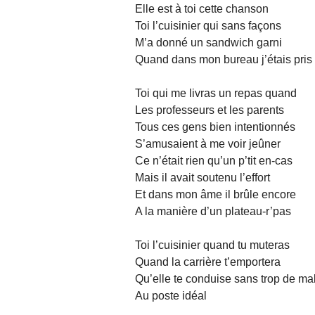
Elle est à toi cette chanson
Toi l’cuisinier qui sans façons
M’a donné un sandwich garni
Quand dans mon bureau j’étais pris
Toi qui me livras un repas quand
Les professeurs et les parents
Tous ces gens bien intentionnés
S’amusaient à me voir jeûner
Ce n’était rien qu’un p’tit en-cas
Mais il avait soutenu l’effort
Et dans mon âme il brûle encore
A la manière d’un plateau-r’pas
Toi l’cuisinier quand tu muteras
Quand la carrière t’emportera
Qu’elle te conduise sans trop de ma
Au poste idéal