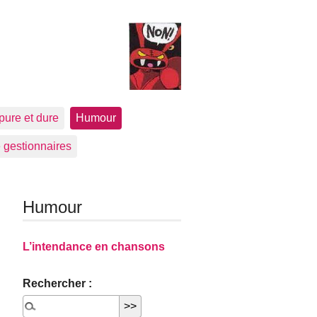
pure et dure
Humour
 gestionnaires
Humour
L’intendance en chansons
Rechercher :