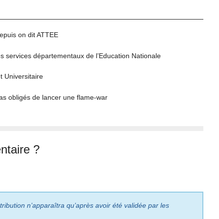
depuis on dit ATTEE
es services départementaux de l’Education Nationale
t Universitaire
pas obligés de lancer une flame-war
taire ?
ribution n’apparaîtra qu’après avoir été validée par les