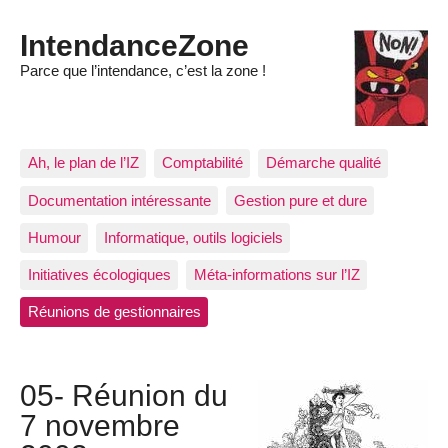
IntendanceZone
Parce que l’intendance, c’est la zone !
Ah, le plan de l’IZ
Comptabilité
Démarche qualité
Documentation intéressante
Gestion pure et dure
Humour
Informatique, outils logiciels
Initiatives écologiques
Méta-informations sur l’IZ
Réunions de gestionnaires
05- Réunion du
7 novembre